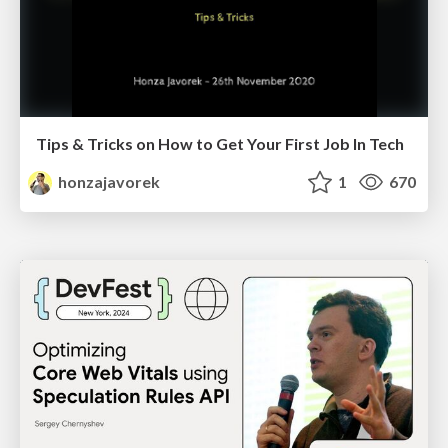
Tips & Tricks on How to Get Your First Job In Tech
honzajavorek
1
670