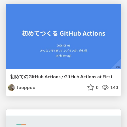
初めてのGitHub Actions / GitHub Actions at First
tooppoo
0
140