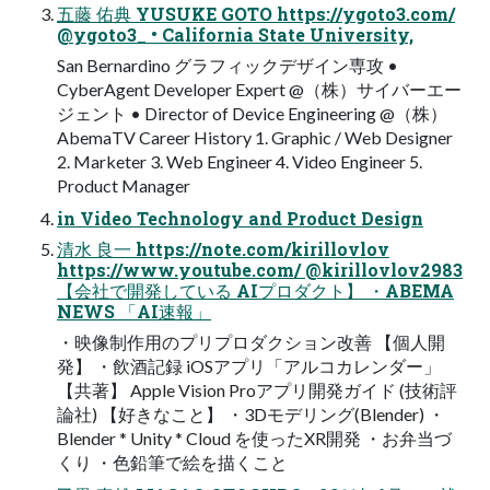
五藤 佑典 YUSUKE GOTO https://ygoto3.com/
@ygoto3_ • California State University,
San Bernardino グラフィックデザイン専攻 •
CyberAgent Developer Expert @（株）サイバーエー
ジェント • Director of Device Engineering @（株）
AbemaTV Career History 1. Graphic / Web Designer
2. Marketer 3. Web Engineer 4. Video Engineer 5.
Product Manager
in Video Technology and Product Design
清水 良一 https://note.com/kirillovlov
https://www.youtube.com/ @kirillovlov2983
【会社で開発している AIプロダクト】 ・ABEMA
NEWS 「AI速報」
・映像制作用のプリプロダクション改善 【個人開
発】 ・飲酒記録 iOSアプリ「アルコカレンダー」
【共著】 Apple Vision Proアプリ開発ガイド (技術評
論社) 【好きなこと】 ・3Dモデリング(Blender) ・
Blender * Unity * Cloud を使ったXR開発 ・お弁当づ
くり ・色鉛筆で絵を描くこと