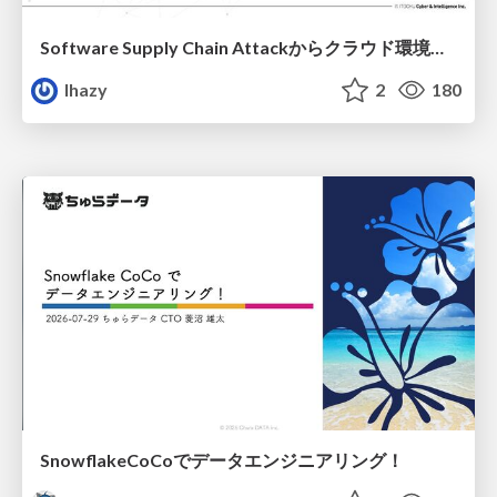
Software Supply Chain Attackからクラウド環境を守るためにできること
lhazy
2
180
SnowflakeCoCoでデータエンジニアリング！