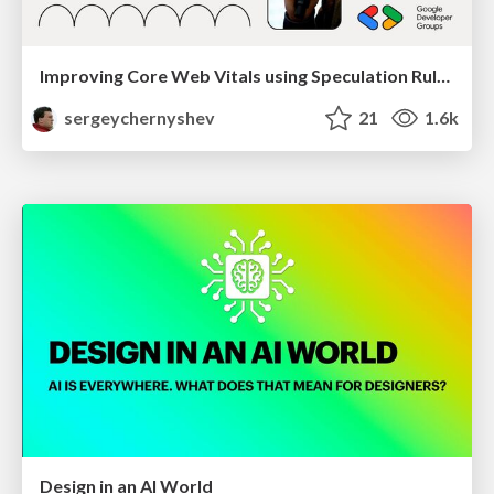
Improving Core Web Vitals using Speculation Rules API
sergeychernyshev
21
1.6k
Design in an AI World