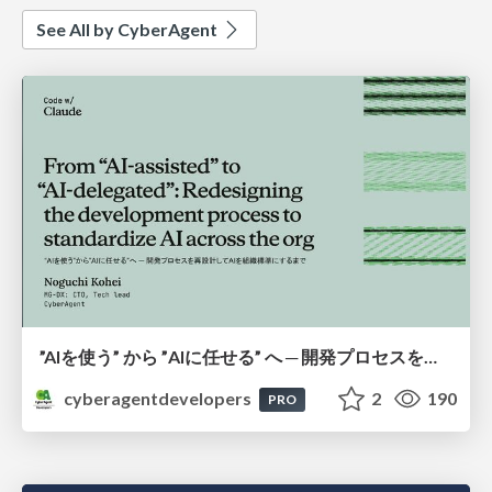
See All by CyberAgent
”AIを使う” から ”AIに任せる” へ ─ 開発プロセスを再設計してAIを組織標準にするまで
cyberagentdevelopers
2
190
PRO