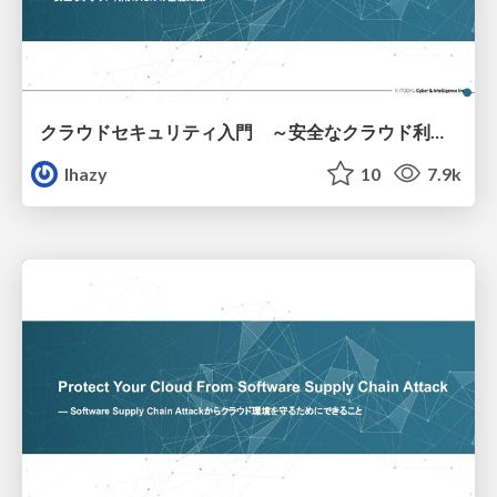
クラウドセキュリティ入門 ～安全なクラウド利用のための基礎知識～
lhazy
10
7.9k