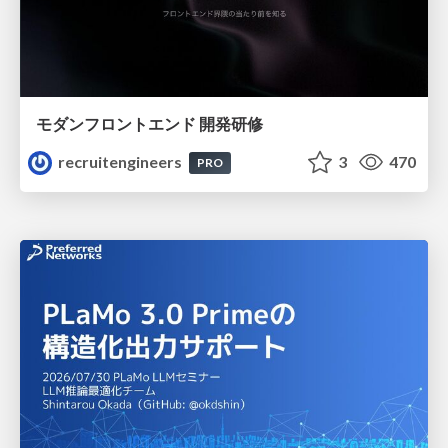
モダンフロントエンド 開発研修
recruitengineers
3
470
PRO