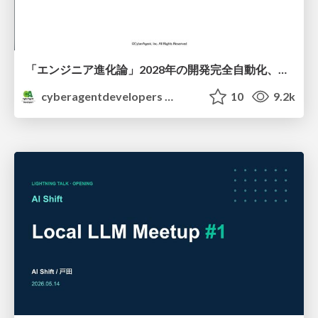
「エンジニア進化論」2028年の開発完全自動化、エンジニアはどう進化するか
cyberagentdevelopers
10
9.2k