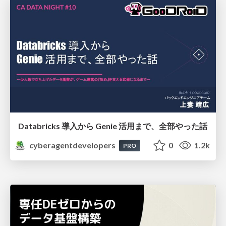
Databricks 導入から Genie 活用まで、全部やった話
cyberagentdevelopers
0
1.2k
PRO