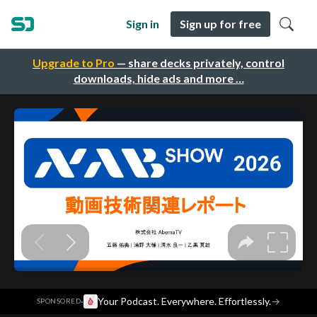
Sign in
Sign up for free
Upgrade to Pro
— share decks privately, control
downloads, hide ads and more …
·
Your Podcast. Everywhere. Effortlessly.
→
SPONSORED