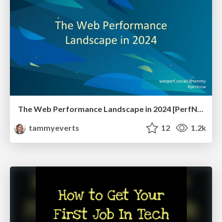
The Web Performance Landscape in 2024 [PerfNow 2024]
tammyeverts
12
1.2k