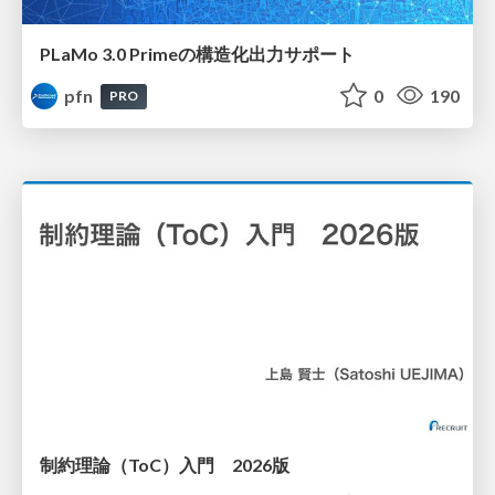
PLaMo 3.0 Primeの構造化出力サポート
pfn
0
190
PRO
制約理論（ToC）入門 2026版