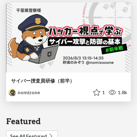
サイバー捜査員研修（前半）
nomizone
1
1.8k
Featured
See All Featured