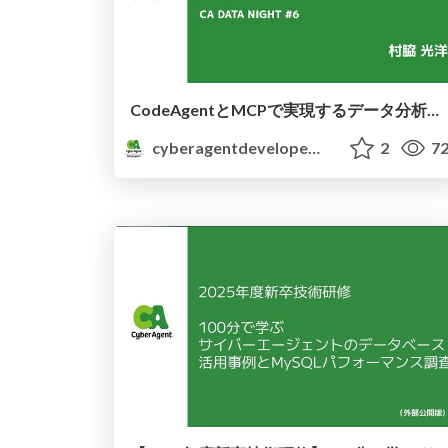
CodeAgentとMCPで実現するデータ分析エージェント
cyberagentdevelopers
2
72