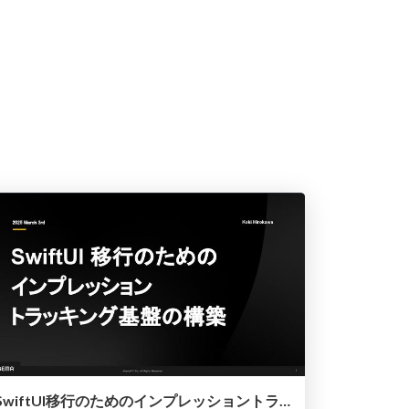
SwiftUI移行のためのインプレッショントラッキング基板の構築