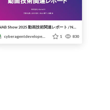
NAB Show 2025 動画技術関連レポート / NAB Show 2025 Report
cyberagentdevelopers
1
830