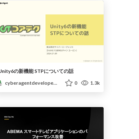
Unity6の新機能 STPについての話
cyberagentdevelopers
0
1.3k