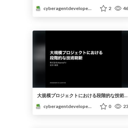
cyberagentdevelopers
2
46
大規模プロジェクトにおける段階的な技術刷新
cyberagentdevelopers
0
23