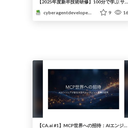
【2025年度新卒技術研修】100分で学ぶ サイバーエージェントのデータベース 活用事例とMySQLパフォーマンス調査
cyberagentdevelopers
9
16
【CA.ai #1】MCP世界への招待：AIエンジニアが創る次世代エージェント連携の世界