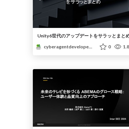
Unity6世代のアップデートをサラッとまと
cyberagentdevelopers
0
1.