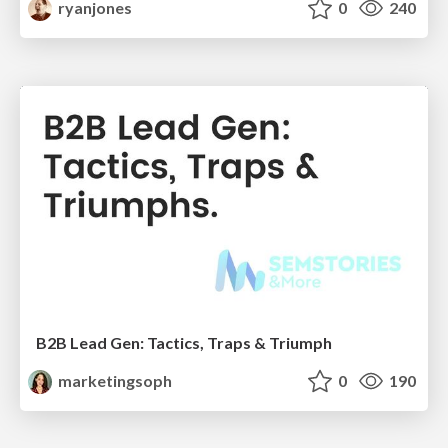
ryanjones
0
240
B2B Lead Gen: Tactics, Traps & Triumph
marketingsoph
0
190