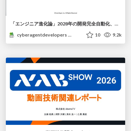
「エンジニア進化論」2028年の開発完全自動化、エンジニアはどう進化するか
cyberagentdevelopers
10
9.2k