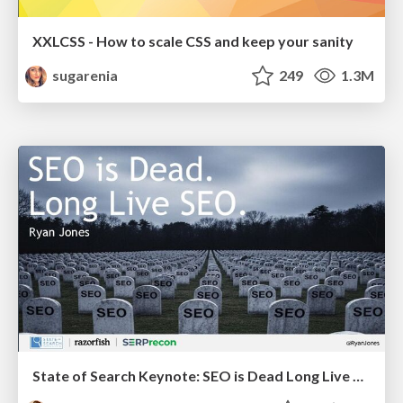
XXLCSS - How to scale CSS and keep your sanity
sugarenia
249
1.3M
State of Search Keynote: SEO is Dead Long Live SEO