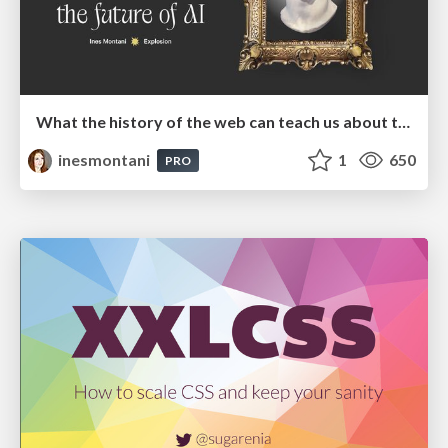
What the history of the web can teach us about the future of AI
inesmontani
1
650
PRO