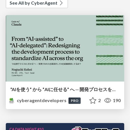
See All by CyberAgent
”AIを使う” から ”AIに任せる” へ ─ 開発プロセスを再設計してAIを組織標準にするまで
cyberagentdevelopers
2
190
PRO