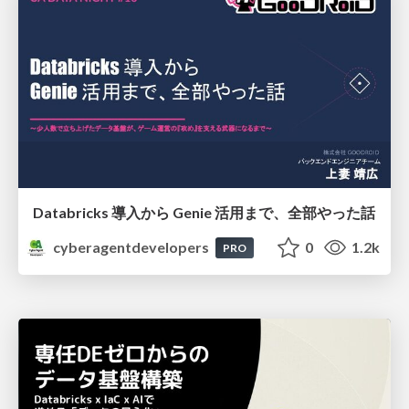
Databricks 導入から Genie 活用まで、全部やった話
cyberagentdevelopers
0
1.2k
PRO