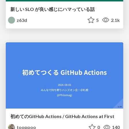
新しい SLO が良い感じにハマっている話
z63d
5
2.1k
初めてのGitHub Actions / GitHub Actions at First
tooppoo
0
140