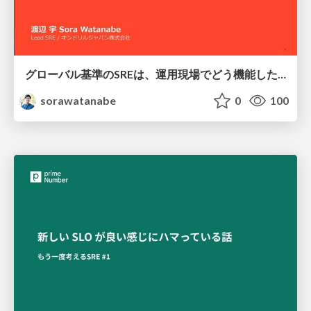
グローバル基準のSREは、運用現場でどう機能したか：成熟度アセスメントの実践 ／ SRE NEXT 2026
sorawatanabe
0
100