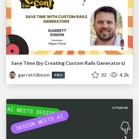
Save Time (by Creating Custom Rails Generators)
garrettdimon
32
4.2k
PRO