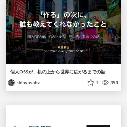
個人OSSが、机の上から世界に広がるまでの話
shinyasaita
1
350