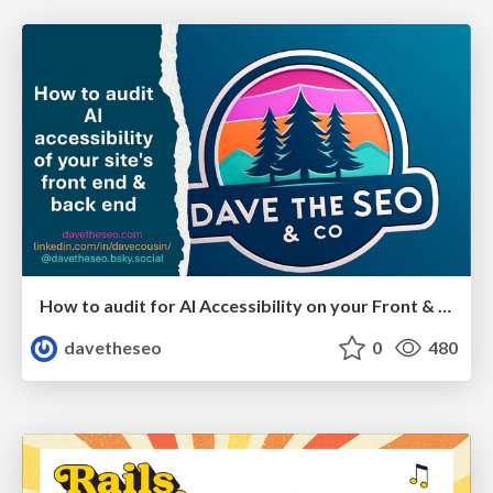
How to audit for AI Accessibility on your Front & Back End
davetheseo
0
480