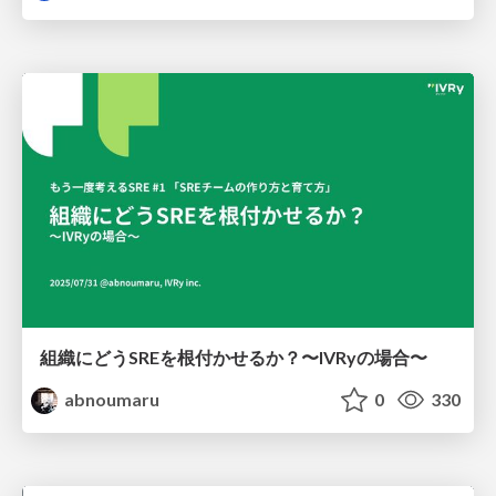
組織にどうSREを根付かせるか？〜IVRyの場合〜
abnoumaru
0
330