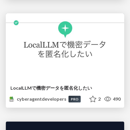
LocalLLMで機密データを匿名化したい
cyberagentdevelopers
2
490
PRO