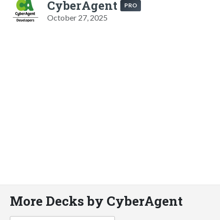
CyberAgent
PRO
October 27, 2025
More Decks by CyberAgent