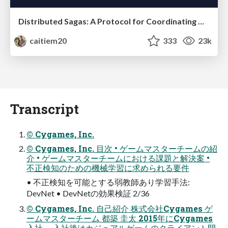
Distributed Sagas: A Protocol for Coordinating Microservices
caitiem20
333
23k
Transcript
© Cygames, Inc.
© Cygames, Inc. 目次 • ゲームマスターチームの紹
介 • ゲームマスターチームにおける課題と解決案 •
不正検知のための機械学習に求められる要件
• 不正検知を可能とする弱教師あり学習手法:
DevNet • DevNetの効果検証 2/36
© Cygames, Inc. 自己紹介 株式会社Cygames ゲ
ームマスターチーム 都築 圭太 2015年にCygames
入社。 入社後はカジュアルゲームのクライアント開