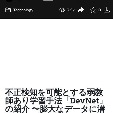
Technology
7.5k
0
不正検知を可能とする弱教
師あり学習手法「DevNet」
の紹介 〜膨大なデータに潜