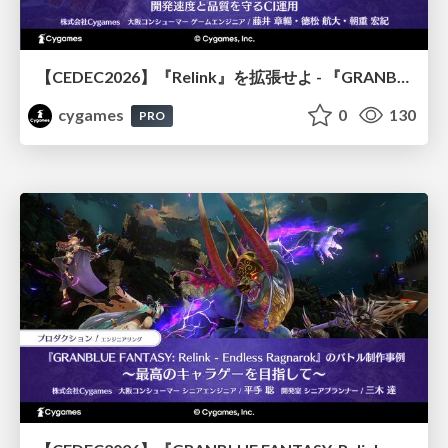
【CEDEC2026】『Relink』を拡張せよ - 『GRANBLUE FANTASY: Relink - Endless Ragnarok』の開発速度と品質を守るCI運用
cygames
0
130
PRO