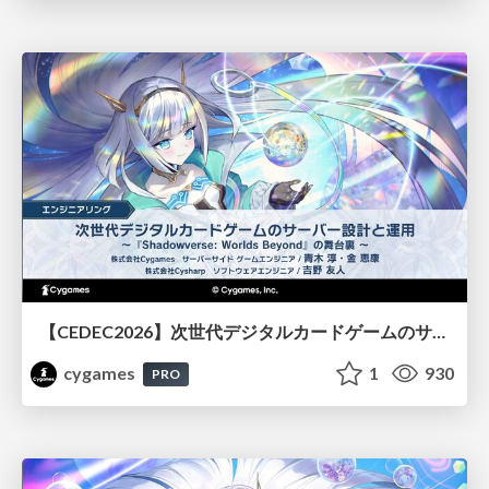
【CEDEC2026】次世代デジタルカードゲームのサーバー設計と運用 〜『Shadowverse: Worlds Beyond』の舞台裏～
cygames
1
930
PRO