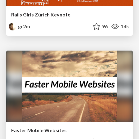
Rails Girls Zürich Keynote
gr2m
96
14k
Faster Mobile Websites