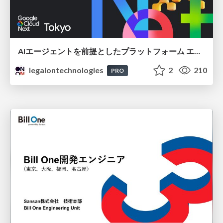
AIエージェントを前提としたプラットフォーム エンジニアリング：GKEで作るAgent-Ready Golden Path
legalontechnologies
2
210
PRO