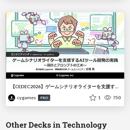
【CEDEC2026】ゲームシナリオライターを支援するAIツール開発の実践 ― 設計とプロンプトの工夫 ―
cygames
1
750
PRO
Other Decks in Technology