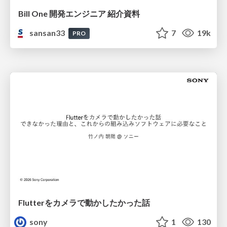
Bill One 開発エンジニア 紹介資料
sansan33
7
19k
PRO
Flutterをカメラで動かしたかった話
sony
1
130