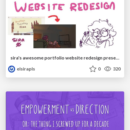
sira's awesome portfolio website redesign presentation
elsirapls
0
320