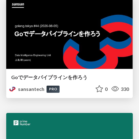
Goでデータパイプラインを作ろう
sansantech
0
330
PRO