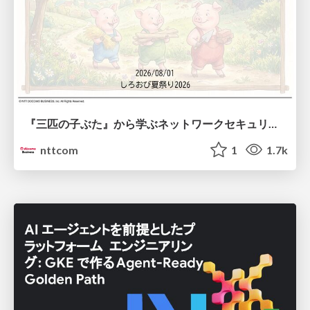
『三匹の子ぶた』から学ぶネットワークセキュリティの昔と今 / Network Security: Then and Now Through the Lens of The Three Little Pigs
nttcom
1
1.7k