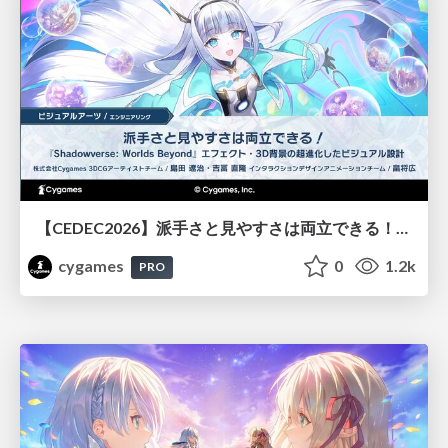
【CEDEC2026】派手さと見やすさは両立できる！『Shadowverse: Worlds Beyond』エフェクト・3D背景の超進化したビジュアル設計
cygames
0
1.2k
PRO