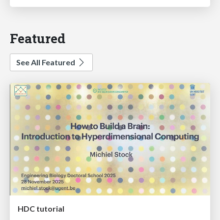
Featured
See All Featured
HDC tutorial