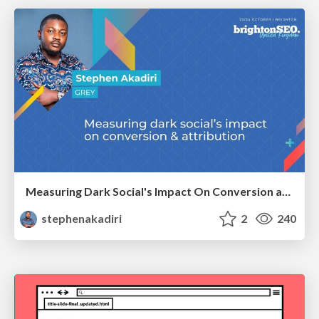
Measuring Dark Social's Impact On Conversion and Attribution
stephenakadiri
2
240