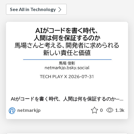
See All in Technology
AIがコードを書く時代、人間は何を保証するのか———馬場さんと考える、開発者に求められる新しい責任と価値 - TECH PLAY
netmarkjp
0
1.3k