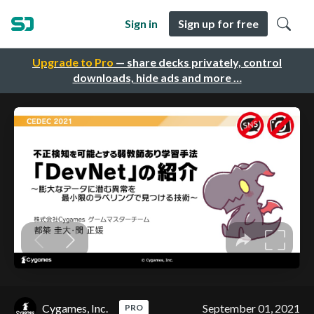
Sign in
Sign up for free
Upgrade to Pro
— share decks privately, control
downloads, hide ads and more …
Cygames, Inc.
September 01, 2021
PRO