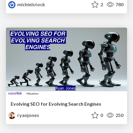
michielstock
2
780
Evolving SEO for Evolving Search Engines
ryanjones
0
250