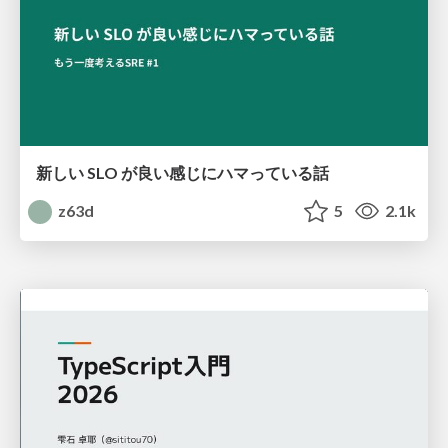
新しい SLO が良い感じにハマっている話
z63d
5
2.1k