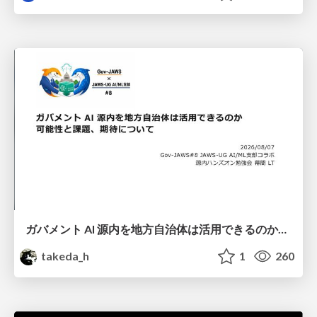
ガバメント AI 源内を地方自治体は活用できるのか 可能性と課題、期待について
takeda_h
1
260