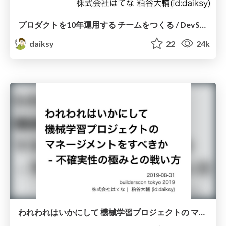
プロダクトを10年運用する チームをつくる / DevSumi2020
daiksy
22
24k
われわれはいかにして 機械学習プロジェクトの マネージメントをすべきか/builderscon tokyo 2019