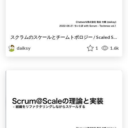
スクラムのスケールとチームトポロジー / Scaled Scrum and Team Topologies
daiksy
1
1.6k