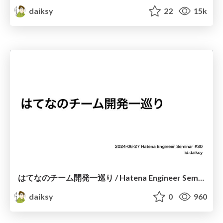
daiksy
22
15k
はてなのチーム開発一巡り / Hatena Engineer Seminar 30
daiksy
0
960