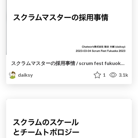
スクラムマスターの採用事情 / scrum fest fukuoka 2023
daiksy
1
3.1k