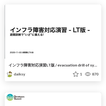
インフラ障害対応演習LT版 / evacuation drill of systems
daiksy
1
870