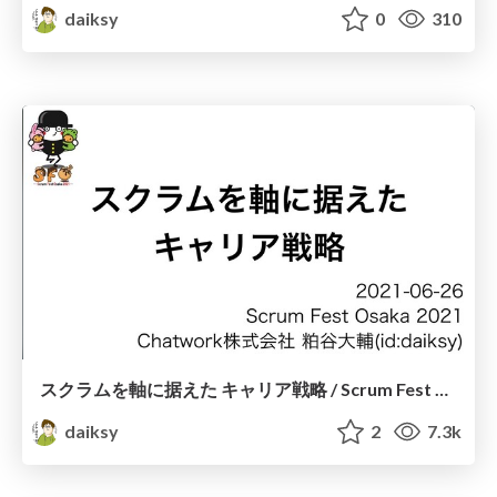
daiksy
0
310
スクラムを軸に据えた キャリア戦略 / Scrum Fest Osaka 2021
daiksy
2
7.3k