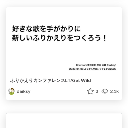
ふりかえりカンファレンスLT/Get Wild
daiksy
0
2.1k