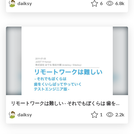
daiksy
6
6.8k
リモートワークは難しい - それでもぼくらは 歯をくいしばってやっていく テストエンジニア版 - / JaSST Kansai 2019
daiksy
1
2.2k