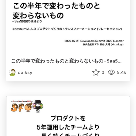
この半年で変わったものと変わらないもの - SaaS開発の現場より / Developers Summit 2020 Summer
daiksy
0
5.4k