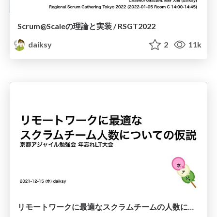
Scrum@Scaleの理論と実装 / RSGT2022
daiksy
2
11k
リモートワークに最適なスクラムチームの人数についての仮説 / Kyoto Agile 2021