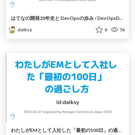
はてなの開発20年史と DevOpsの歩み / DevOpsDays Tokyo 2025 Keynote
daiksy
6
5k
わたしがEMとして入社した「最初の100日」の過ごし方 / EMConfJp2025