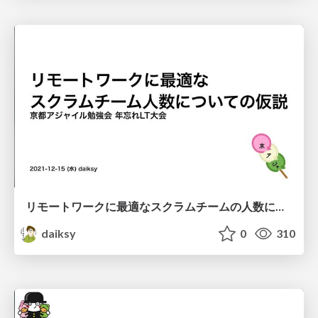
リモートワークに最適なスクラムチームの人数についての仮説 / Kyoto Agile 2021
daiksy
0
310