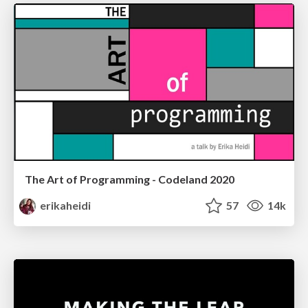
The Art of Programming - Codeland 2020
erikaheidi
57
14k