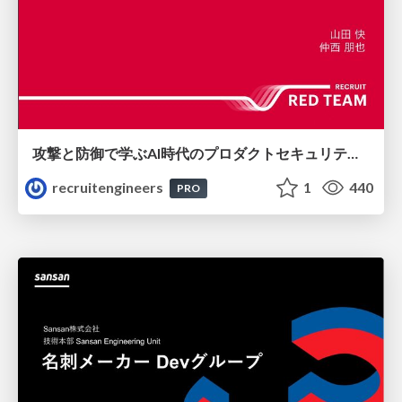
攻撃と防御で学ぶAI時代のプロダクトセキュリティ演習
recruitengineers
1
440
PRO