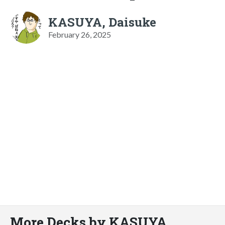
KASUYA, Daisuke
February 26, 2025
More Decks by KASUYA,