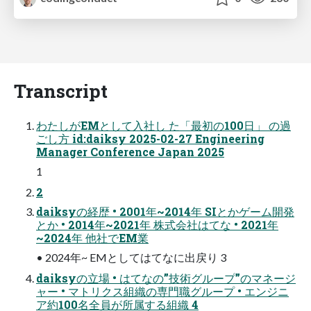
Transcript
わたしがEMとして入社し た「最初の100日」 の過
ごし方 id:daiksy 2025-02-27 Engineering
Manager Conference Japan 2025
1
2
daiksyの経歴 • 2001年~2014年 SIとかゲーム開発
とか • 2014年~2021年 株式会社はてな • 2021年
~2024年 他社でEM業
• 2024年~ EMとしてはてなに出戻り 3
daiksyの立場 • はてなの”技術グループ”のマネージ
ャー • マトリクス組織の専門職グループ • エンジニ
ア約100名全員が所属する組織 4