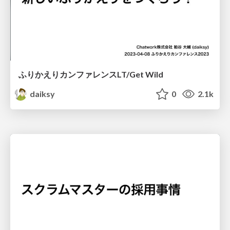
ふりかえりカンファレンスLT/Get Wild
daiksy
0
2.1k