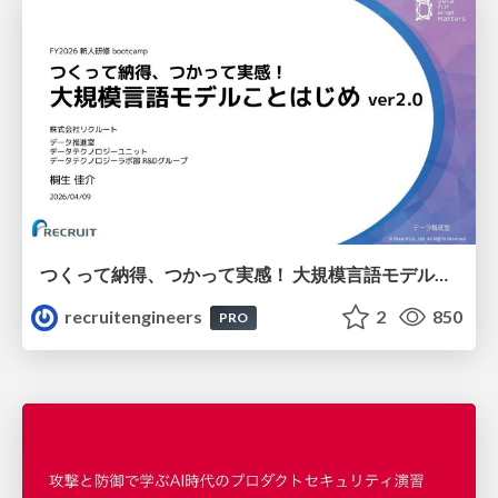
つくって納得、つかって実感！ 大規模言語モデルことはじめ ver2.0
recruitengineers
2
850
PRO