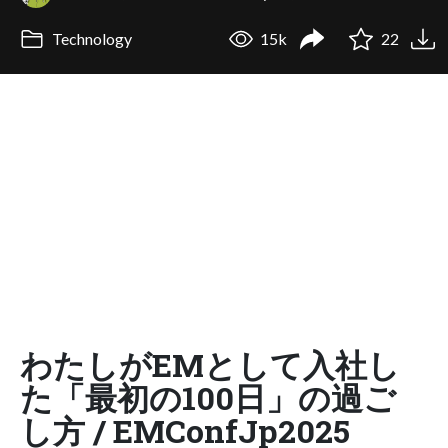
Technology
15k
22
わたしがEMとして入社し
た「最初の100日」の過ご
し方 / EMConfJp2025