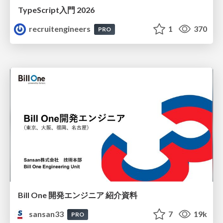
TypeScript入門 2026
recruitengineers
1
370
PRO
Bill One 開発エンジニア 紹介資料
sansan33
7
19k
PRO