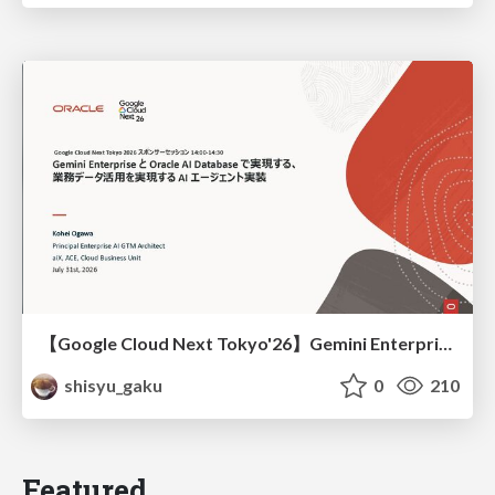
【Google Cloud Next Tokyo'26】Gemini Enterprise と Oracle AI Database で実現する、 業務データ活用を実現する AI エージェント実装
shisyu_gaku
0
210
Featured