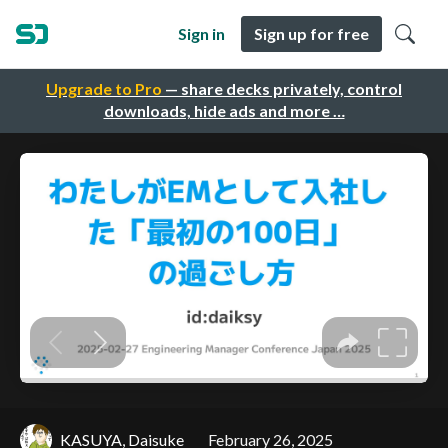
Sign in
Sign up for free
Upgrade to Pro
— share decks privately, control
downloads, hide ads and more …
KASUYA, Daisuke
February 26, 2025