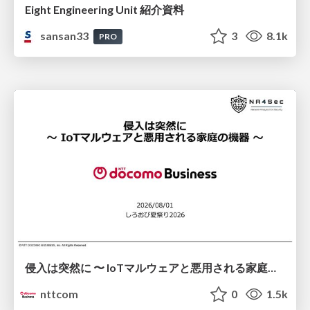
Eight Engineering Unit 紹介資料
sansan33
3
8.1k
PRO
侵入は突然に 〜 IoTマルウェアと悪用される家庭の機器 ～ / When Intrusion Strikes: IoT Malware and the Abuse of Home Devices
nttcom
0
1.5k