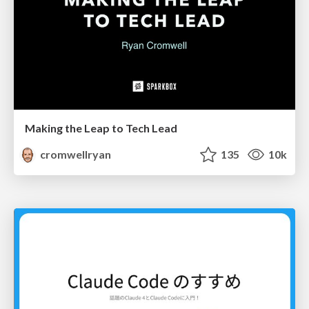
Making the Leap to Tech Lead
cromwellryan
135
10k