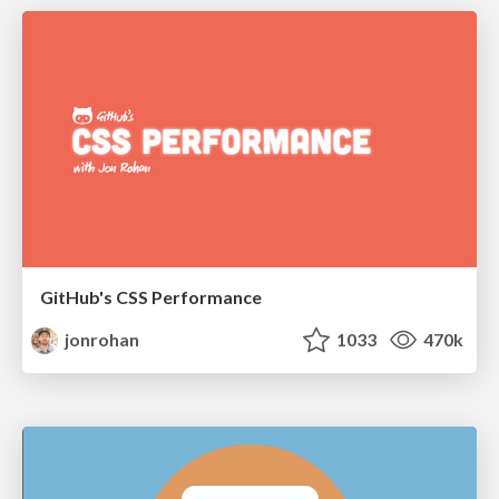
GitHub's CSS Performance
jonrohan
1033
470k