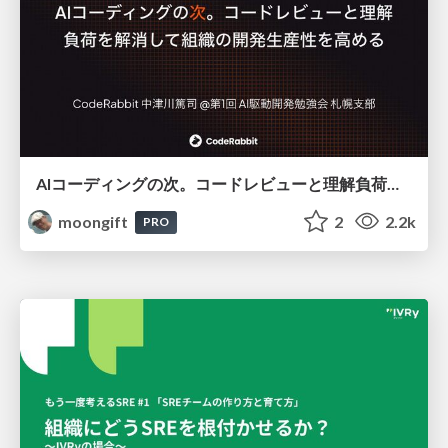
AIコーディングの次。コードレビューと理解負荷を解消して組織の開発生産性を高める
moongift
2
2.2k
PRO