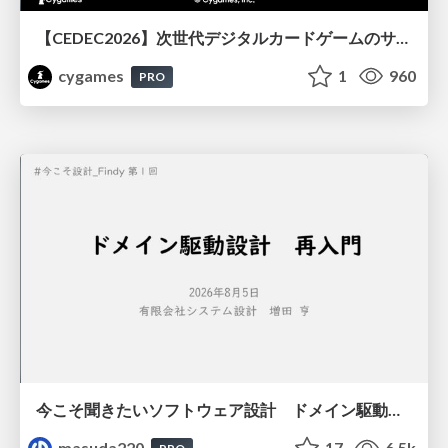
【CEDEC2026】次世代デジタルカードゲームのサーバー設計と運用 〜『Shadowverse: Worlds Beyond』の舞台裏～
cygames
1
960
PRO
今こそ聞きたいソフトウェア設計 ドメイン駆動設計再入門
masuda220
17
6.5k