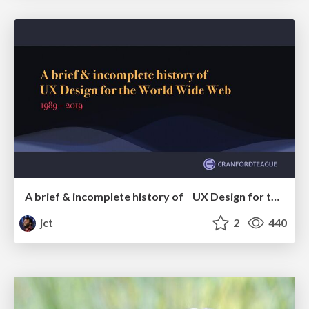
A brief & incomplete history of UX Design for the World Wide Web: 1989–2019
jct
2
440