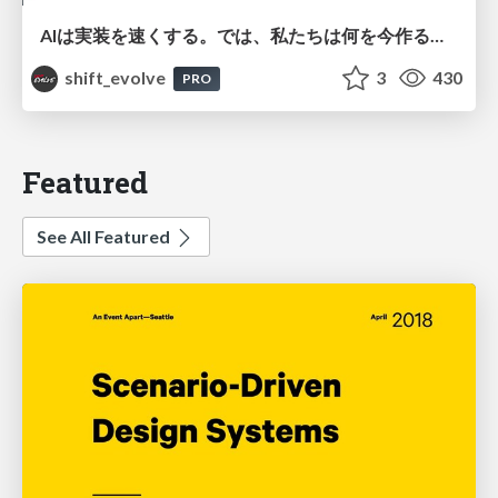
AIは実装を速くする。では、私たちは何を今作るべきか？－立場を越えてリリースに向き合ったチーム開発の実践 / 20260801 Hiromi Nakaya and Naoki Takahashi
shift_evolve
3
430
PRO
Featured
See All Featured