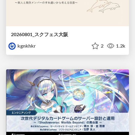
20260801_スクフェス大阪
kgnkhkr
2
1.2k