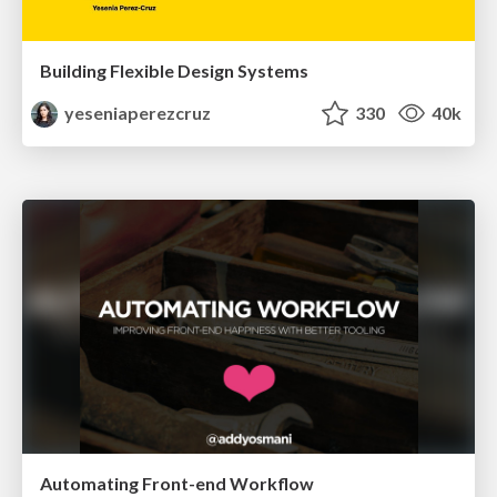
Building Flexible Design Systems
yeseniaperezcruz
330
40k
Automating Front-end Workflow