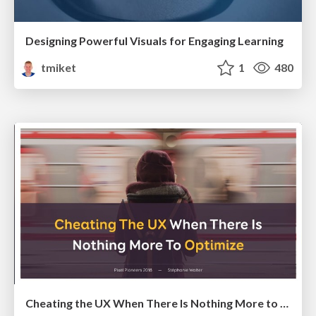
Designing Powerful Visuals for Engaging Learning
tmiket
1
480
Cheating the UX When There Is Nothing More to Optimize - PixelPioneers