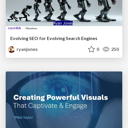
Evolving SEO for Evolving Search Engines
ryanjones
0
250