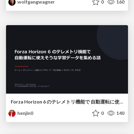
wolfgangwagner
0
160
Forza Horizon 6 のテレメトリ機能で 自動運転に使えそうな学習データを集める話
henjin0
0
140