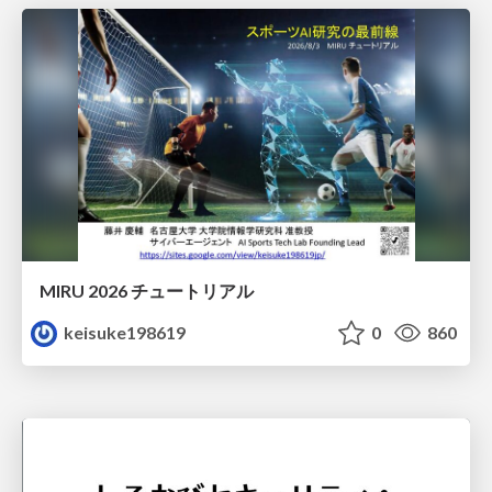
MIRU 2026 チュートリアル
keisuke198619
0
860