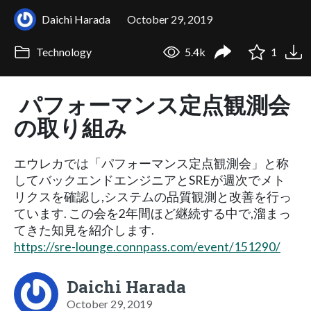
Daichi Harada
October 29, 2019
Technology
5.4k
1
パフォーマンス定点観測会
の取り組み
エウレカでは「パフォーマンス定点観測会」と称
してバックエンドエンジニアとSREが週次でメト
リクスを確認し,システムの品質観測と改善を行っ
ています. この会を2年間ほど継続する中で,溜まっ
てきた知見を紹介します.
https://sre-lounge.connpass.com/event/151290/
Daichi Harada
October 29, 2019