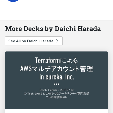
More Decks by Daichi Harada
See All by Daichi Harada