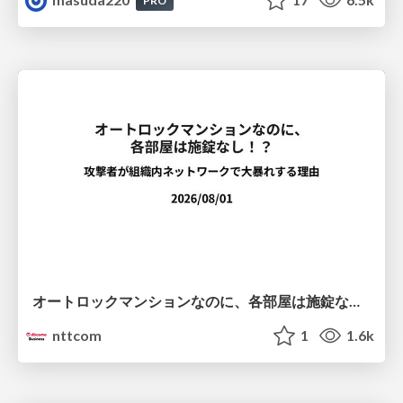
PRO
オートロックマンションなのに、各部屋は施錠なし！？ 攻撃者が組織内ネットワークで大暴れする理由 / The Front Door Is Locked, but the Rooms Are Wide Open: Why Attackers Move Freely Inside Enterprise Networks
nttcom
1
1.6k