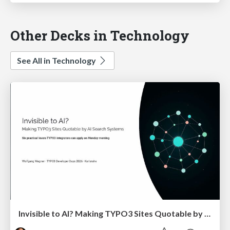
Other Decks in Technology
See All in Technology
Invisible to AI? Making TYPO3 Sites Quotable by AI Search Systems