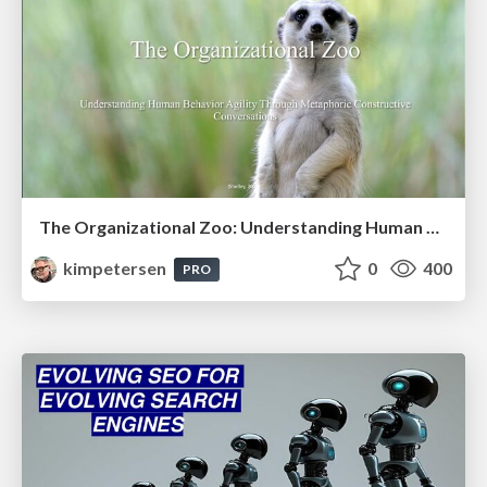
The Organizational Zoo: Understanding Human Behavior Agility Through Metaphoric Constructive Conversations (based on the works of Arthur Shelley, Ph.D)
kimpetersen
0
400
PRO