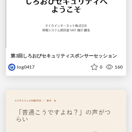
第3回しろおびセキュリティスポンサーセッション
log0417
0
160