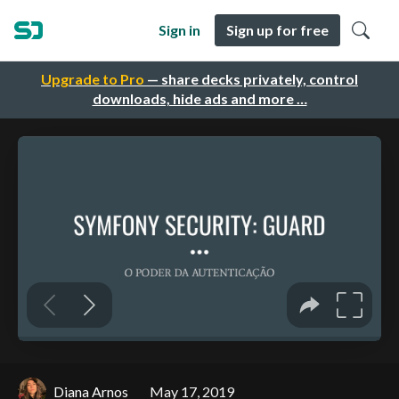
Sign in
Sign up for free
Upgrade to Pro
— share decks privately, control
downloads, hide ads and more …
Diana Arnos
May 17, 2019