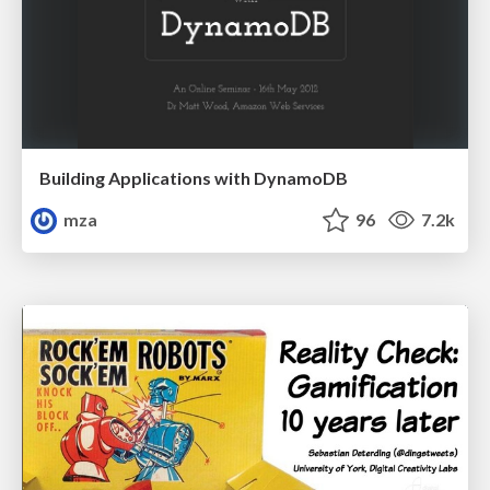
Building Applications with DynamoDB
mza
96
7.2k