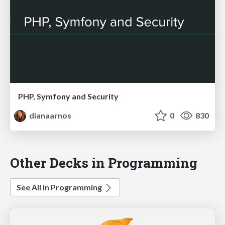
PHP, Symfony and Security
dianaarnos
0
830
Other Decks in Programming
See All in Programming