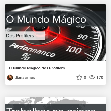
O Mundo Mágico dos Profilers
dianaarnos
0
170