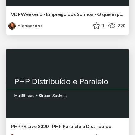
VDPWeekend - Emprego dos Sonhos - O que esperam de você e como ser cada vez melhor
dianaarnos
1
220
PHPPR Live 2020 - PHP Paralelo e Distribuído