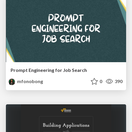
Prompt Engineering for Job Search
mfonobong
0
390