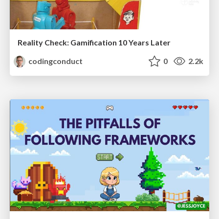
Reality Check: Gamification 10 Years Later
codingconduct
0
2.2k