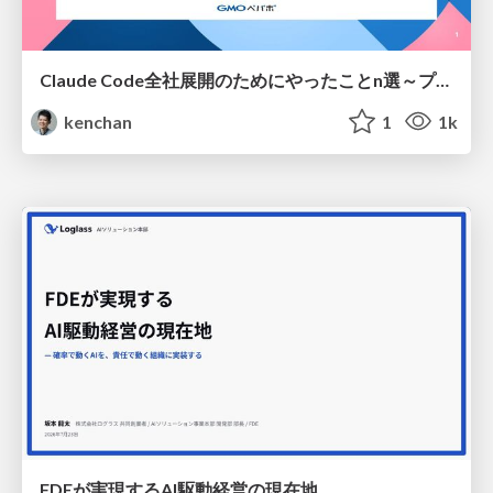
Claude Code全社展開のためにやったことn選～プラグイン302個・コミッター271人を支えるために～
kenchan
1
1k
FDEが実現するAI駆動経営の現在地