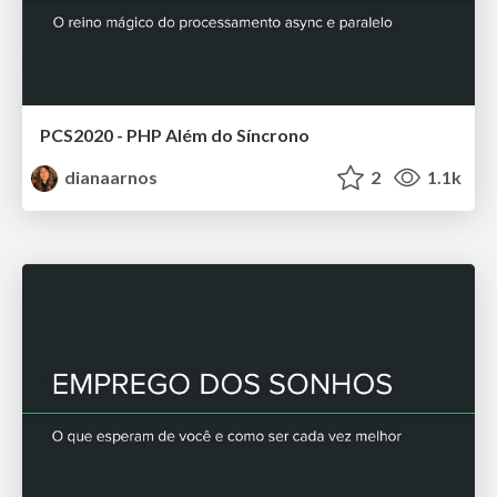
PCS2020 - PHP Além do Síncrono
dianaarnos
2
1.1k