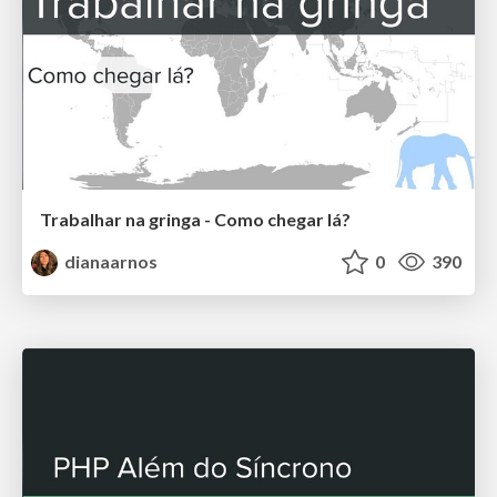
Trabalhar na gringa - Como chegar lá?
dianaarnos
0
390