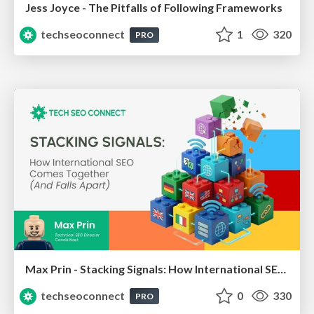
Jess Joyce - The Pitfalls of Following Frameworks
techseoconnect
1
320
PRO
Max Prin - Stacking Signals: How International SEO Comes Together (And Falls Apart)
techseoconnect
0
330
PRO