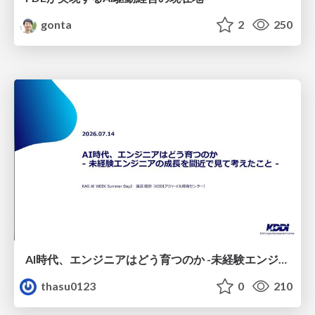
gonta
2
250
AI時代、エンジニアはどう育つのか -未経験エンジニアの成長を間近で見て考えたこと-
thasu0123
0
210