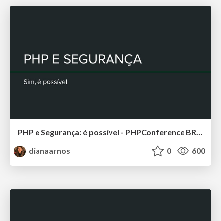
PHP e Segurança: é possível - PHPConference BR 2019
dianaarnos
0
600