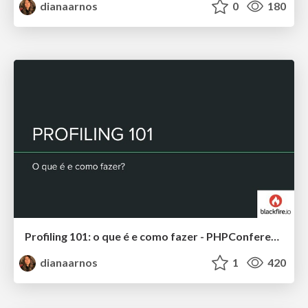
dianaarnos
0
180
Profiling 101: o que é e como fazer - PHPConference 2019
dianaarnos
1
420