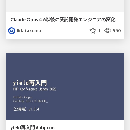
Claude Opus 4.6以後の受託開発エンジニアの変化(Claude Code開発ノウハウ大公開スペシャルbyクラスメソッド)
iidatakuma
1
950
yield再入門 #phpcon