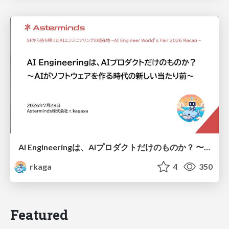
AI Engineeringは、AIプロダクトだけのものか？ 〜AIがソフトウェアを作る時代の新しい当たり前〜 / No AI in your product. AI Engineering in your development.
rkaga
4
350
Featured