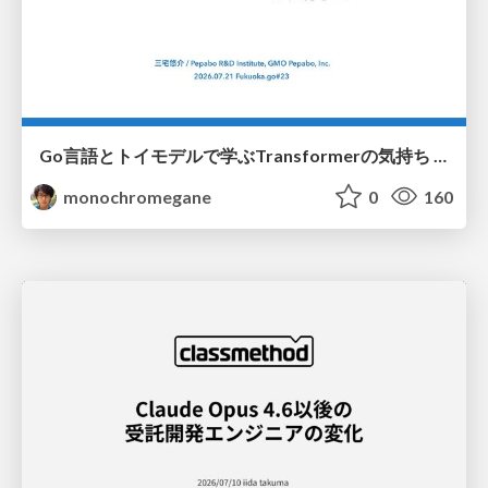
Go言語とトイモデルで学ぶTransformerの気持ち / fukuokago23-transformer
monochromegane
0
160