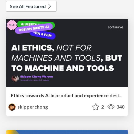
See All Featured
Ethics towards AI in product and experience design
skipperchong
2
340