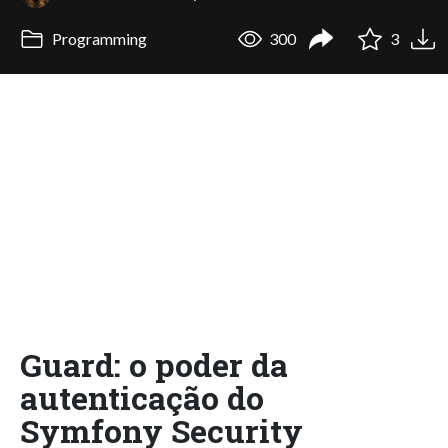
Programming
300
3
Guard: o poder da
autenticação do
Symfony Security