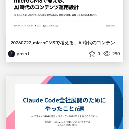
20260722_microCMSで考える、AI時代のコンテンツ運用設計
yosh1
0
290