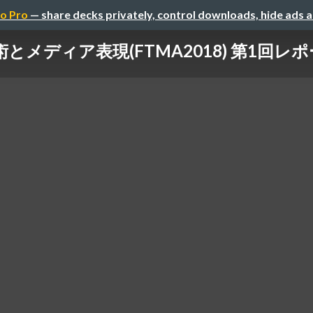
o Pro
— share decks privately, control downloads, hide ads 
とメディア表現(FTMA2018) 第1回レ