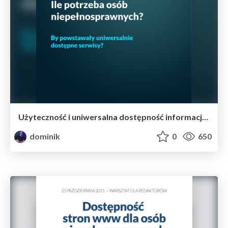
Użyteczność i uniwersalna dostępność informacji i usług
dominik
0
650