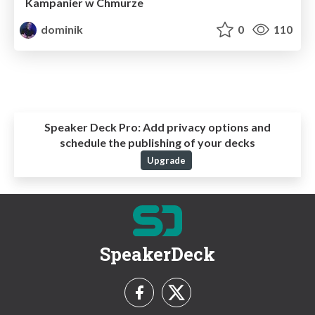
Kampanier w Chmurze
dominik
0
110
Speaker Deck Pro:
Add privacy options and
schedule the publishing of your decks
Upgrade
SpeakerDeck