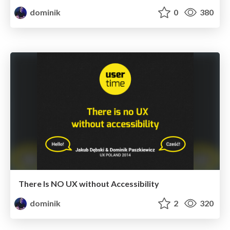
dominik
0
380
There Is NO UX without Accessibility
dominik
2
320