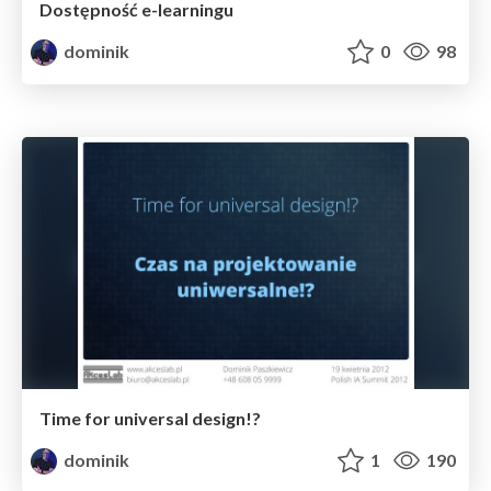
Dostępność e-learningu
dominik
0
98
Time for universal design!?
dominik
1
190