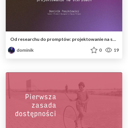
Od researchu do promptów: projektowanie na sterydach
dominik
0
19