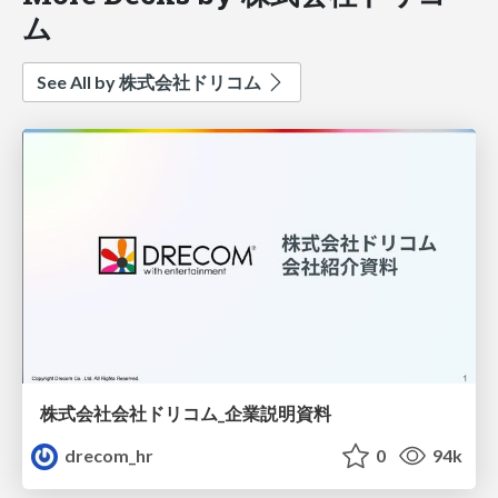
ム
See All by 株式会社ドリコム
株式会社会社ドリコム_企業説明資料
drecom_hr
0
94k