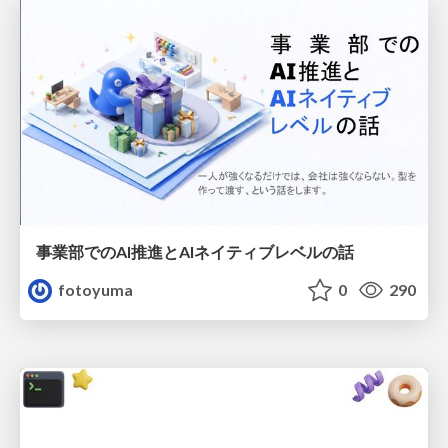
事業部でのAI推進とAIネイティブレベルの話
fotoyuma
0
290