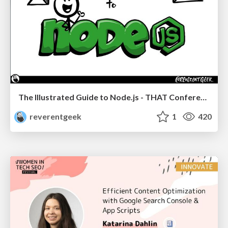
The Illustrated Guide to Node.js - THAT Conference 2024
reverentgeek
1
420