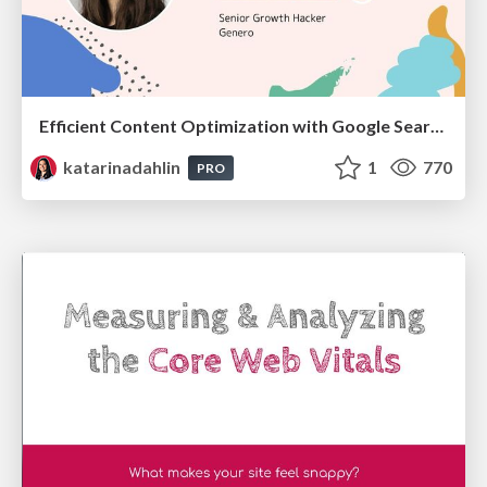
Efficient Content Optimization with Google Search Console & Apps Script
katarinadahlin
1
770
PRO