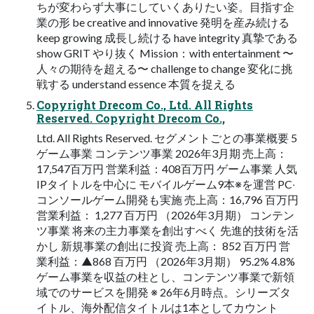
ちが変わらず⼤事にしていくありたい姿。⽬指す企
業の形 be creative and innovative 発明を産み続ける
keep growing 成⻑し続ける have integrity 真摯である
show GRIT やり抜く Mission：with entertainment 〜
⼈々の期待を超える〜 challenge to change 変化に挑
戦する understand essence 本質を捉える
Copyright Drecom Co., Ltd. All Rights
Reserved. Copyright Drecom Co.,
Ltd. All Rights Reserved. セグメントごとの事業概要 5
ゲーム事業 コンテンツ事業 2026年3⽉期 売上⾼：
17,547百万円 営業利益：408百万円 ゲーム事業 ⼈気
IPタイトルを中⼼に モバイルゲーム9本※を運営 PC‧
コンソールゲーム開発も実施 売上⾼：16,796 百万円
営業利益： 1,277 百万円 （2026年3⽉期） コンテン
ツ事業 将来の主⼒事業を創出すべく 先進的技術を活
かし 新規事業の創出に投資 売上⾼： 852 百万円 営
業利益：▲868 百万円 （2026年3⽉期） 95.2% 4.8%
ゲーム事業を収益の柱とし、コンテンツ事業で新領
域でのサービスを開発 ※ 26年6⽉時点。シリーズタ
イトル、海外配信タイトルは1本としてカウント