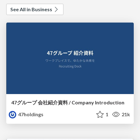
See All in Business
47グループ 会社紹介資料 / Company Introduction
47holdings
1
21k