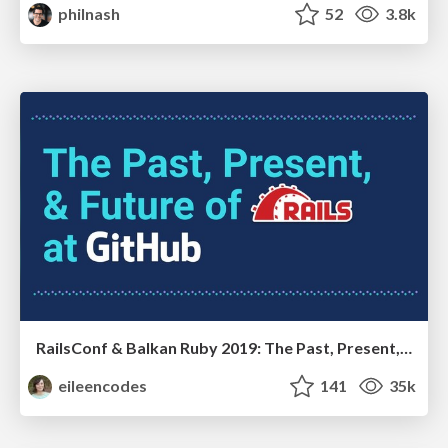
philnash
52
3.8k
RailsConf & Balkan Ruby 2019: The Past, Present, and Future of Rails at GitHub
eileencodes
141
35k