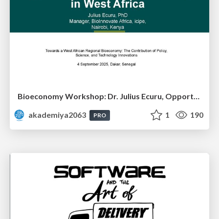
Bioeconomy Workshop: Dr. Julius Ecuru, Opportunities for a Bioeconomy in West Africa
akademiya2063
1
190
PRO