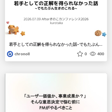
若手としての正解を得られなかった話~でもたぶん生きのこれる~
chronoll
0
400