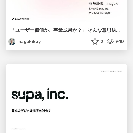
「ユーザー価値か、事業成果か？」 そんな意思決定で悩む前に PMがやるべきこと
inagakikay
2
940