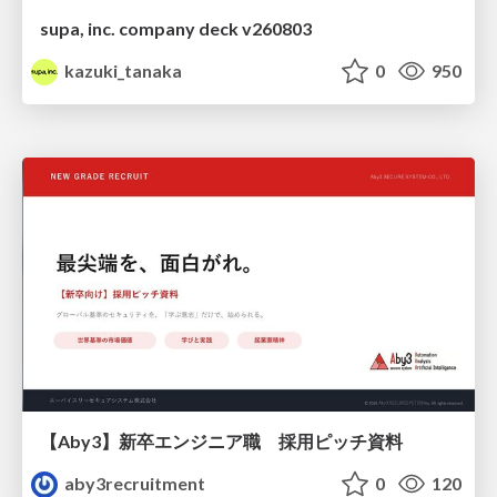
supa, inc. company deck v260803
kazuki_tanaka
0
950
【Aby3】新卒エンジニア職 採用ピッチ資料
aby3recruitment
0
120