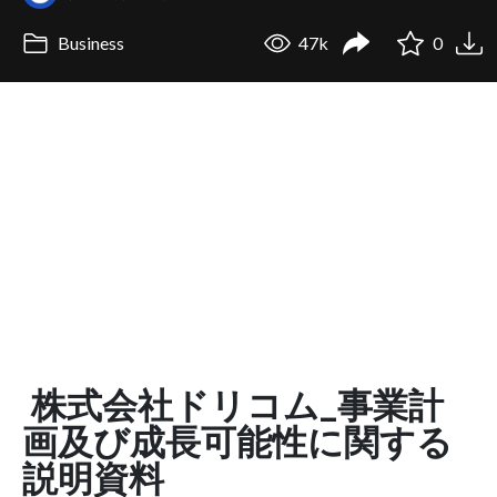
Business
47k
0
株式会社ドリコム_事業計
画及び成長可能性に関する
説明資料