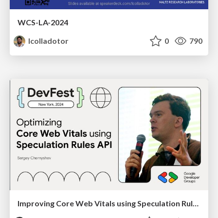
WCS-LA-2024
lcolladotor
0
790
Improving Core Web Vitals using Speculation Rules API