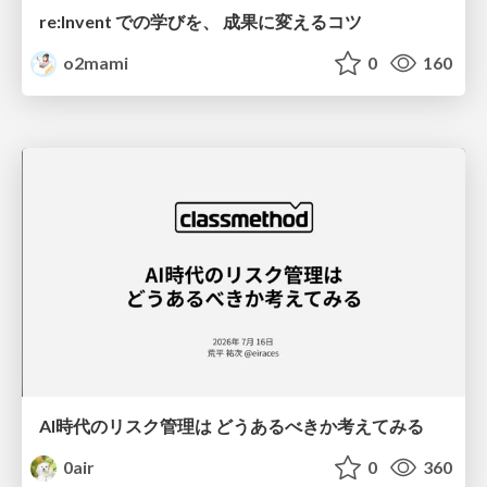
re:Invent での学びを、 成果に変えるコツ
o2mami
0
160
AI時代のリスク管理は どうあるべきか考えてみる
0air
0
360