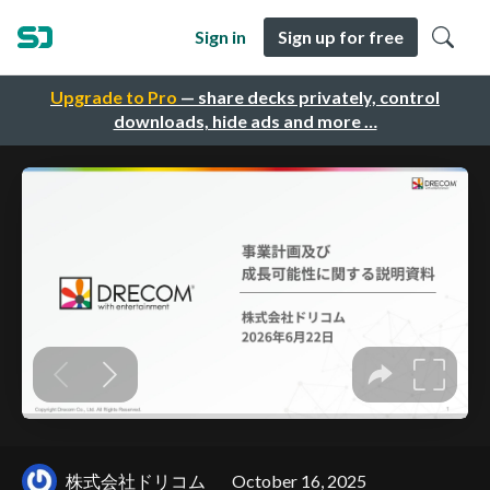
Sign in
Sign up for free
Upgrade to Pro
— share decks privately, control
downloads, hide ads and more …
株式会社ドリコム
October 16, 2025