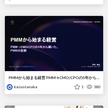
PMMから始まる経営 PMM→CMO/CPOの5年から導いた、 PMMの役割
kazuotanaka
1
380