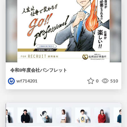
令和8年度会社パンフレット
wf714201
0
510