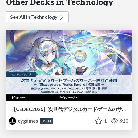
Other Decks in Technology
See All in Technology
【CEDEC2026】次世代デジタルカードゲームのサーバー設計と運用 〜『Shadowverse: Worlds Beyond』の舞台裏～
cygames
1
920
PRO