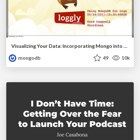
Visualizing Your Data: Incorporating Mongo into Loggly Infrastructure
mongodb
49
10k