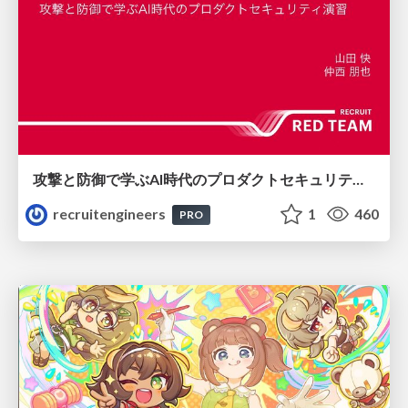
攻撃と防御で学ぶAI時代のプロダクトセキュリティ演習
recruitengineers
1
460
PRO