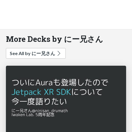
More Decks by にー兄さん
See All by にー兄さん