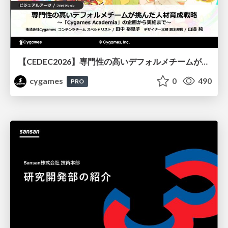
【CEDEC2026】専門性の高いデフォルメチームが挑んだ人材育成戦略 〜Cygames Academiaの企画から実施まで〜
cygames
0
490
PRO