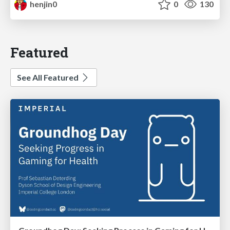
henjin0
0
130
Featured
See All Featured