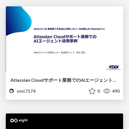
Atlassian Cloudサポート業務でのAIエージェント活用事例
smt7174
0
490