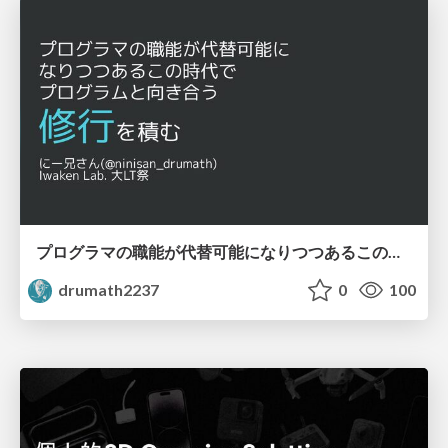
プログラマの職能が代替可能になりつつあるこの時代でプログラムと向き合う修行を積む / dedicating myself to the discipline of programming
drumath2237
0
100