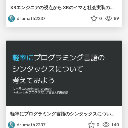
XRエンジニアの視点から XRのイマと社会実装の実現について考える / thinking-about-xr-popularization
drumath2237
0
89
軽率にプログラミング言語のシンタックスについて考えてみよう / lets-think-about-programming-lang-syntax
drumath2237
0
140