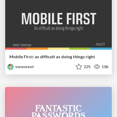
Mobile First: as difficult as doing things right
swwweet
225
10k