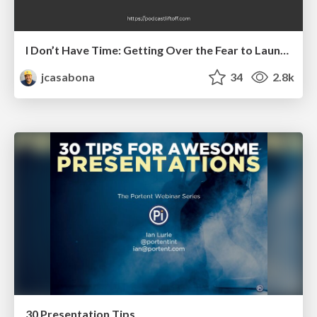
I Don’t Have Time: Getting Over the Fear to Launch Your Podcast
jcasabona
34
2.8k
30 Presentation Tips