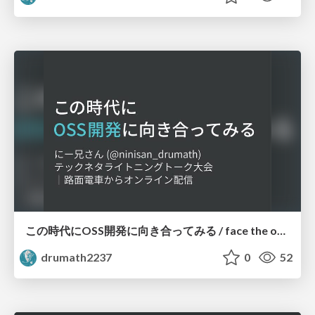
この時代にOSS開発に向き合ってみる / face the oss development in this era
drumath2237
0
52