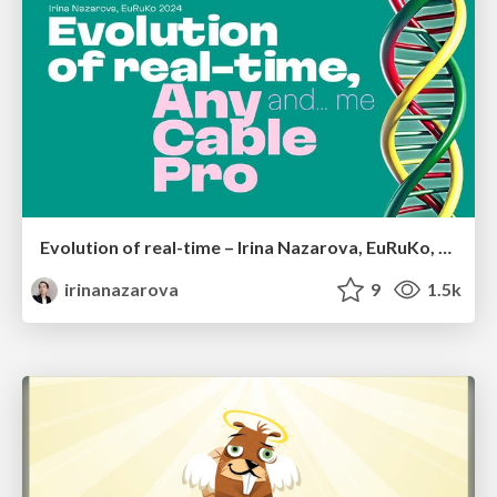
Evolution of real-time – Irina Nazarova, EuRuKo, 2024
irinanazarova
9
1.5k