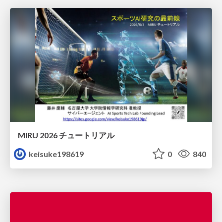
MIRU 2026 チュートリアル
keisuke198619
0
840