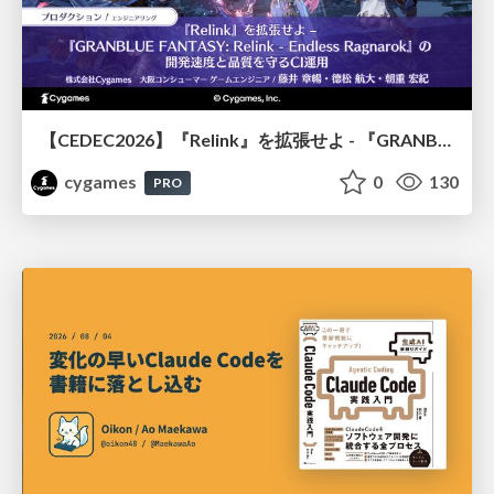
【CEDEC2026】『Relink』を拡張せよ - 『GRANBLUE FANTASY: Relink - Endless Ragnarok』の開発速度と品質を守るCI運用
cygames
0
130
PRO