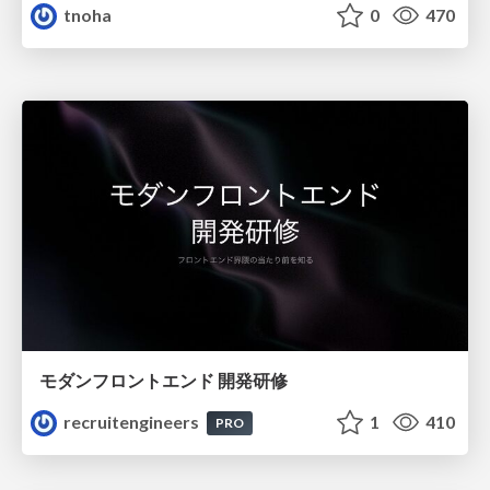
tnoha
0
470
モダンフロントエンド 開発研修
recruitengineers
1
410
PRO