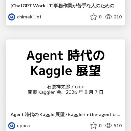
[ChatGPT Work LT]事務作業が苦手な人のための バックオフィスの「半」自動化
chimaki_iot
0
210
Agent 時代の Kaggle 展望 / kaggle-in-the-agentic-era
upura
0
510