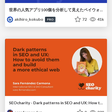
世界の人気アプリ100個を分析して見えたペイウォール設計の心得
akihiro_kokubo
72
41k
PRO
SEOcharity - Dark patterns in SEO and UX: How to avoid them and build a more ethical web