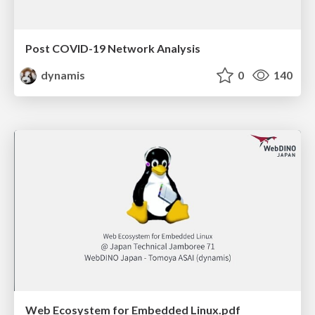
Post COVID-19 Network Analysis
dynamis
0
140
Web Ecosystem for Embedded Linux.pdf