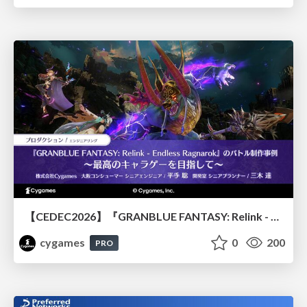
【CEDEC2026】『GRANBLUE FANTASY: Relink - Endless Ragnarok』のバトル制作事例 ～最高のキャラゲーを目指して～
cygames
0
200
PRO