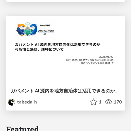
ガバメント AI 源内を地方自治体は活用できるのか 可能性と課題、期待について
takeda_h
1
170
Featured