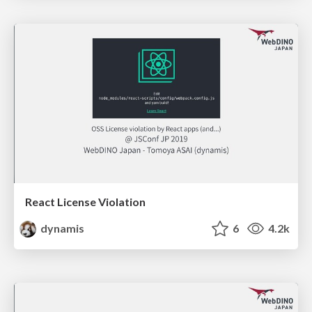
React License Violation
dynamis
6
4.2k