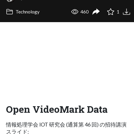
Technology
460
1
Open VideoMark Data
情報処理学会 IOT 研究会 (通算第 46 回) の招待講演
スライド: