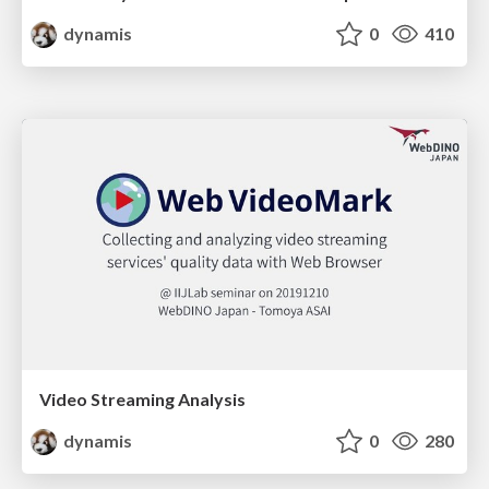
dynamis
0
410
Video Streaming Analysis
dynamis
0
280