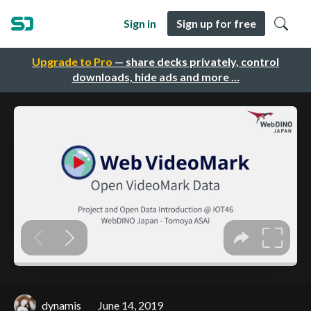
Sign in
Sign up for free
Upgrade to Pro
— share decks privately, control
downloads, hide ads and more …
dynamis
June 14, 2019