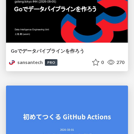
Goでデータパイプラインを作ろう
sansantech
0
270
PRO