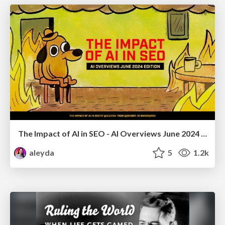
The Impact of AI in SEO - AI Overviews June 2024 Edition
aleyda
5
1.2k