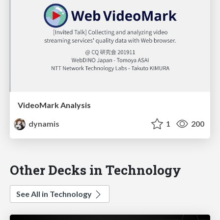
VideoMark Analysis
dynamis
1
200
Other Decks in Technology
See All in Technology