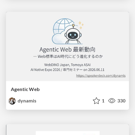
Agentic Web
dynamis
1
330