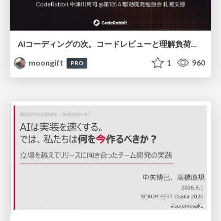
AIコーディングの次。コードレビューと理解負荷を解消して組織の開発生産性を高める
moongift
1
960
PRO