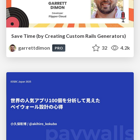
Save Time (by Creating Custom Rails Generators)
garrettdimon
32
4.2k
PRO