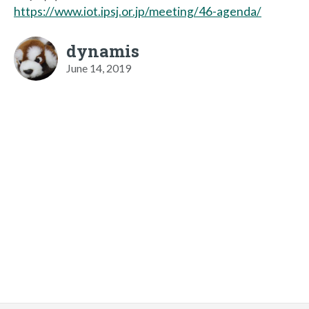
https://www.iot.ipsj.or.jp/meeting/46-agenda/
dynamis
June 14, 2019