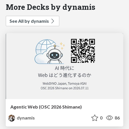
More Decks by dynamis
See All by dynamis
Agentic Web (OSC 2026 Shimane)
dynamis
0
86