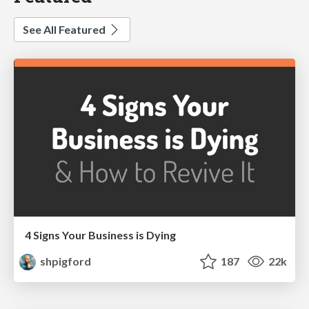
See All Featured
4 Signs Your Business is Dying
shpigford
187
22k