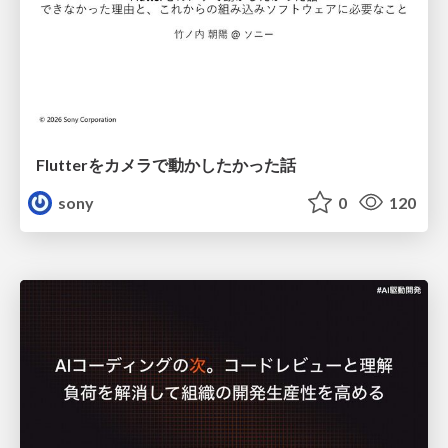
Flutterをカメラで動かしたかった話
sony
0
120