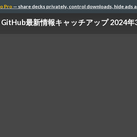
o Pro
— share decks privately, control downloads, hide ads 
GitHub最新情報キャッチアップ 2024年