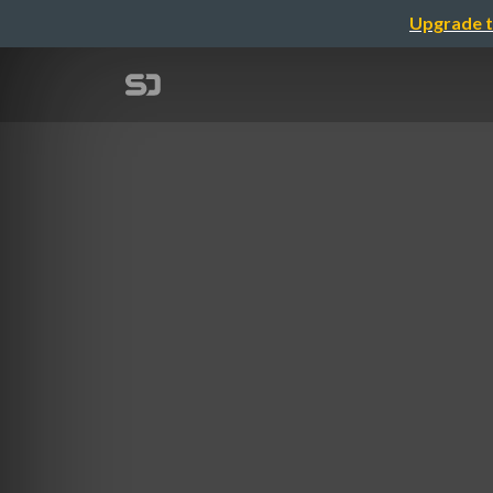
Upgrade t