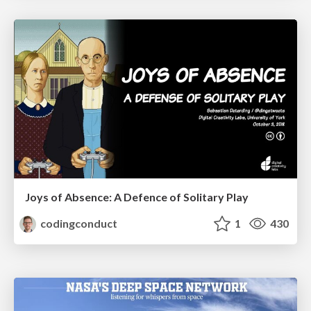
Joys of Absence: A Defence of Solitary Play
codingconduct
1
430