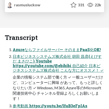
rasmusluckow
331
22k
Transcript
Azureならファイルサーバー そのままPaaS化OK!
日本ビジネスシステムズ株式会社 胡田 昌彦(えびす
だ まさひこ) Youtube
https://youtube.com/@ebibibi 自己紹介 日本ビ
ジネスシステムズ株式会社 こんな方にオススメ！ ✓
企業の情報システム部で働く方 ✓ 一般ユーザーだけ
ど、コンピューターに興味 があって、もっと詳しく
なりたい方 ✓ Windows, M365, Azure等のMicrosoft
関連技術中心 チャンネル登録よろしくお願いしま
す！
参考動画 https://youtu.be/lfuB3eFplAs