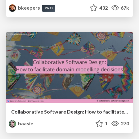
bkeepers
432
67k
PRO
Collaborative Software Design: How to facilitate domain modelling decisions
baasie
1
270