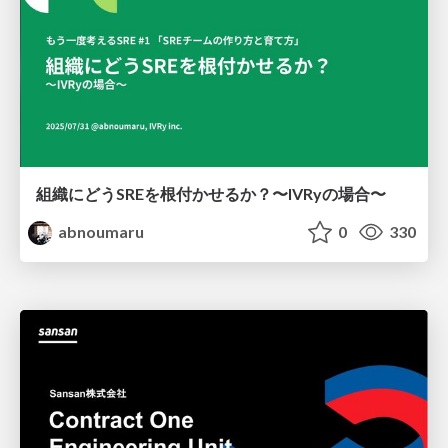
組織にどうSREを根付かせるか？〜IVRyの場合〜
abnoumaru
0
330