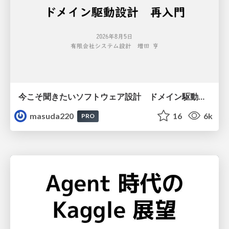
今こそ聞きたいソフトウェア設計 ドメイン駆動設計再入門
masuda220
16
6k
PRO