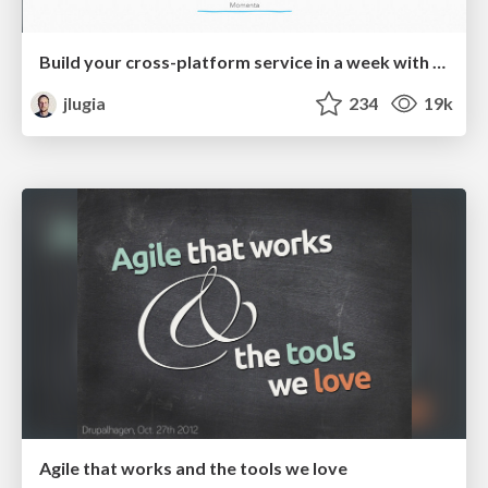
Build your cross-platform service in a week with App Engine
jlugia
234
19k
Agile that works and the tools we love