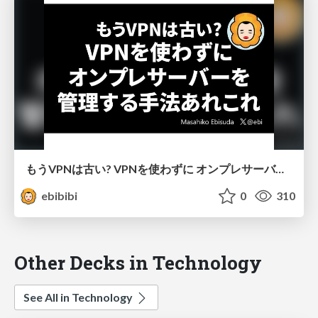
もうVPNは古い? VPNを使わずに オンプレサーバーを 管理する手法あれこれ
ebibibi
0
310
Other Decks in Technology
See All in Technology