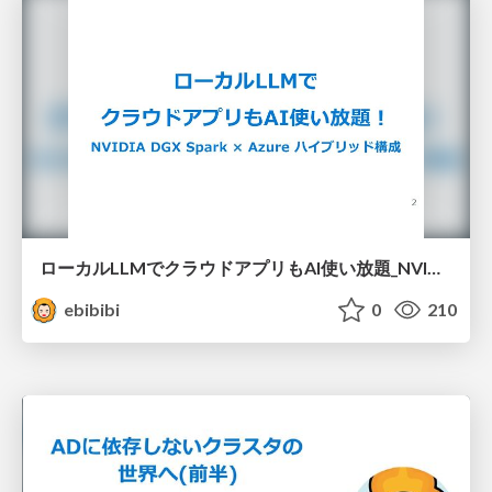
ローカルLLMでクラウドアプリもAI使い放題_NVIDIA DGX Spark × Azure ハイブリッド構成
ebibibi
0
210