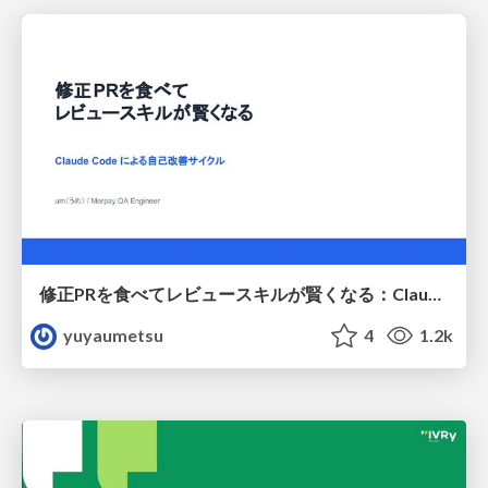
修正PRを食べてレビュースキルが賢くなる：Claude Codeによる自己改善サイクル
yuyaumetsu
4
1.2k