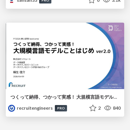
PRO
つくって納得、つかって実感！ 大規模言語モデルことはじめ ver2.0
recruitengineers
2
840
PRO