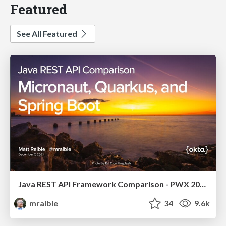
Featured
See All Featured
Java REST API Framework Comparison - PWX 2021
mraible
34
9.6k