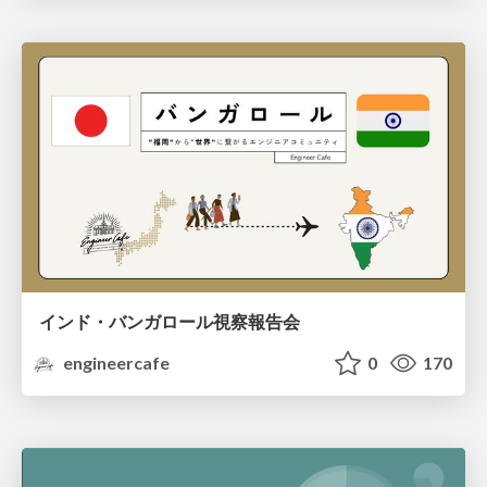
インド・バンガロール視察報告会
engineercafe
0
170