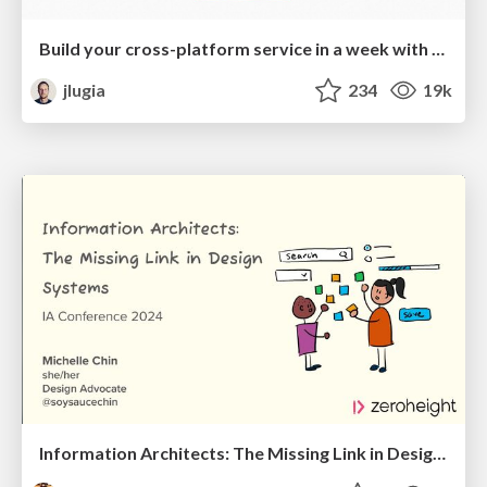
Build your cross-platform service in a week with App Engine
jlugia
234
19k
Information Architects: The Missing Link in Design Systems