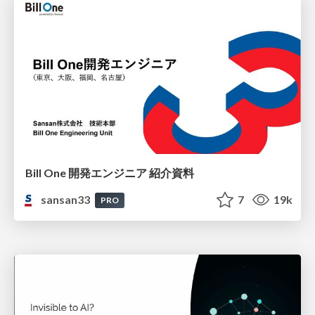
Bill One 開発エンジニア 紹介資料
sansan33
7
19k
PRO