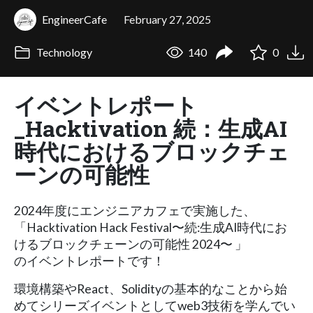
EngineerCafe
February 27, 2025
Technology
140
0
イベントレポート
_Hacktivation 続：生成AI
時代におけるブロックチェ
ーンの可能性
2024年度にエンジニアカフェで実施した、
「Hacktivation Hack Festival〜続:生成AI時代にお
けるブロックチェーンの可能性 2024〜 」
のイベントレポートです！
環境構築やReact、Solidityの基本的なことから始
めてシリーズイベントとしてweb3技術を学んでい