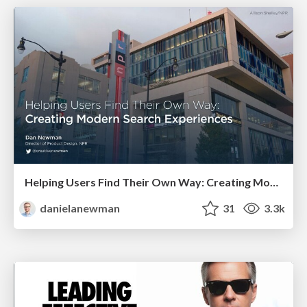
Helping Users Find Their Own Way: Creating Modern Search Experiences
danielanewman
31
3.3k