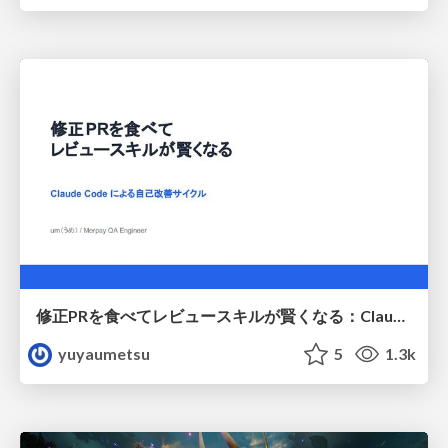
修正PRを食べてレビュースキルが賢くなる：Claude Codeによる自己改善サイクル
yuyaumetsu
5
1.3k