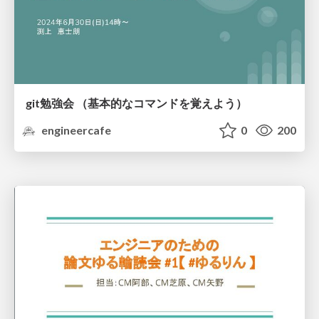
git勉強会 （基本的なコマンドを覚えよう）
engineercafe
0
200