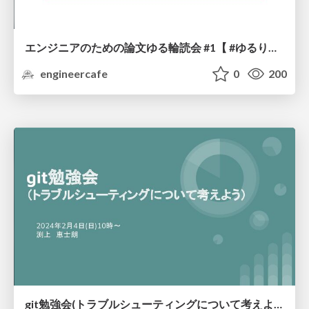
エンジニアのための論文ゆる輪読会 #1【 #ゆるりん 】
engineercafe
0
200
git勉強会(トラブルシューティングについて考えよう)