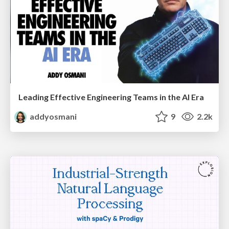
Leading Effective Engineering Teams in the AI Era
addyosmani
9
2.2k