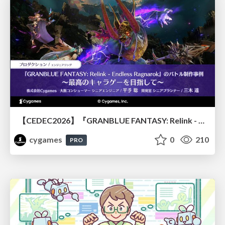
【CEDEC2026】『GRANBLUE FANTASY: Relink - Endless Ragnarok』のバトル制作事例 ～最高のキャラゲーを目指して～
cygames
0
210
PRO