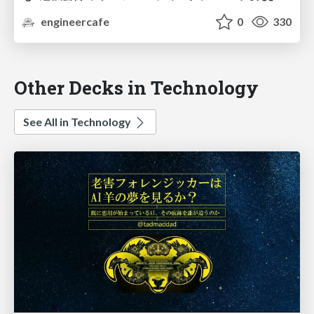
engineercafe
0
330
Other Decks in Technology
See All in Technology