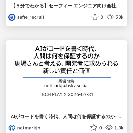
【５分でわかる】セーフィー エンジニア向け会社紹介
safie_recruit
0
53k
AIがコードを書く時代、人間は何を保証するのか———馬場さんと考える、開発者に求められる新しい責任と価値 - TECH PLAY
netmarkjp
0
1.3k