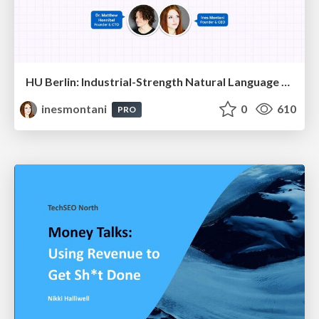
HU Berlin: Industrial-Strength Natural Language Processing with spaCy and Prodigy
inesmontani
0
610
PRO