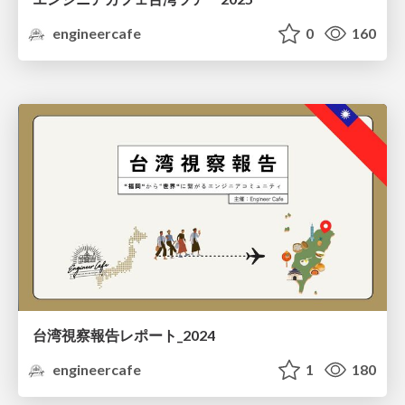
engineercafe
0
160
台湾視察報告レポート_2024
engineercafe
1
180