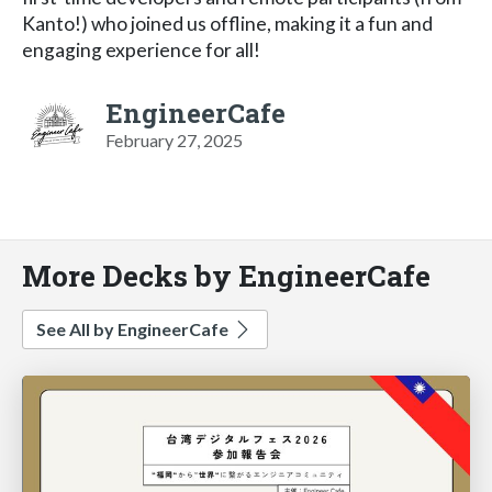
Kanto!) who joined us offline, making it a fun and
engaging experience for all!
EngineerCafe
February 27, 2025
More Decks by EngineerCafe
See All by EngineerCafe