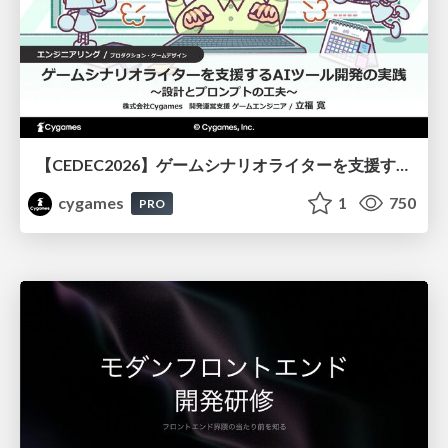
【CEDEC2026】ゲームシナリオライターを支援するAIツール開発の実践 ― 設計とプロンプトの工夫 ―
cygames
1
750
PRO