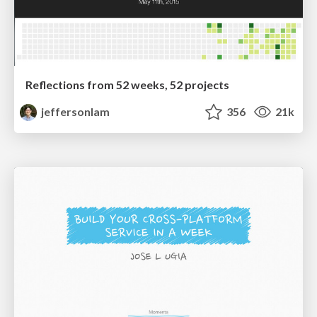
Reflections from 52 weeks, 52 projects
jeffersonlam
356
21k