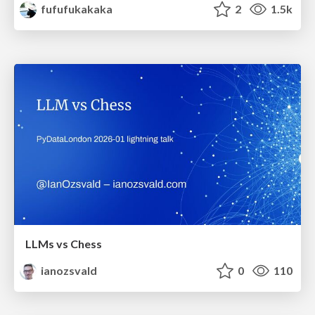
fufufukakaka
2
1.5k
LLMs vs Chess
ianozsvald
0
110