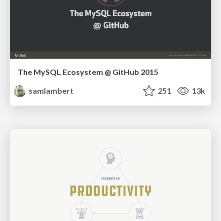
The MySQL Ecosystem @ GitHub 2015
samlambert
251
13k