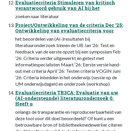
Evaluatiecriteria Stimuleren van kritisch
verantwoord gebruik van AI bij het
zoeken naar literatuur
Project/Ontwikkeling van de criteria Dec ‘25:
Ontwikkeling van evaluatiecriteria voor
het beoordelen van (AI-)resultaten bij
literatuuronderzoek binnen de UB Jan ’26: Test en
feedback van de eerste opzet bij een symposium Feb
‘26: Criteria verder uitgewerkt en getest met
informatiespecialisten Maart ‘26: Eerste versie hand-
out met criteria April ‘26: Testen criteria VOGIN Juni
‘26: Criteria inbedden in het onderwijs (sessie op de
UM onderwijsdagen) en onderzoek (workshop)
Evaluatiecriteria TR3CA: Evaluatie van uw
(AI-ondersteunde) literatuuronderzoek 0.
Heeft u
onlangs de transparantie en reproduceerbaarheid van
deze tool voor dit doel beoordeeld? Of kunt u een
betrouwbare bron of bibliotheekmedewerker citeren