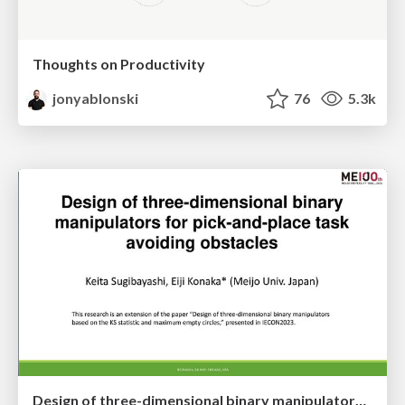
Thoughts on Productivity
jonyablonski
76
5.3k
Design of three-dimensional binary manipulators for pick-and-place task avoiding obstacles (IECON2024)