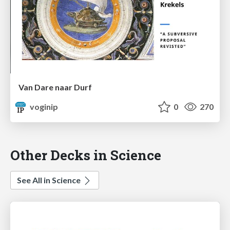
Van Dare naar Durf
voginip
0
270
Other Decks in Science
See All in Science