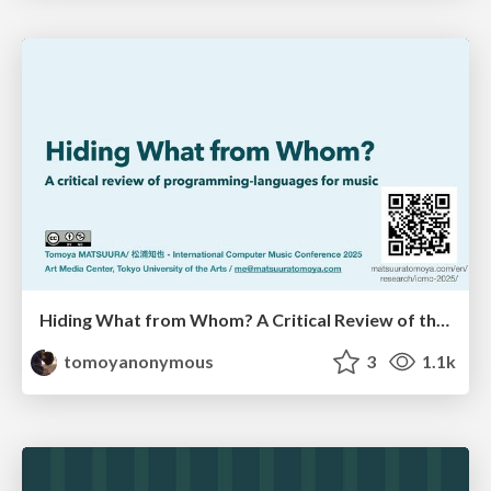
Hiding What from Whom? A Critical Review of the History of Programming languages for Music
tomoyanonymous
3
1.1k