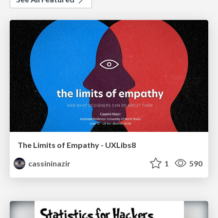
The Limits of Empathy - UXLibs8
cassininazir
1
590