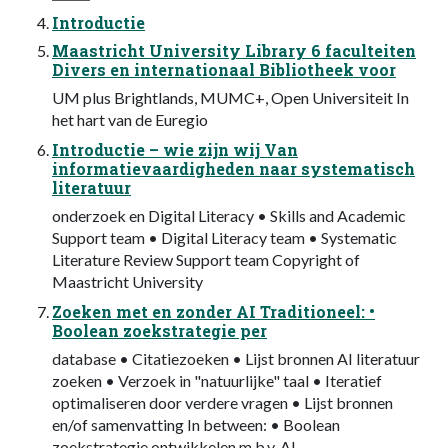
Introductie
Maastricht University Library 6 faculteiten
Divers en internationaal Bibliotheek voor
UM plus Brightlands, MUMC+, Open Universiteit In
het hart van de Euregio
Introductie – wie zijn wij Van
informatievaardigheden naar systematisch
literatuur
onderzoek en Digital Literacy • Skills and Academic
Support team • Digital Literacy team • Systematic
Literature Review Support team Copyright of
Maastricht University
Zoeken met en zonder AI Traditioneel: •
Boolean zoekstrategie per
database • Citatiezoeken • Lijst bronnen AI literatuur
zoeken • Verzoek in "natuurlijke" taal • Iteratief
optimaliseren door verdere vragen • Lijst bronnen
en/of samenvatting In between: • Boolean
zoekstrategie ontwikkelen m.b.v. AI