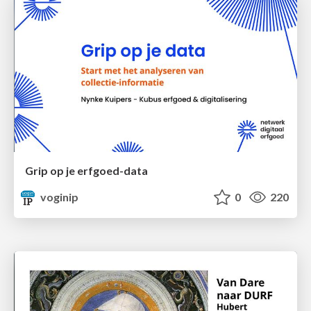
Grip op je erfgoed-data
voginip
0
220