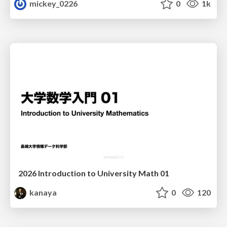
mickey_0226
0
1k
2026 Introduction to University Math 01
kanaya
0
120