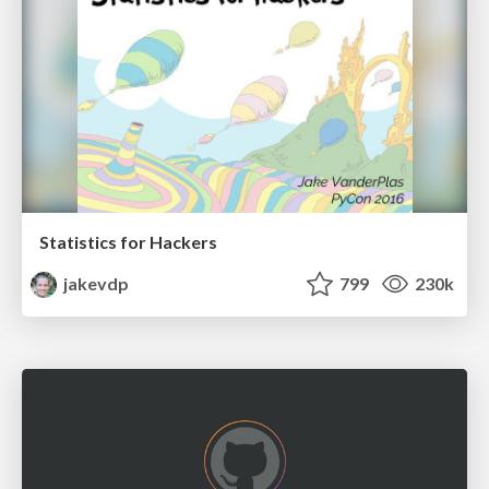
Statistics for Hackers
jakevdp
799
230k