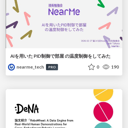
AIを用いた PID制御で部屋 の温度制御をしてみた
nearme_tech
0
190
PRO