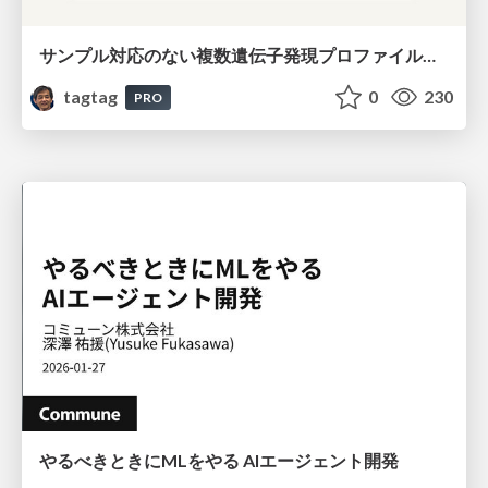
サンプル対応のない複数遺伝子発現プロファイルに対するテンソル分解型統合解析の要約
tagtag
0
230
PRO
やるべきときにMLをやる AIエージェント開発