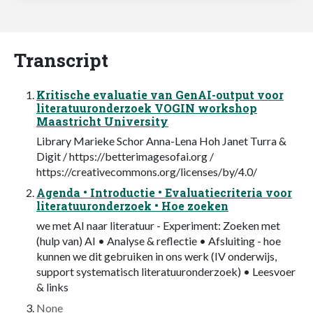
Transcript
Kritische evaluatie van GenAI-output voor
literatuuronderzoek VOGIN workshop
Maastricht University
Library Marieke Schor Anna-Lena Hoh Janet Turra &
Digit / https://betterimagesofai.org /
https://creativecommons.org/licenses/by/4.0/
Agenda • Introductie • Evaluatiecriteria voor
literatuuronderzoek • Hoe zoeken
we met AI naar literatuur - Experiment: Zoeken met
(hulp van) AI • Analyse & reflectie • Afsluiting - hoe
kunnen we dit gebruiken in ons werk (IV onderwijs,
support systematisch literatuuronderzoek) • Leesvoer
& links
None