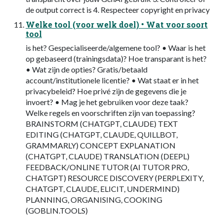
de output correct is 4. Respecteer copyright en privacy
Welke tool (voor welk doel) • Wat voor soort
tool
is het? Gespecialiseerde/algemene tool? • Waar is het
op gebaseerd (trainingsdata)? Hoe transparant is het?
• Wat zijn de opties? Gratis/betaald
account/institutionele licentie? • Wat staat er in het
privacybeleid? Hoe privé zijn de gegevens die je
invoert? • Mag je het gebruiken voor deze taak?
Welke regels en voorschriften zijn van toepassing?
BRAINSTORM (CHATGPT, CLAUDE) TEXT
EDITING (CHATGPT, CLAUDE, QUILLBOT,
GRAMMARLY) CONCEPT EXPLANATION
(CHATGPT, CLAUDE) TRANSLATION (DEEPL)
FEEDBACK/ONLINE TUTOR (AI TUTOR PRO,
CHATGPT) RESOURCE DISCOVERY (PERPLEXITY,
CHATGPT, CLAUDE, ELICIT, UNDERMIND)
PLANNING, ORGANISING, COOKING
(GOBLIN.TOOLS)