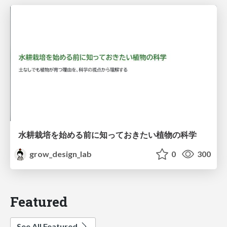
水耕栽培を始める前に知っておきたい植物の科学
grow_design_lab
0
300
Featured
See All Featured