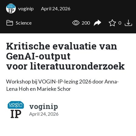
voginip
April 24, 2026
Science
200
0
Kritische evaluatie van
GenAI-output
voor literatuuronderzoek
Workshop bij VOGIN-IP-lezing 2026 door Anna-
Lena Hoh en Marieke Schor
voginip
April 24, 2026