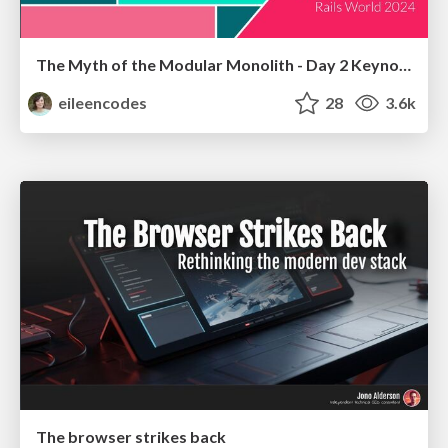
The Myth of the Modular Monolith - Day 2 Keynote - Rails World 2024
eileencodes
28
3.6k
The browser strikes back