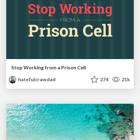
Stop Working from a Prison Cell
hatefulcrawdad
274
21k