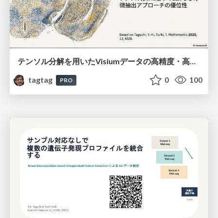
テンソル分解を用いたVisiumデータの高精度・高速デコンボリューション手法
tagtag
0
100
PRO