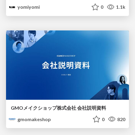
yomiyomi
0
1.1k
GMOメイクショップ株式会社 会社説明資料
gmomakeshop
0
820