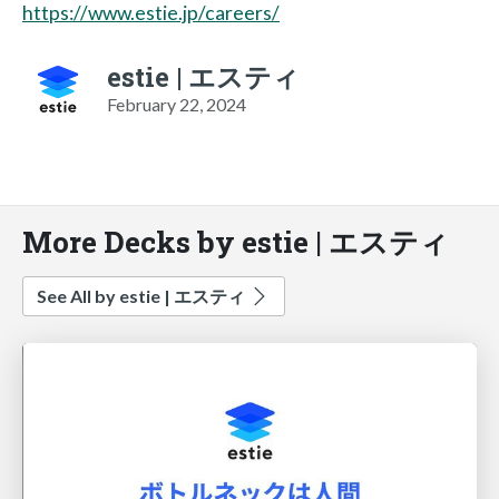
https://www.estie.jp/careers/
estie | エスティ
February 22, 2024
More Decks by estie | エスティ
See All by estie | エスティ