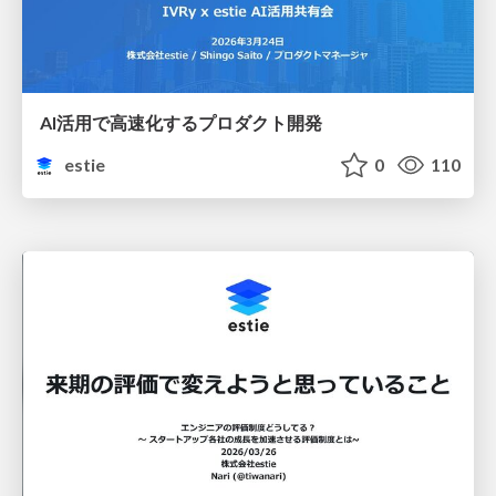
AI活用で高速化するプロダクト開発
estie
0
110