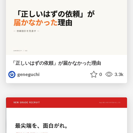
「正しいはずの依頼」が届かなかった理由
geneguchi
0
3.3k