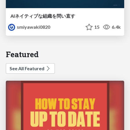
AIネイティブな組織を問い直す
smiyawaki0820
15
6.4k
Featured
See All Featured