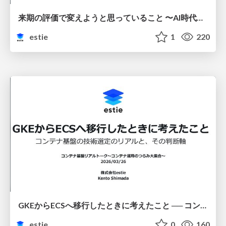
来期の評価で変えようと思っていること 〜AI時代に変わること・変わらないこと〜
estie
1
220
GKEからECSへ移行したときに考えたこと ── コンテナ基盤の技術選定のリアルと、その判断軸
estie
0
160