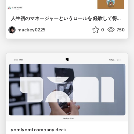
人生初のマネージャーというロールを 経験して得たもの・失ったもの / Reflections on My First Manager Role
mackey0225
0
750
yomiyomi company deck