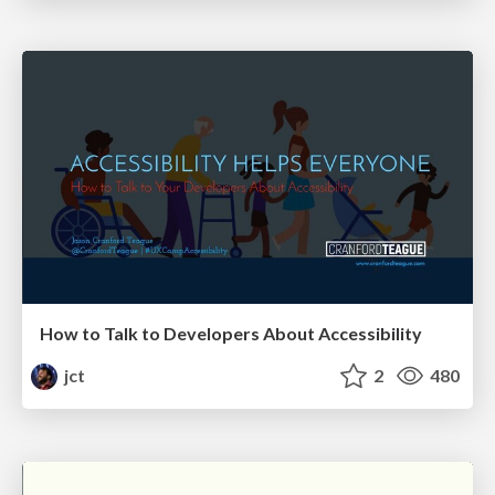
How to Talk to Developers About Accessibility
jct
2
480