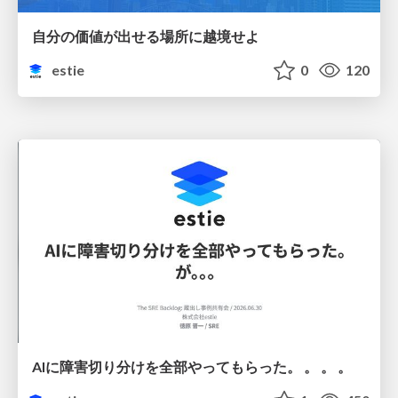
自分の価値が出せる場所に越境せよ
estie
0
120
AIに障害切り分けを全部やってもらった。 。 。 。