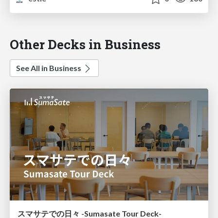
Other Decks in Business
See All in Business
スマサテでの日々 -Sumasate Tour Deck-