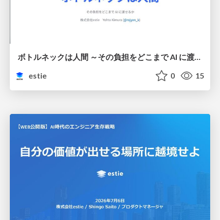
ボトルネックは人間 ～その負担をどこまで AI に渡せるか～
estie
0
15