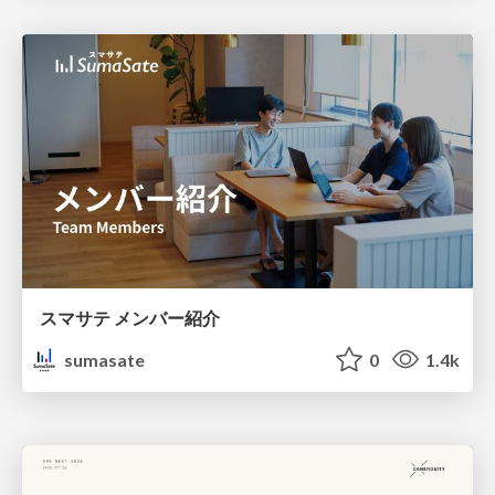
スマサテ メンバー紹介
sumasate
0
1.4k