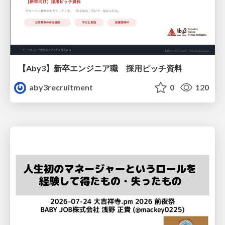
【Aby3】新卒エンジニア職 採用ピッチ資料
aby3recruitment
0
120