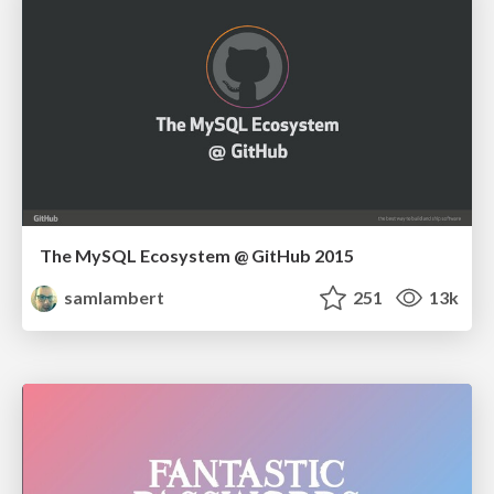
The MySQL Ecosystem @ GitHub 2015
samlambert
251
13k