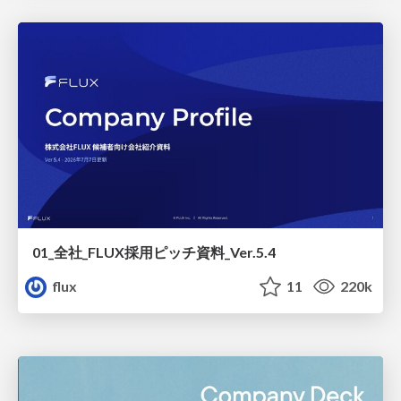
01_全社_FLUX採用ピッチ資料_Ver.5.4
flux
11
220k