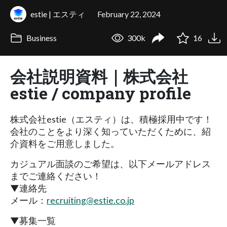
estie | エスティ
February 22, 2024
Business
300k
16
会社説明資料｜株式会社
estie / company profile
株式会社estie（エスティ）は、積極採用中です！
会社のことをより深く知っていただくために、紹
介資料をご用意しました。
カジュアル面談のご希望は、以下メールアドレス
までご連絡ください！
▼連絡先
メール：
recruiting@estie.co.jp
▼募集一覧