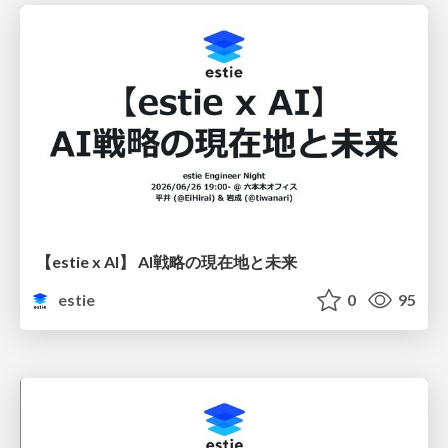
【estie x AI】 AI戦略の現在地と未来
estie
0
95