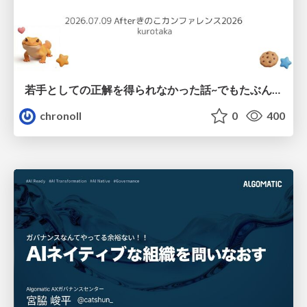
若手としての正解を得られなかった話~でもたぶん生きのこれる~
chronoll
0
400