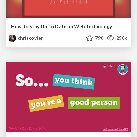
How To Stay Up To Date on Web Technology
chriscoyier
790
250k