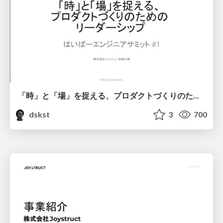
「時」と「場」を捉える、プロダクトづくりのためのリーダーシップ/Leadership for product creation that captures time and place
dskst
3
700