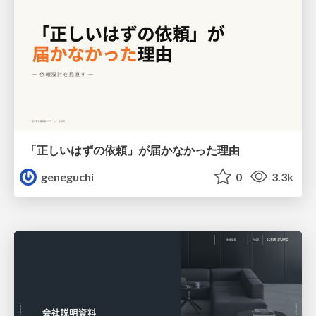
「正しいはずの依頼」が届かなかった理由
geneguchi
0
3.3k