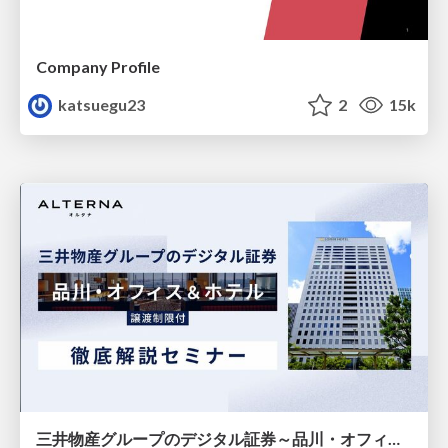
Company Profile
katsuegu23
2
15k
三井物産グループのデジタル証券～品川・オフィス＆ホテル～徹底解説セミナー