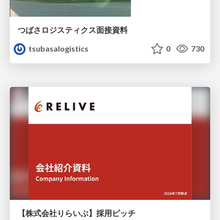
つばさロジスティクス面接資料
tsubasalogistics
0
730
【株式会社りらいぶ】採用ピッチ