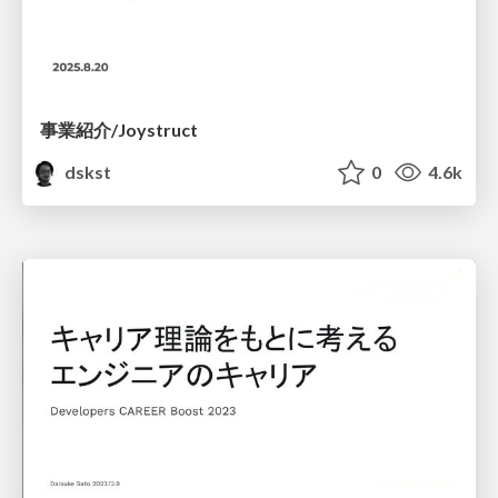
事業紹介/Joystruct
dskst
0
4.6k