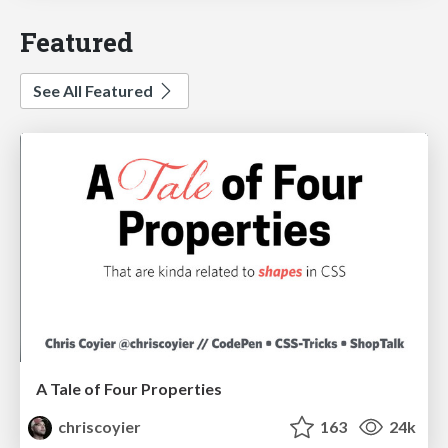
Featured
See All Featured
A Tale of Four Properties
chriscoyier
163
24k