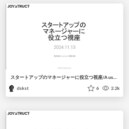
スタートアップのマネージャーに役立つ視座/A useful perspective for startup managers
dskst
6
2.2k