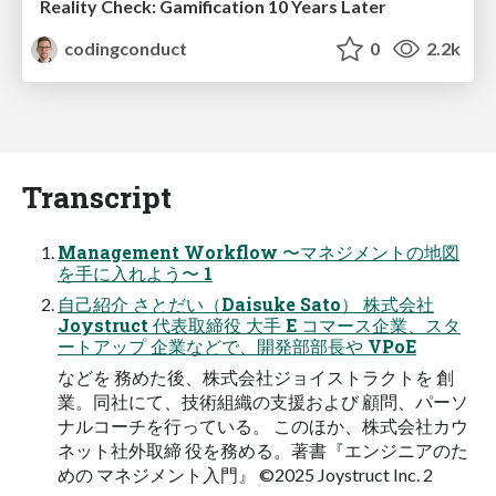
Reality Check: Gamification 10 Years Later
codingconduct
0
2.2k
Transcript
Management Workflow 〜マネジメントの地図
を手に入れよう〜 1
自己紹介 さとだい（Daisuke Sato） 株式会社
Joystruct 代表取締役 大手 E コマース企業、スタ
ートアップ 企業などで、開発部部長や VPoE
などを 務めた後、株式会社ジョイストラクトを 創
業。同社にて、技術組織の支援および 顧問、パーソ
ナルコーチを行っている。 このほか、株式会社カウ
ネット社外取締 役を務める。著書『エンジニアのた
めの マネジメント入門』 ©2025 Joystruct Inc. 2