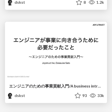
dskst
8
1.2k
エンジニアのための事業貢献入門/A business introduction for engineers
dskst
93
33k