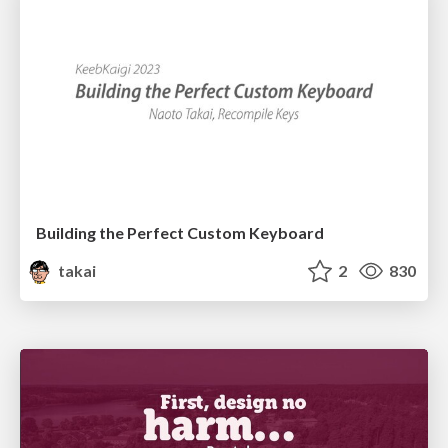
Building the Perfect Custom Keyboard
takai
2
830