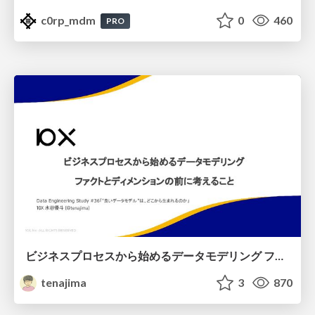
c0rp_mdm
0
460
PRO
ビジネスプロセスから始めるデータモデリング ファクトとディメンションの前に考えること
tenajima
3
870