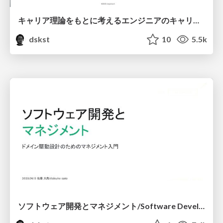
キャリア理論をもとに考えるエンジニアのキャリア/Engineer's careers based on career theory
dskst
10
5.5k
ソフトウェア開発とマネジメント/Software Development and Management