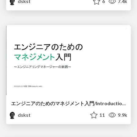
dskst
6
7.4k
エンジニアのためのマネジメント入門/Introduction to Management for Software Engineers
dskst
11
9.9k