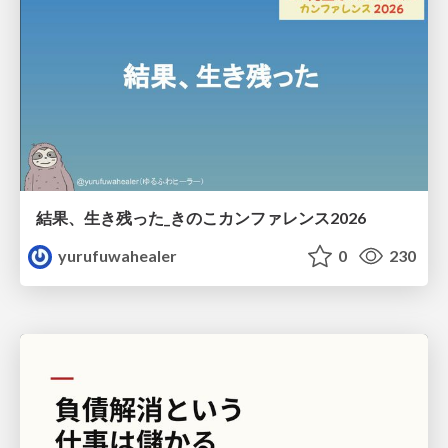
結果、生き残った_きのこカンファレンス2026
yurufuwahealer
0
230