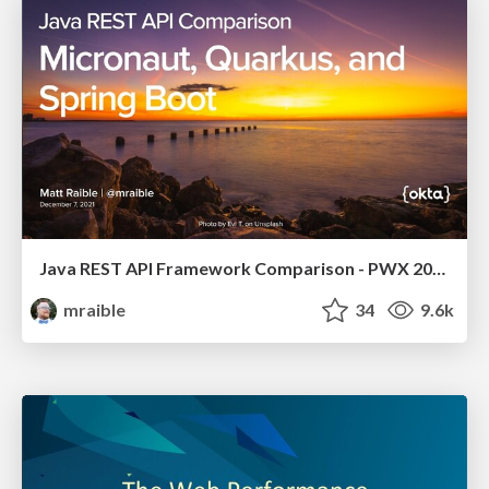
Java REST API Framework Comparison - PWX 2021
mraible
34
9.6k