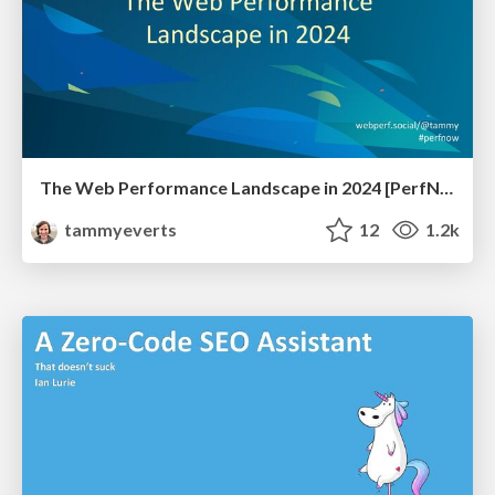
The Web Performance Landscape in 2024 [PerfNow 2024]
tammyeverts
12
1.2k