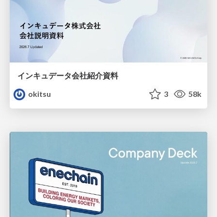
インキュデータ会社紹介資料
okitsu
3
58k