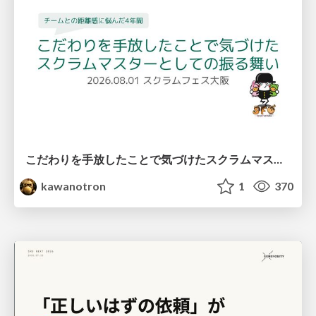
こだわりを手放したことで気づけたスクラムマスターとしての振る舞い
kawanotron
1
370