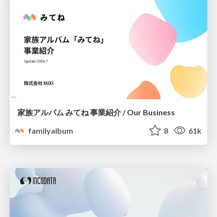
家族アルバム みてね 事業紹介 / Our Business
familyalbum
8
61k