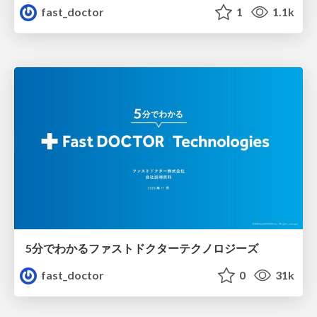
fast_doctor
1
1.1k
5分でわかるファストドクターテクノロジーズ
fast_doctor
0
31k