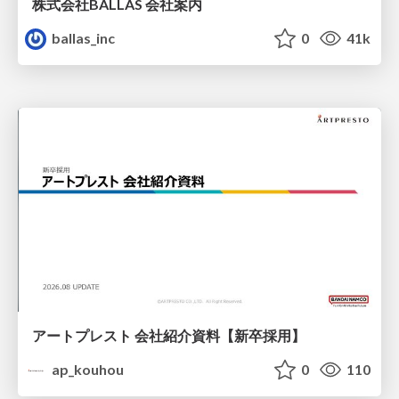
株式会社BALLAS 会社案内
ballas_inc
0
41k
アートプレスト 会社紹介資料【新卒採用】
ap_kouhou
0
110