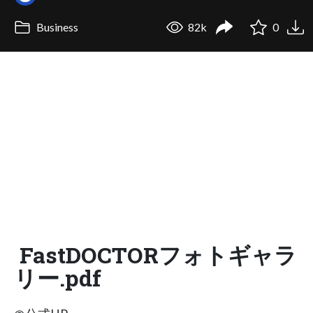
Business
82k
0
FastDOCTORフォトギャラ
リー.pdf