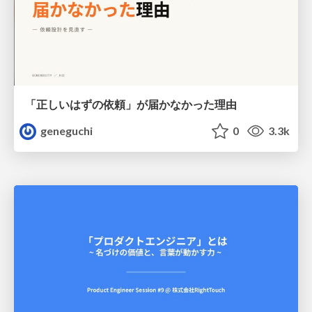
「正しいはずの依頼」が届かなかった理由
geneguchi
0
3.3k