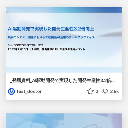
_登壇資料_AI駆動開発で実現した開発生産性3.2倍向上.pdf
fast_doctor
0
2.8k