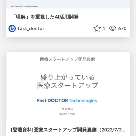
「理解」を重視したAI活用開発
fast_doctor
1
670
[登壇資料]医療スタートアップ開発裏側（2023/7/3）