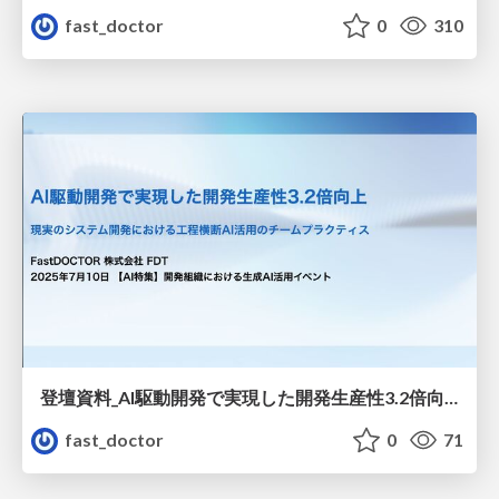
fast_doctor
0
310
登壇資料_AI駆動開発で実現した開発生産性3.2倍向上.pdf
fast_doctor
0
71