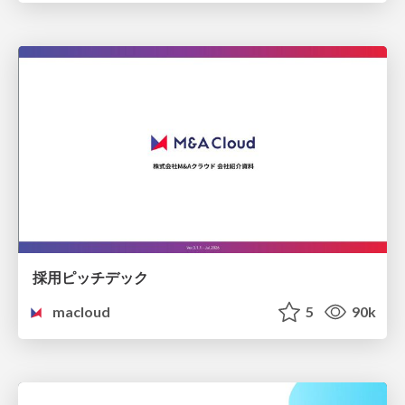
採用ピッチデック
macloud
5
90k