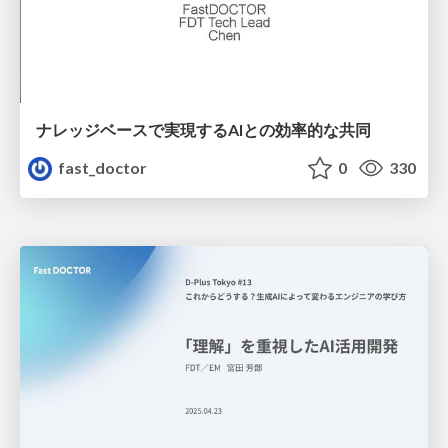
ナレッジベースで実現するAIとの効率的な共同
fast_doctor
0
330