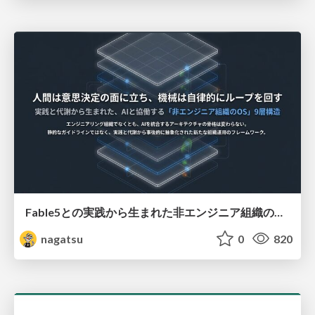
Fable5との実践から生まれた非エンジニア組織のループエンジニアリング
nagatsu
0
820