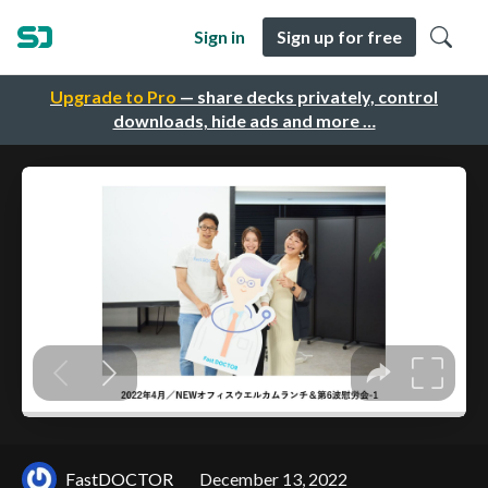
Sign in
Sign up for free
Upgrade to Pro
— share decks privately, control
downloads, hide ads and more …
FastDOCTOR
December 13, 2022