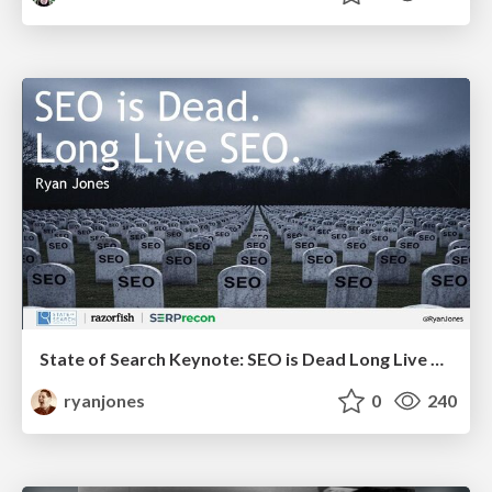
State of Search Keynote: SEO is Dead Long Live SEO
ryanjones
0
240