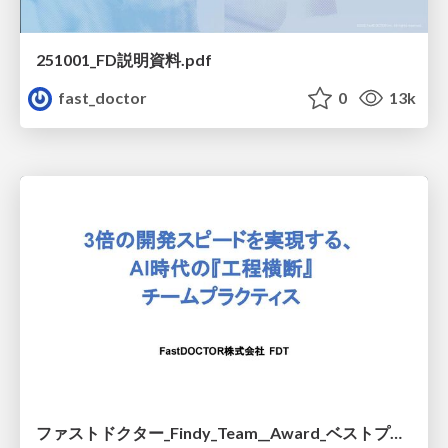
251001_FD説明資料.pdf
fast_doctor
0
13k
ファストドクター_Findy_Team__Award_ベストプラクティス賞.pdf