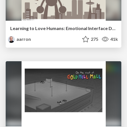
Learning to Love Humans: Emotional Interface Design
aarron
275
41k