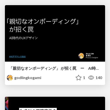
「親切なオンボーディング」 が招く罠 ー AI時代のUXデザイン
godlingkogami
1
140