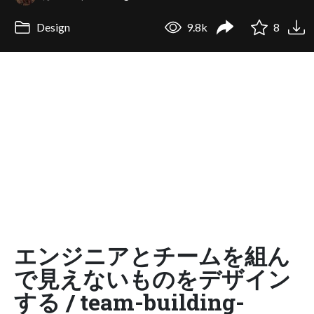
Design
9.8k
8
エンジニアとチームを組ん
で見えないものをデザイン
する / team-building-