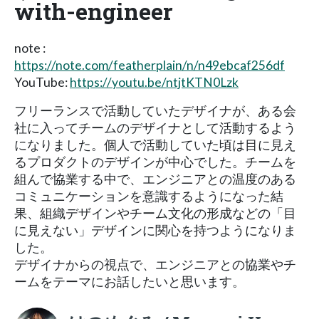
with-engineer
note :
https://note.com/featherplain/n/n49ebcaf256df
YouTube:
https://youtu.be/ntjtKTN0Lzk
フリーランスで活動していたデザイナが、ある会
社に入ってチームのデザイナとして活動するよう
になりました。個人で活動していた頃は目に見え
るプロダクトのデザインが中心でした。チームを
組んで協業する中で、エンジニアとの温度のある
コミュニケーションを意識するようになった結
果、組織デザインやチーム文化の形成などの「目
に見えない」デザインに関心を持つようになりま
した。
デザイナからの視点で、エンジニアとの協業やチ
ームをテーマにお話したいと思います。