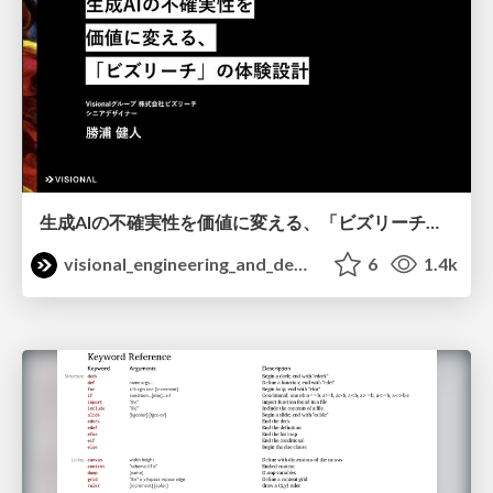
生成AIの不確実性を価値に変える、「ビズリーチ」の体験設計 / KNOTS2026
visional_engineering_and_design
6
1.4k