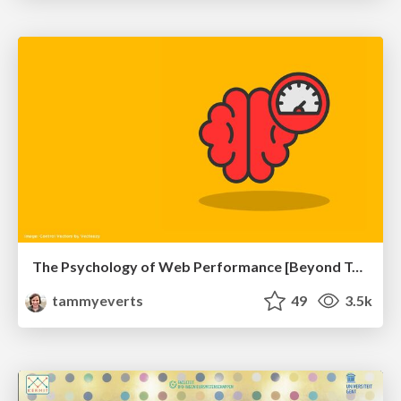
The Psychology of Web Performance [Beyond Tellerrand 2023]
tammyeverts
49
3.5k