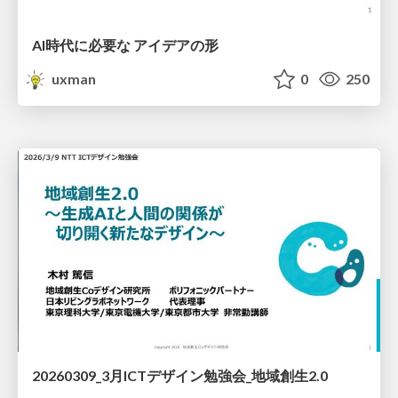
AI時代に必要な アイデアの形
uxman
0
250
20260309_3月ICTデザイン勉強会_地域創生2.0