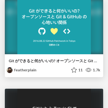
Git ができると何がいいの? オープンソースと Git & GitHub の 心地いい関係
featherplain
11
1.7k