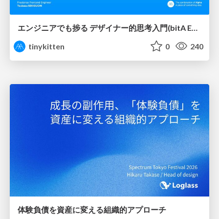
エンジニアでも捗る デザイナー的思考入門(bitA Edit 新ver)
tinykitten
0
240
体験負債を資産に変える組織的アプローチ