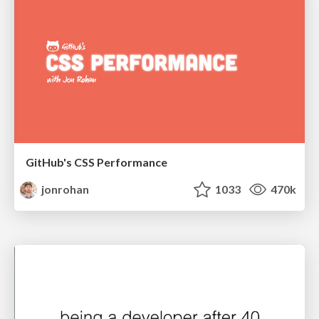
GitHub's CSS Performance
jonrohan
1033
470k