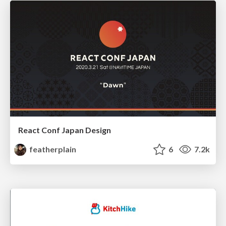
React Conf Japan Design
featherplain
6
7.2k