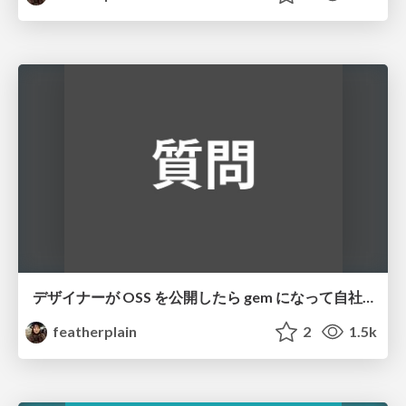
デザイナーが OSS を公開したら gem になって自社サービスに導入された話
featherplain
2
1.5k