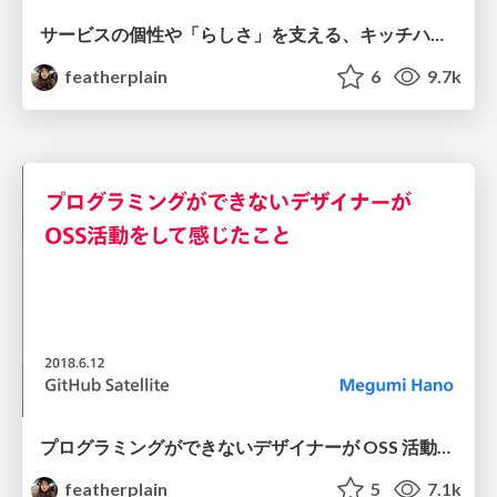
サービスの個性や「らしさ」を支える、キッチハイクっぽい「ことば」のデザイン
featherplain
6
9.7k
プログラミングができないデザイナーが OSS 活動をして感じたこと
featherplain
5
7.1k