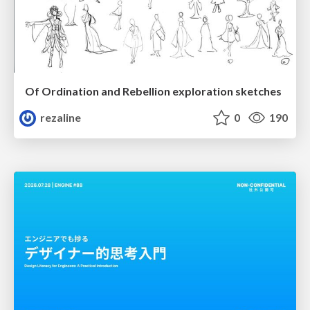
Of Ordination and Rebellion exploration sketches
rezaline
0
190