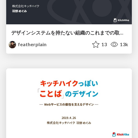
デザインシステムを持たない組織のこれまでの取り組みと今後を考える
featherplain
13
13k