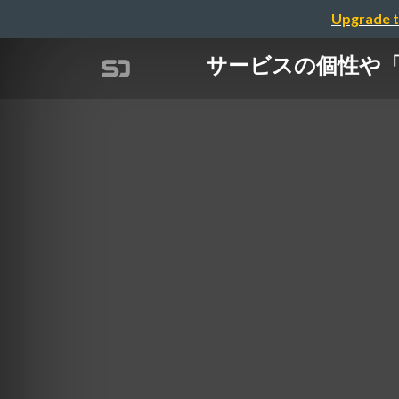
Upgrade t
サービスの個性や