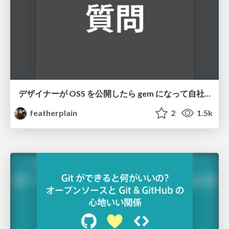
デザイナーが OSS を公開したら gem になって自社サービスに導入された話
featherplain
2
1.5k