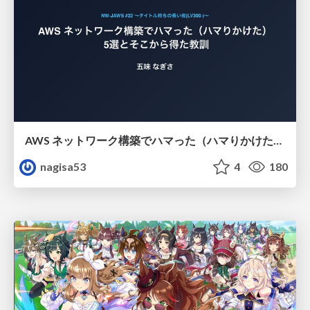
AWS ネットワーク構築でハマった（ハマりかけた） 5選とそこから得た教訓
nagisa53
4
180