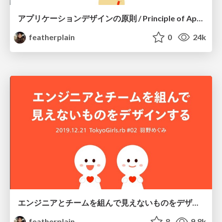
アプリケーションデザインの原則 / Principle of Application Design
featherplain
0
24k
エンジニアとチームを組んで見えないものをデザインする / team-building-with-engineer
featherplain
8
9.8k