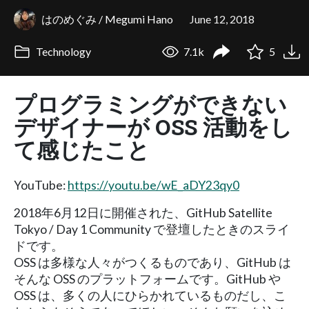
はのめぐみ / Megumi Hano
June 12, 2018
Technology
7.1k
5
プログラミングができない
デザイナーが OSS 活動をし
て感じたこと
YouTube:
https://youtu.be/wE_aDY23qy0
2018年6月12日に開催された、GitHub Satellite
Tokyo / Day 1 Community で登壇したときのスライ
ドです。
OSS は多様な人々がつくるものであり、GitHub は
そんな OSS のプラットフォームです。GitHub や
OSS は、多くの人にひらかれているものだし、こ