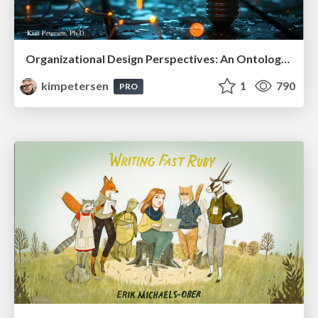
Organizational Design Perspectives: An Ontology of Organizational Design Elements
kimpetersen
1
790
PRO