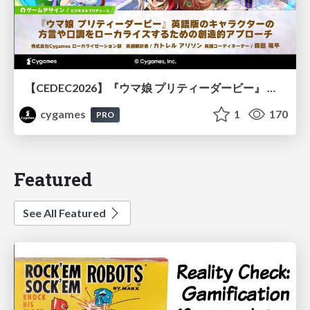
【CEDEC2026】『ウマ娘 プリティーダービー』 英語版のキャラクターの方言や口調をローカライズするための創造的アプローチ
cygames
1
170
PRO
Featured
See All Featured