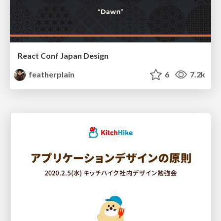
React Conf Japan Design
featherplain
6
7.2k