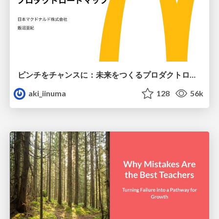
ピンチをチャンスに：未来をつくるプロダクトロードマップ #pmconf2020
aki_iinuma
128
56k