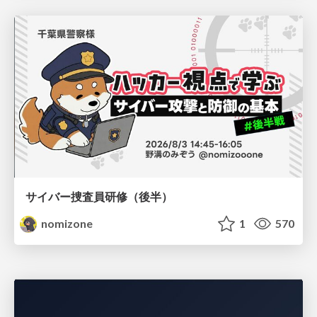
サイバー捜査員研修（後半）
nomizone
1
570