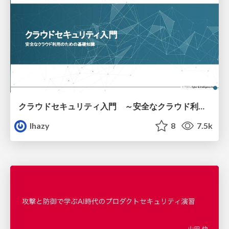
クラウドセキュリティ入門 ～安全なクラウド利用のための基礎知識～
lhazy
8
7.5k