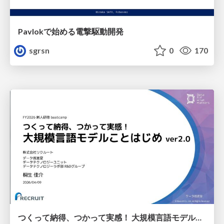
Pavlokで始める電撃駆動開発
sgrsn
0
170
つくって納得、つかって実感！ 大規模言語モデルことはじめ ver2.0