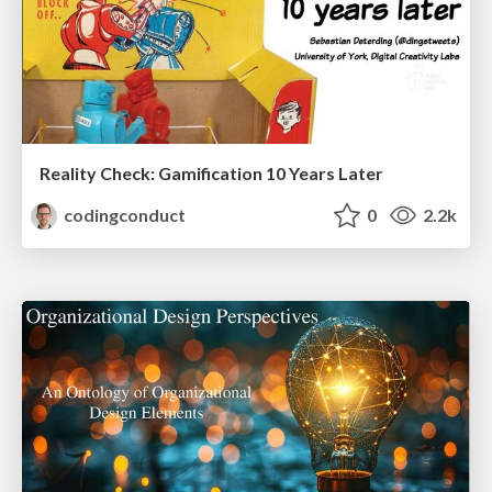
Reality Check: Gamification 10 Years Later
codingconduct
0
2.2k