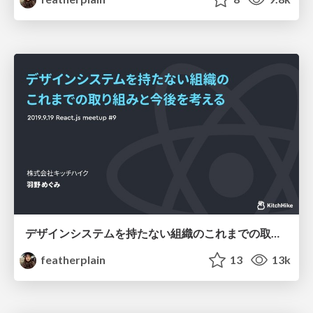
デザインシステムを持たない組織のこれまでの取り組みと今後を考える
featherplain
13
13k