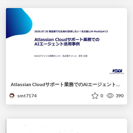
Atlassian Cloudサポート業務でのAIエージェント活用事例
smt7174
0
390