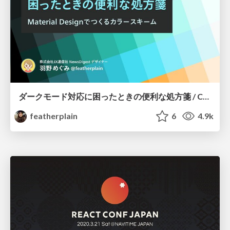
ダークモード対応に困ったときの便利な処方箋 / Color scheme for dark mode
featherplain
6
4.9k