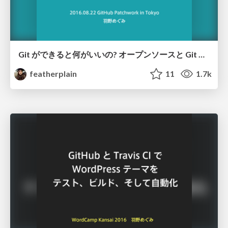
Git ができると何がいいの? オープンソースと Git & GitHub の 心地いい関係
featherplain
11
1.7k