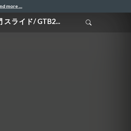
and more …
スライド/ GTB2...