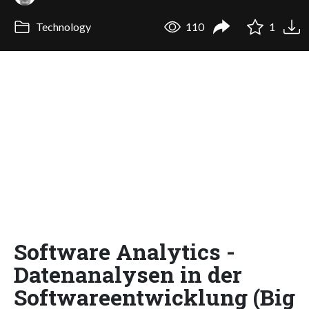
Technology
110
1
Software Analytics -
Datenanalysen in der
Softwareentwicklung (Big