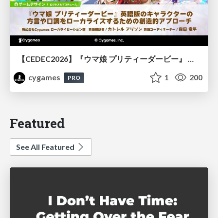
【CEDEC2026】『ウマ娘 プリティーダービー』 英語版のキャラクターの方言や口調をローカライズするための創造的アプローチ
cygames
1
200
PRO
Featured
See All Featured