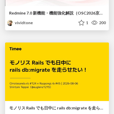
Redmine 7.0 新機能・機能強化解説（OSC2026京都ダイジェスト版）
vividtone
1
200
モノリス Rails でも日中に rails db:migrate を走らせたい！ / Daytime rails db:migrate on Monolithic Rails!