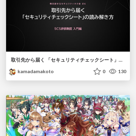
取引先から届く 「セキュリティチェックシート」の読み解き方
kamadamakoto
0
130