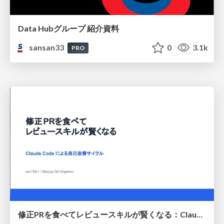
Data Hubグループ 紹介資料
sansan33
0
3.1k
PRO
修正PRを食べてレビュースキルが賢くなる：Claude Codeによる自己改善サイクル