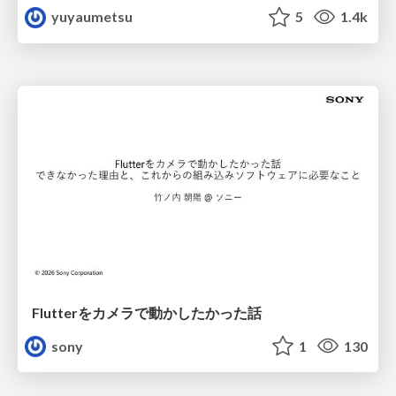
yuyaumetsu
5
1.4k
Flutterをカメラで動かしたかった話
sony
1
130