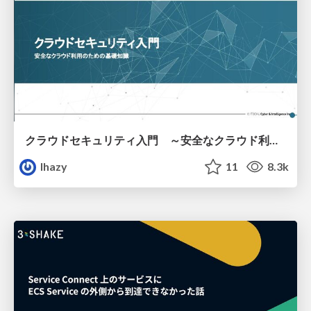
クラウドセキュリティ入門 ～安全なクラウド利用のための基礎知識～
lhazy
11
8.3k