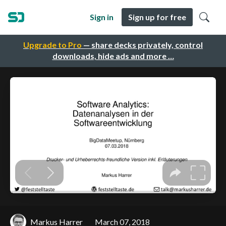
Sign in
Sign up for free
Upgrade to Pro
— share decks privately, control
downloads, hide ads and more …
Markus Harrer
March 07, 2018