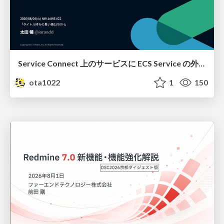
Service Connect 上のサービスに ECS Service の外側から到達できなかった話
ota1022
1
150