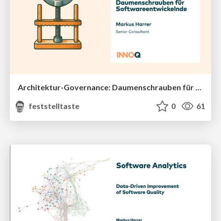
Architektur-Governance: Daumenschrauben für Softwareentwickelnde (INNOQ Technology Day 2025)
feststelltaste
0
61