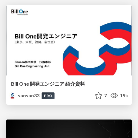
Bill One 開発エンジニア 紹介資料
sansan33
7
19k
PRO