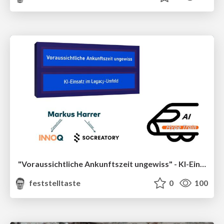
"Voraussichtliche Ankunftszeit ungewiss" - KI-Einsatz im Legacy-Umfeld (socreatory Black Week)
feststelltaste
0
100