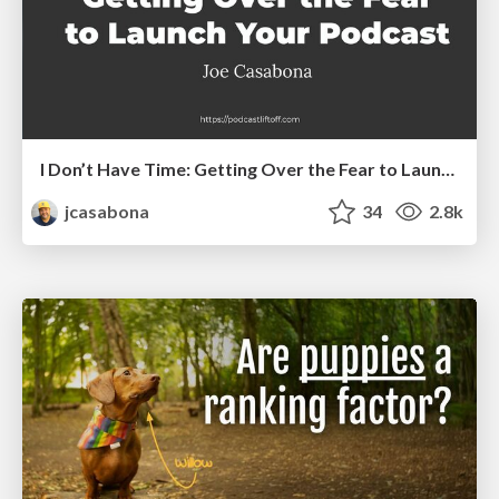
I Don’t Have Time: Getting Over the Fear to Launch Your Podcast
jcasabona
34
2.8k