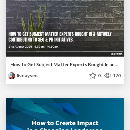
How to Get Subject Matter Experts Bought In and Actively Contributing to SEO & PR Initiatives.
livdayseo
0
170