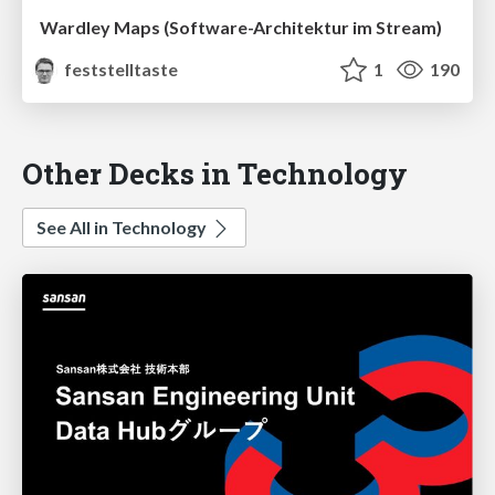
Wardley Maps (Software-Architektur im Stream)
feststelltaste
1
190
Other Decks in Technology
See All in Technology