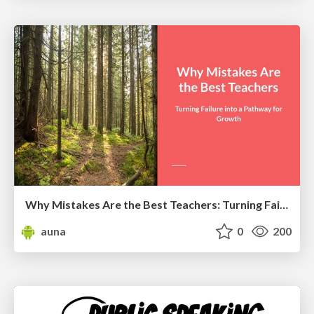
Why Mistakes Are the Best Teachers: Turning Failure into a Pathway for Growth
auna
0
200