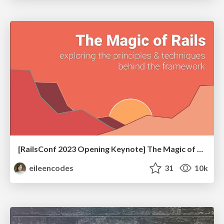
[RailsConf 2023 Opening Keynote] The Magic of Rails
eileencodes
31
10k