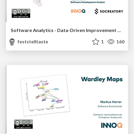
Software Analytics - Data-Driven Improvement of Software Quality
feststelltaste
1
160