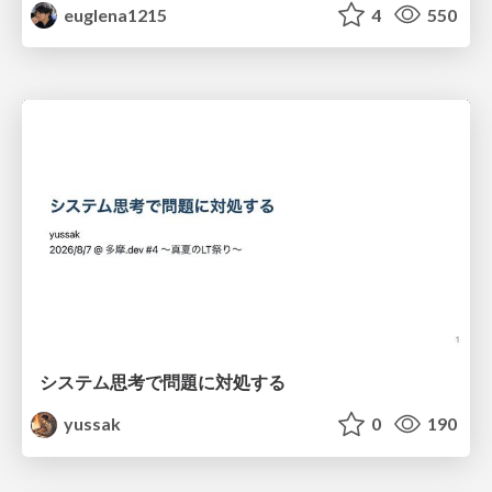
euglena1215
4
550
システム思考で問題に対処する
yussak
0
190