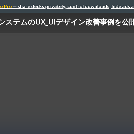
o Pro
— share decks privately, control downloads, hide ads 
ステムのUX_UIデザイン改善事例を公開_Webi