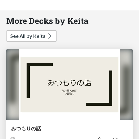
More Decks by Keita
See All by Keita
みつもりの話