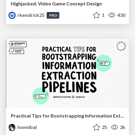
Highjacked: Video Game Concept Design
rkendrick25
1
430
PRO
Practical Tips for Bootstrapping Information Extraction Pipelines
honnibal
25
2k