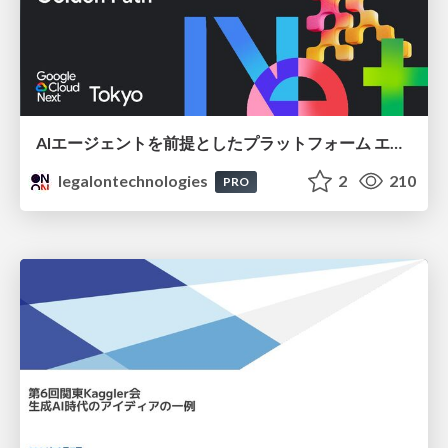
AIエージェントを前提としたプラットフォーム エンジニアリング：GKEで作るAgent-Ready Golden Path
legalontechnologies
2
210
PRO