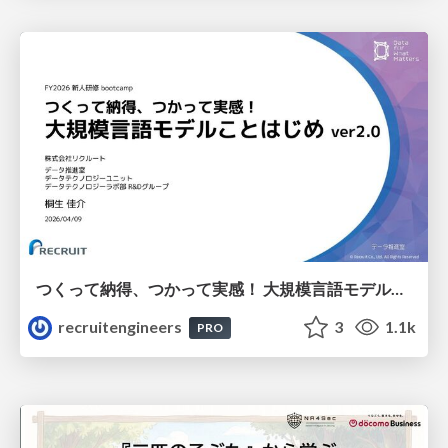
つくって納得、つかって実感！ 大規模言語モデルことはじめ ver2.0
recruitengineers
3
1.1k
PRO