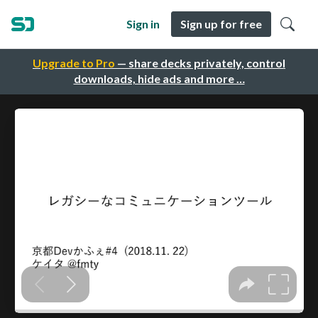
Sign in
Sign up for free
Upgrade to Pro
— share decks privately, control
downloads, hide ads and more …