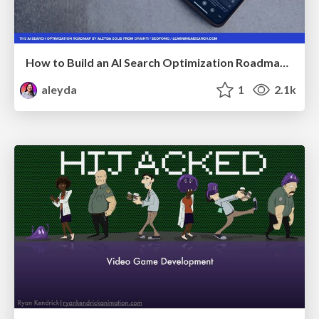
How to Build an AI Search Optimization Roadmap - Criteria and Steps to Take #SEOIRL
aleyda
1
2.1k