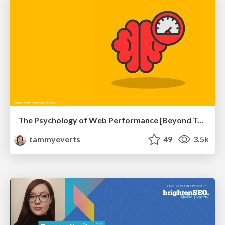
The Psychology of Web Performance [Beyond Tellerrand 2023]
tammyeverts
49
3.5k