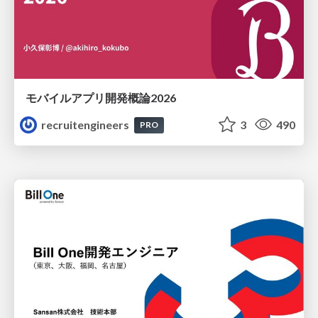
モバイルアプリ開発概論2026
recruitengineers
3
490
PRO