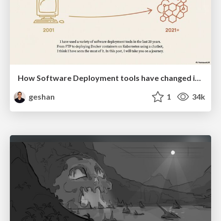
How Software Deployment tools have changed in the past 20 years
geshan
1
34k