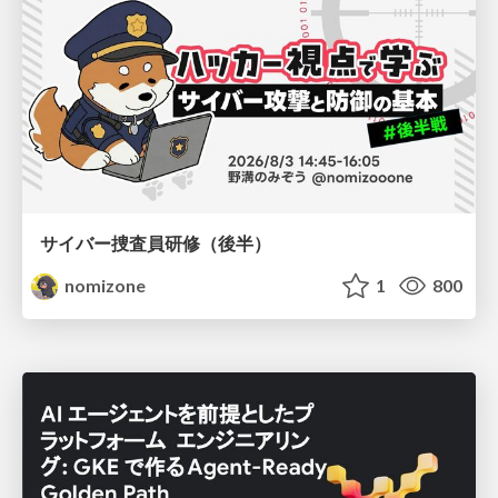
サイバー捜査員研修（後半）
nomizone
1
800