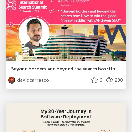
Beyond borders and beyond the search box: How to win the global "messy middle" with AI-driven SEO
davidcarrasco
3
200