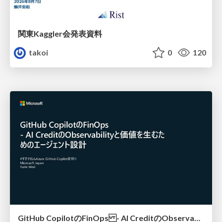
関東Kaggler会発表資料
takoi
0
120
GitHub CopilotのFinOps - AI CreditのObservabilityと価値を生むためのエージェント設計