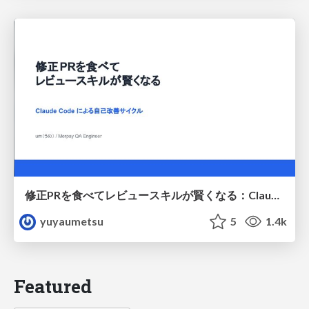
修正PRを食べてレビュースキルが賢くなる：Claude Codeによる自己改善サイクル
yuyaumetsu
5
1.4k
Featured