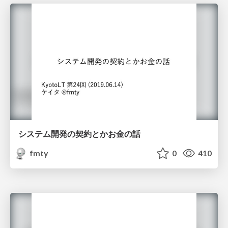
システム開発の契約とかお⾦の話
fmty
0
410