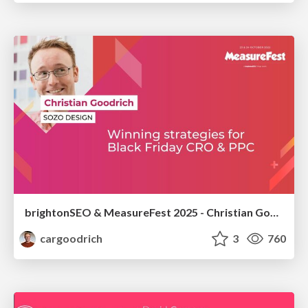
brightonSEO & MeasureFest 2025 - Christian Goodrich - Winning strategies for Black Friday CRO & PPC
cargoodrich
3
760