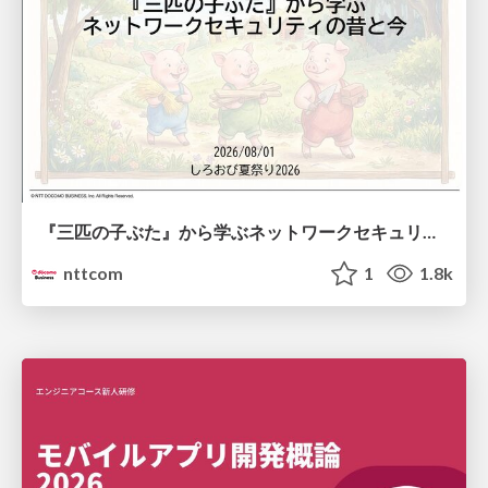
『三匹の子ぶた』から学ぶネットワークセキュリティの昔と今 / Network Security: Then and Now Through the Lens of The Three Little Pigs
nttcom
1
1.8k