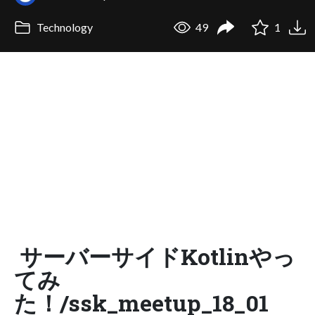
Technology
49
1
サーバーサイドKotlinやっ
てみ
た！/ssk_meetup_18_01