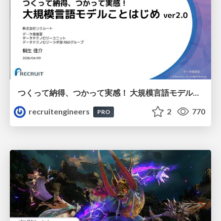
つくって納得、つかって実感！ 大規模言語モデルことはじめ ver2.0
recruitengineers
2
770
PRO