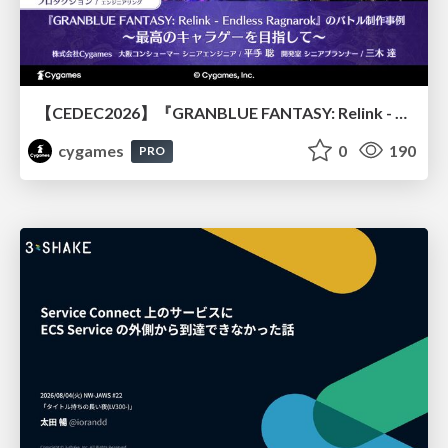
【CEDEC2026】『GRANBLUE FANTASY: Relink - Endless Ragnarok』のバトル制作事例 ～最高のキャラゲーを目指して～
cygames
0
190
PRO