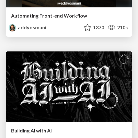
Automating Front-end Workflow
addyosmani
1370
210k
Building AI with AI