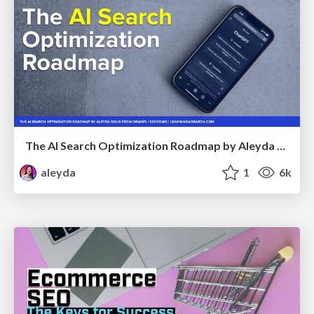
The AI Search Optimization Roadmap by Aleyda Solis
aleyda
1
6k