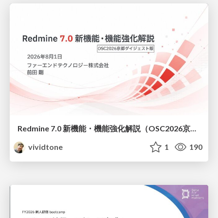
Redmine 7.0 新機能・機能強化解説（OSC2026京都ダイジェスト版）
vividtone
1
190