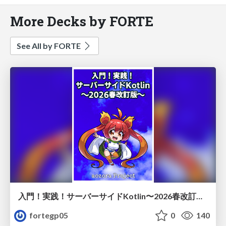
More Decks by FORTE
See All by FORTE
入門！実践！サーバーサイドKotlin〜2026春改訂版〜サンプル/sski2_sample
fortegp05
0
140