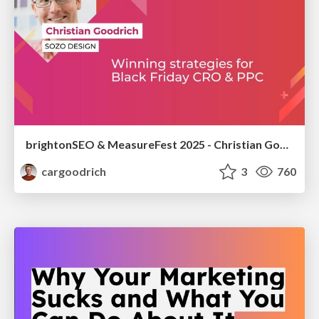
brightonSEO & MeasureFest 2025 - Christian Goodrich - Winning strategies for Black Friday CRO & PPC
cargoodrich
3
760