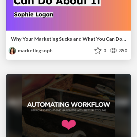
Why Your Marketing Sucks and What You Can Do About It - Sophie Logan
marketingsoph
0
350