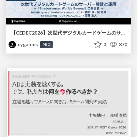
【CEDEC2026】次世代デジタルカードゲームのサーバー設計と運用 〜『Shadowverse: Worlds Beyond』の舞台裏～
cygames
0
870
PRO