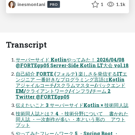
inesmontani
1
1.1k
PRO
Transcript
サーバーサイド Kotlinやってみた！ 2026/04/08
@FORTEgp05 Server-Side Kotlin LT大会 vol.18
自己紹介 FORTE (フォルテ) 楽しさを発信するITエ
ンジニア 一番好きなプログラミング言語はKotlin
アジャイルコーチ/スクラムマスター/バックエンド
EM/クライアントワーク/インフラ/チーム 2
Twitter @FORTEgp05
伝えたいこと 3 サーバーサイドKotlin × 技術同人誌
技術同人誌とは？ 4 ・技術分野について 書かれた
同人誌 ・一次創作が多い ・本という形の アウト
プット
やってみたフレームワーク 5 ・Spring Boot ・