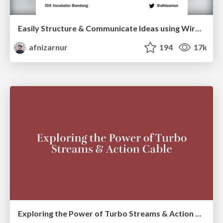
Easily Structure & Communicate Ideas using Wireframe
afnizarnur
194
17k
Exploring the Power of Turbo Streams & Action Cable | RailsConf2023