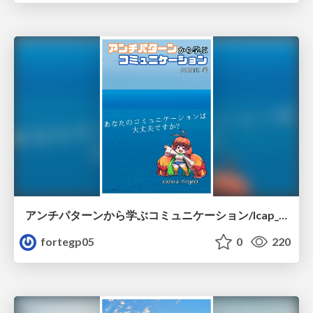
アンチパターンから学ぶコミュニケーション/lcap_sample
fortegp05
0
220