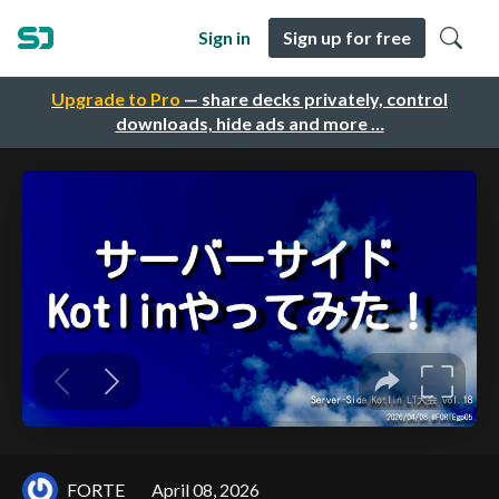
Sign in
Sign up for free
Upgrade to Pro
— share decks privately, control
downloads, hide ads and more …
FORTE
April 08, 2026