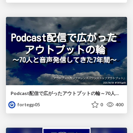
Podcast配信で広がったアウトプットの輪～70人と音声発信してきた7年間～/outputconf_01
fortegp05
0
400