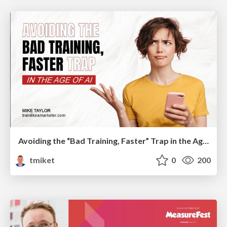
Avoiding the “Bad Training, Faster” Trap in the Age of AI
tmiket
0
200