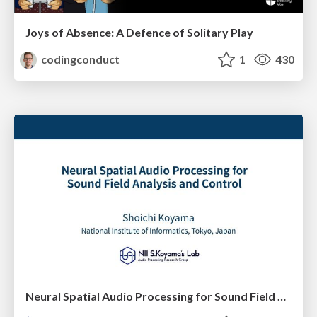
Joys of Absence: A Defence of Solitary Play
codingconduct
1
430
Neural Spatial Audio Processing for Sound Field Analysis and Control