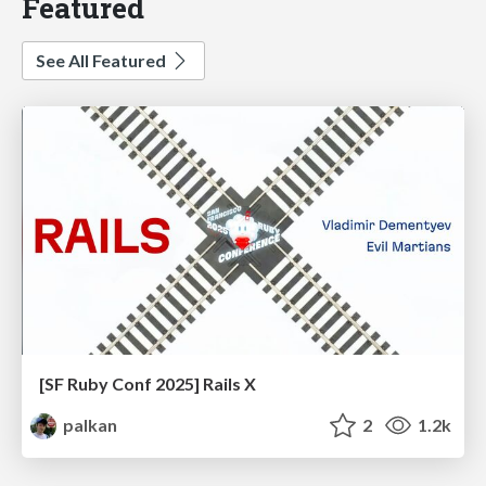
Featured
See All Featured
[SF Ruby Conf 2025] Rails X
palkan
2
1.2k