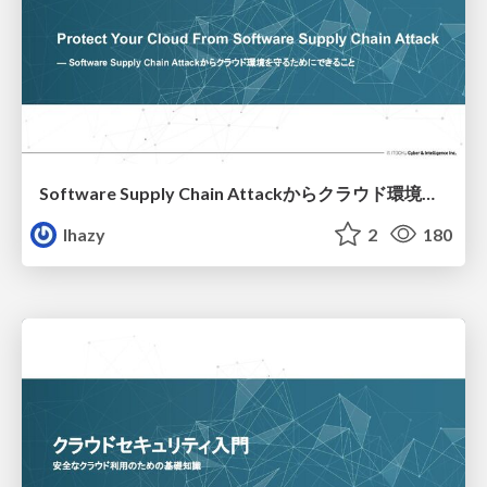
Software Supply Chain Attackからクラウド環境を守るためにできること
lhazy
2
180