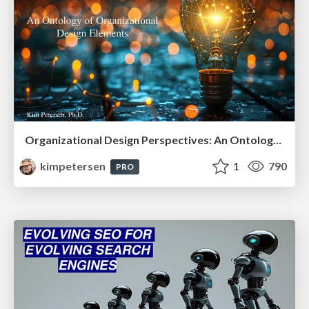
Organizational Design Perspectives: An Ontology of Organizational Design Elements
kimpetersen
1
790
PRO