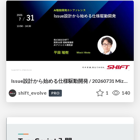
Issue設計から始める仕様駆動開発 / 20260731 Mizuki Hirata
shift_evolve
1
140
PRO