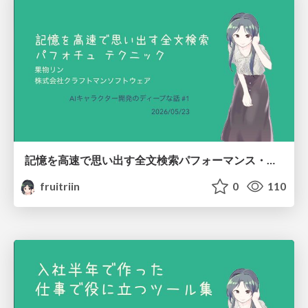
記憶を高速で思い出す全文検索パフォーマンス・チューニング テクニック/How to make your AI recall, quickly
fruitriin
0
110