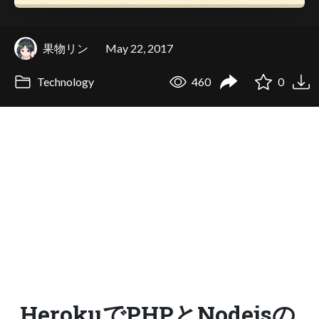
果物リン
May 22, 2017
Technology
460
0
HerokuでPHPとNodejsの