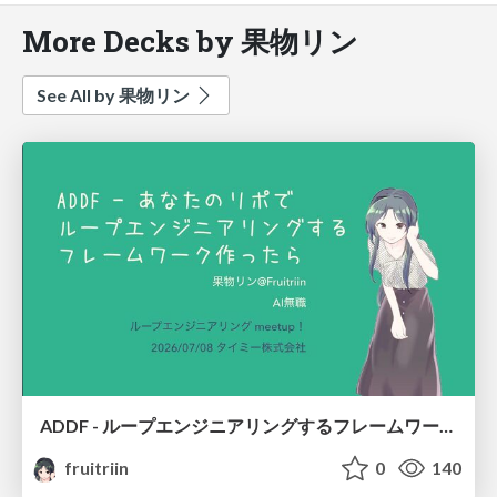
More Decks by 果物リン
See All by 果物リン
ADDF - ループエンジニアリングするフレームワークを作ったら/I Didn't Set Out to Build Loop Engineering, But ADDF Did
fruitriin
0
140