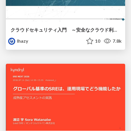
クラウドセキュリティ入門 ～安全なクラウド利用のための基礎知識～
lhazy
10
7.8k