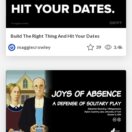
Build The Right Thing And Hit Your Dates
maggiecrowley
39
3.4k