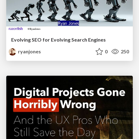
Evolving SEO for Evolving Search Engines
ryanjones
0
250