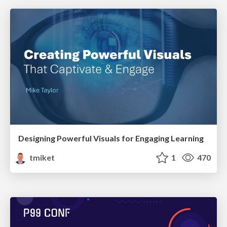
Designing Powerful Visuals for Engaging Learning
tmiket
1
470