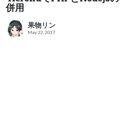
併用
果物リン
May 22, 2017