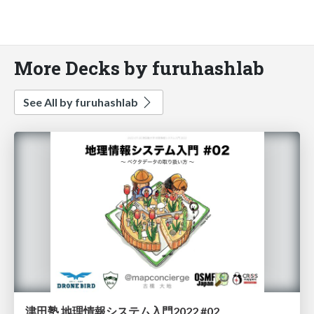
More Decks by furuhashlab
See All by furuhashlab
津田塾 地理情報システム入門2022 #02