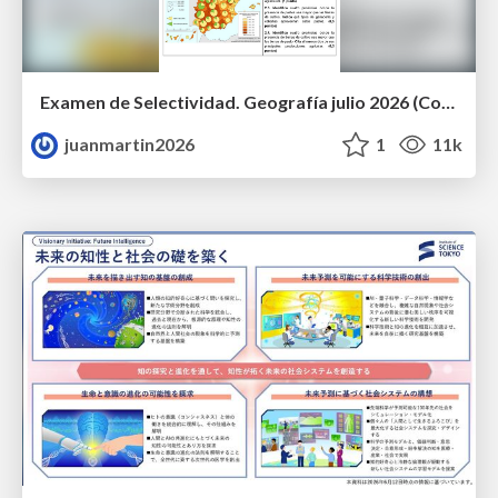
Examen de Selectividad. Geografía julio 2026 (Convocatoria Extraordinaria). UCLM
juanmartin2026
1
11k