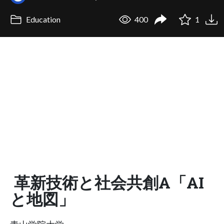
Education
400
1
革新技術と社会共創A「AI
と地図」