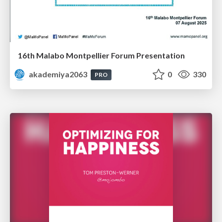
16th Malabo Montpellier Forum Presentation
akademiya2063
0
330
PRO