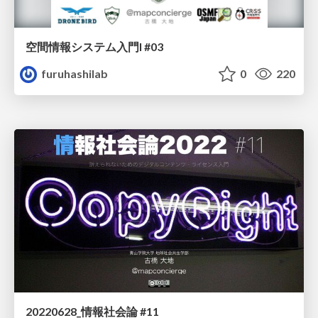
空間情報システム入門I #03
furuhashilab
0
220
20220628_情報社会論 #11