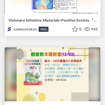
Visionary Initiative: Materials-Positive Society 「モノの進化をポジティブな社会の原動力に」｜Science Tokyo（東京科学大学）
sciencetokyo
0
910
PRO