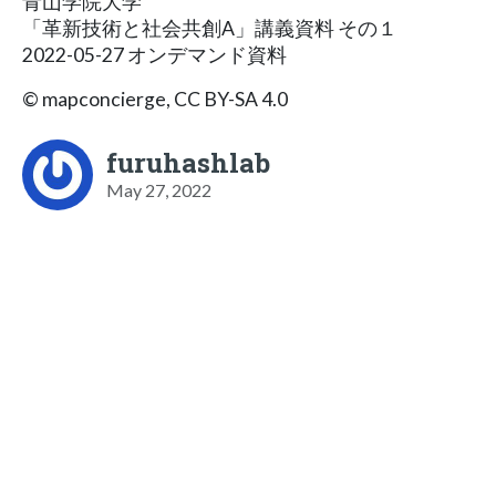
青山学院大学
「革新技術と社会共創A」講義資料 その１
2022-05-27 オンデマンド資料
© mapconcierge, CC BY-SA 4.0
furuhashlab
May 27, 2022