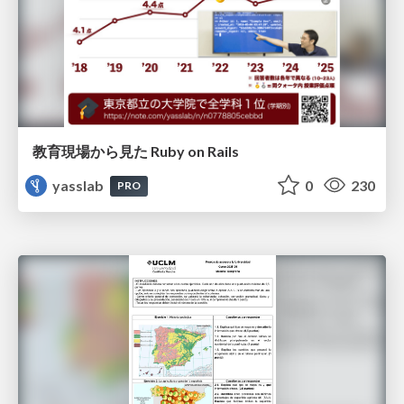
教育現場から見た Ruby on Rails
yasslab
0
230
PRO