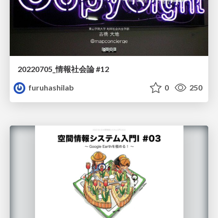
20220705_情報社会論 #12
furuhashilab
0
250