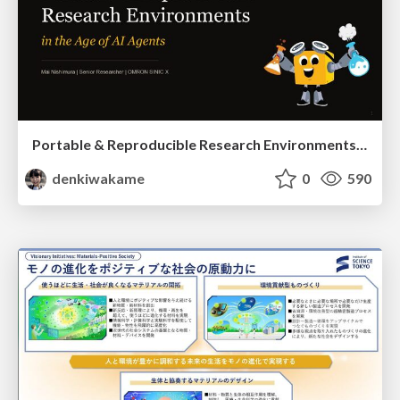
Portable & Reproducible Research Environments in the Age of AI Agents
denkiwakame
0
590