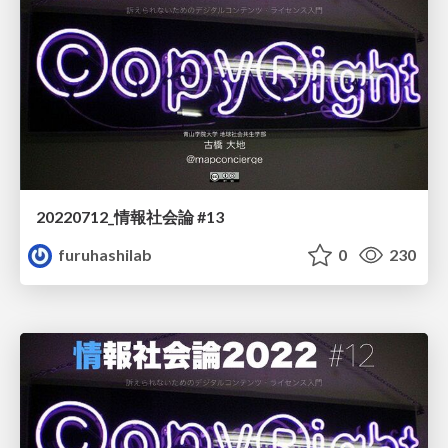
20220712_情報社会論 #13
furuhashilab
0
230