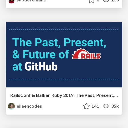
RailsConf & Balkan Ruby 2019: The Past, Present, and Future of Rails at GitHub
eileencodes
141
35k