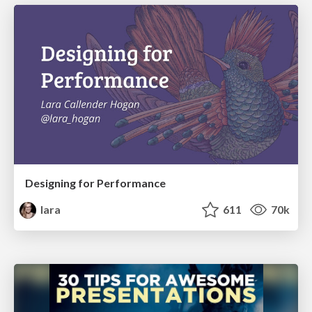
Designing for Performance
lara
611
70k