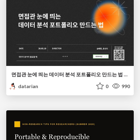
면접관 눈에 띄는 데이터 분석 포트폴리오 만드는 법 | 2026년 5월 세미나
datarian
0
990