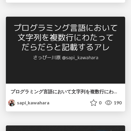
プログラミング言語において文字列を複数行にわたって だらだらと記載するアレ
sapi_kawahara
0
190