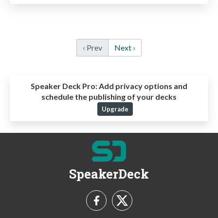
‹ Prev
Next ›
Speaker Deck Pro:
Add privacy options and
schedule the publishing of your decks
Upgrade
SpeakerDeck