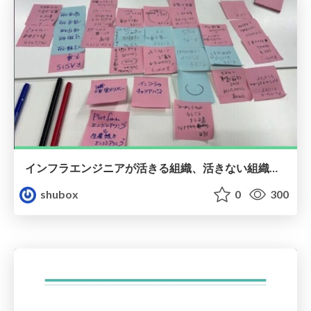
インフラエンジニアが活きる組織、活きない組織って？
shubox
0
300