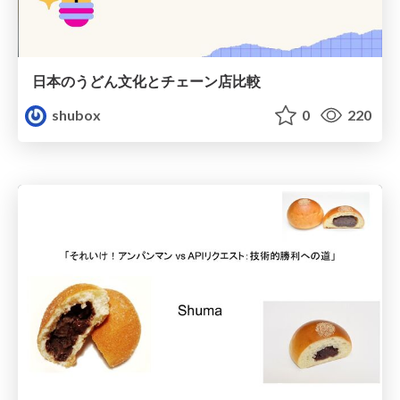
日本のうどん文化とチェーン店比較
shubox
0
220