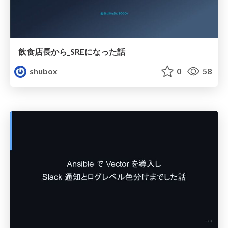
飲食店長から_SREになった話
shubox
0
58