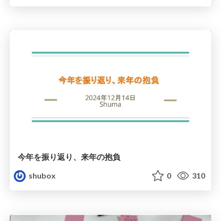
今年を振り返り、来年の抱負
shubox
0
310