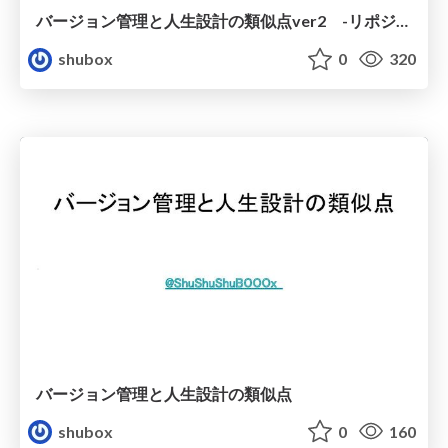
バージョン管理と人生設計の類似点ver2 -リポジトリから学ぶ生きるヒント-
shubox
0
320
バージョン管理と人生設計の類似点
shubox
0
160