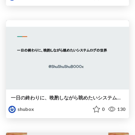
一日の終わりに、晩酌しながら眺めたいシステムログの世界
shubox
0
130