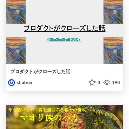
プロダクトがクローズした話
shubox
0
190