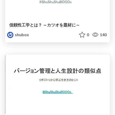
信頼性工学とは？ ～カツオを題材に～
shubox
0
140