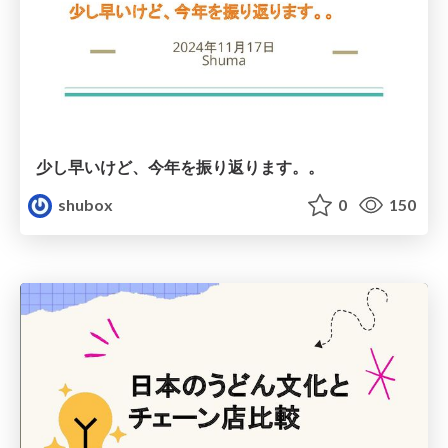
少し早いけど、今年を振り返ります。。
shubox
0
150