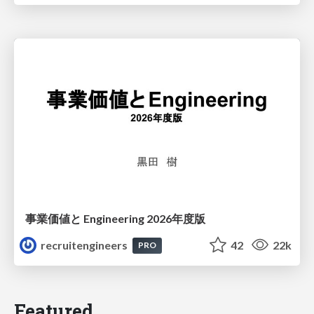
事業価値と Engineering 2026年度版
recruitengineers
42
22k
PRO
Featured