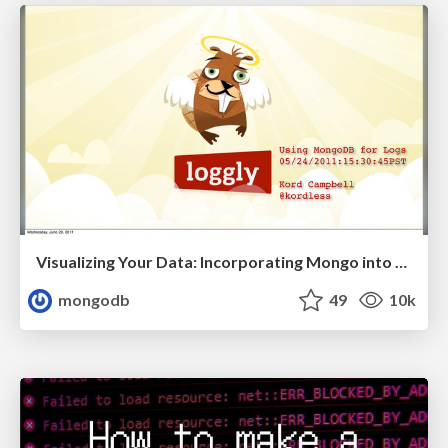
Visualizing Your Data: Incorporating Mongo into Loggly Infrastructure
mongodb
49
10k