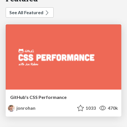
See All Featured
GitHub's CSS Performance
jonrohan
1033
470k