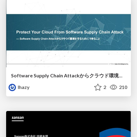
Software Supply Chain Attackからクラウド環境を守るためにできること
lhazy
2
210