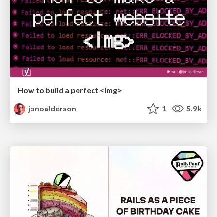
How to build a perfect <img>
jonoalderson
1
5.9k