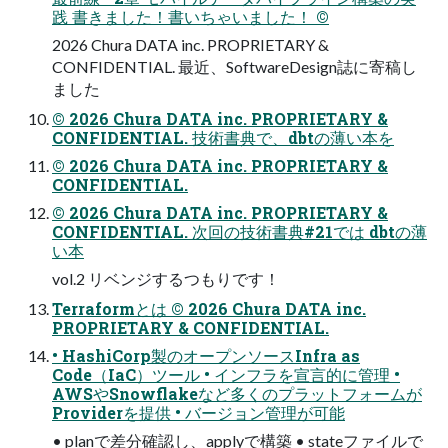
践 書きました！書いちゃいました！ ©
2026 Chura DATA inc. PROPRIETARY &
CONFIDENTIAL. 最近、SoftwareDesign誌に寄稿し
ました
© 2026 Chura DATA inc. PROPRIETARY &
CONFIDENTIAL. 技術書典で、dbtの薄い本を
© 2026 Chura DATA inc. PROPRIETARY &
CONFIDENTIAL.
© 2026 Chura DATA inc. PROPRIETARY &
CONFIDENTIAL. 次回の技術書典#21では dbtの薄
い本
vol.2 リベンジするつもりです！
Terraformとは © 2026 Chura DATA inc.
PROPRIETARY & CONFIDENTIAL.
• HashiCorp製のオープンソースInfra as
Code（IaC）ツール • インフラを宣言的に管理 •
AWSやSnowflakeなど多くのプラットフォームが
Providerを提供 • バージョン管理が可能
• planで差分確認し、applyで構築 • stateファイルで