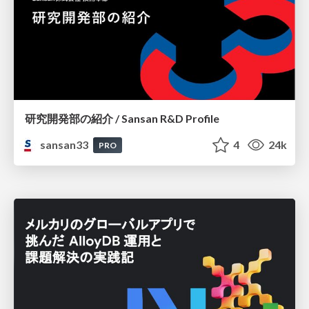
研究開発部の紹介 / Sansan R&D Profile
sansan33
4
24k
PRO