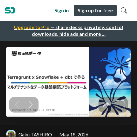
Sign in
Sign up for free
Upgrade to Pro
— share decks privately, control
downloads, hide ads and more …
Gaku TASHIRO
May 18, 2026