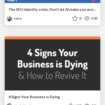
The SEO identity crisis: Don't let AI make you average
varn
0
530
4 Signs Your Business is Dying