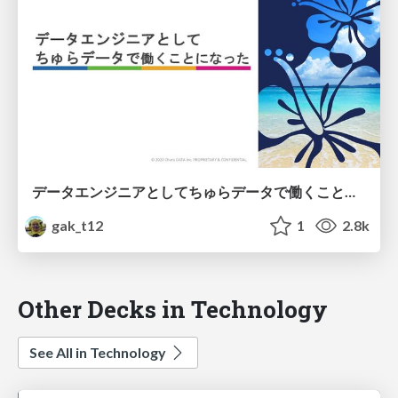
データエンジニアとして ちゅらデータで働くことになった
gak_t12
1
2.8k
Other Decks in Technology
See All in Technology