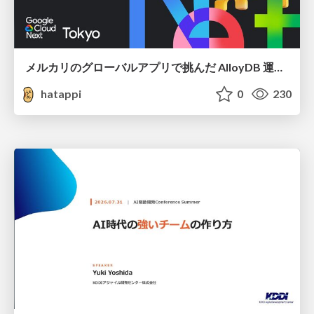
メルカリのグローバルアプリで挑んだ AlloyDB 運用と課題解決の実践記
hatappi
0
230