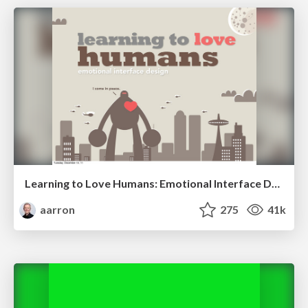
Learning to Love Humans: Emotional Interface Design
aarron
275
41k