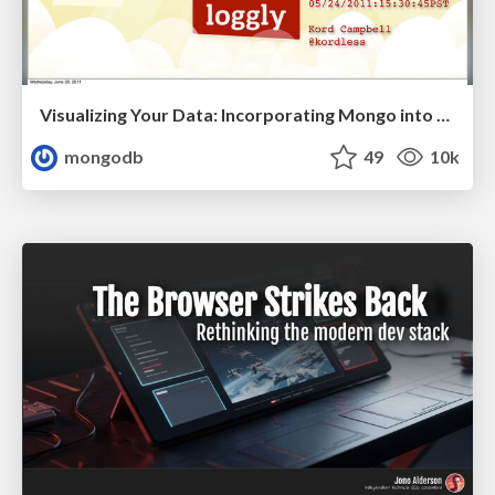
Visualizing Your Data: Incorporating Mongo into Loggly Infrastructure
mongodb
49
10k