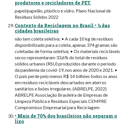
produtores e recicladores de PET,
papel/papelão, plástico e vidro. Plano Nacional de
Resíduos Sólidos 2022
Contexto da Reciclagem no Brasil • ¼ das
cidades brasileiras
não tem coleta seletiva; • A cada 10 kg de resíduos
disponibilizado para a coleta, apenas 374 gramas são
coletadas de forma seletiva; • Os materiais recicláveis
secos representaram 33,6% do total de resíduos
sólidos urbanos (RSU) produzidos durante o período
da pandemia da covid-19, nos anos de 2020 e 2021. •
O país perde pelo menos R$ 14 bilhões todos os anos
em resíduos recicláveis descartados em aterros
sanitários e lixões irregulares. (ABRELPE, 2022)
ABRELPE Associação Brasileira de Empresas de
Limpeza Pública e Resíduos Especiais CEMPRE
Compromisso Empresarial para Reciclagem
• Mais de 70% dos brasileiros não separam o
lixo