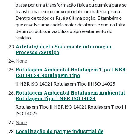
passa por uma transformação física ou química para se
transformar em um novo produto ou matéria-prima.
Dentro de todos os Rs, é a última opção. É também o
que envolve uma cadeia maior de atores e que, na falta
de um ou outro, inviabiliza o aproveitamento do
resíduo.
Artefato/objeto Sistema de informação
Processo /Serviço
None
Rotulagem Ambiental Rotulagem Tipo I NBR
ISO 14024 Rotulagem Tipo
II NBR ISO 14021 Rotulagem Tipo III ISO 14025
Rotulagem Ambiental Rotulagem Ambiental
Rotulagem Tipo I NBR ISO 14024
Rotulagem Tipo II NBR ISO 14021 Rotulagem Tipo III
ISO 14025
None
Localização do parque industrial de