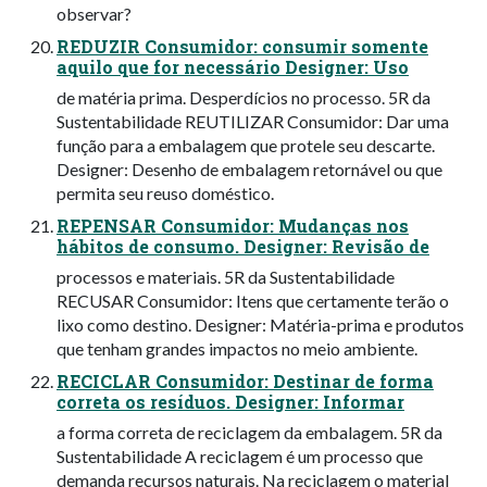
observar?
REDUZIR Consumidor: consumir somente
aquilo que for necessário Designer: Uso
de matéria prima. Desperdícios no processo. 5R da
Sustentabilidade REUTILIZAR Consumidor: Dar uma
função para a embalagem que protele seu descarte.
Designer: Desenho de embalagem retornável ou que
permita seu reuso doméstico.
REPENSAR Consumidor: Mudanças nos
hábitos de consumo. Designer: Revisão de
processos e materiais. 5R da Sustentabilidade
RECUSAR Consumidor: Itens que certamente terão o
lixo como destino. Designer: Matéria-prima e produtos
que tenham grandes impactos no meio ambiente.
RECICLAR Consumidor: Destinar de forma
correta os resíduos. Designer: Informar
a forma correta de reciclagem da embalagem. 5R da
Sustentabilidade A reciclagem é um processo que
demanda recursos naturais. Na reciclagem o material