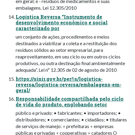
em geral; e - resíduos de medicamentos e suas
embalagens. Lei 12.305/2010
Logística Reversa “Instrumento de
desenvolvimento econômico e social
caracterizado por
um conjunto de ações, procedimentos e meios
destinados a viabilizar a coleta e a restituição dos
resíduos sólidos ao setor empresarial, para
reaproveitamento, em seu ciclo ou em outros ciclos
produtivos, ou outra destinação final ambientalmente
adequada”. Lei nº 12.305 de 02 de agosto de 2010
https://sinir.gov.br/perﬁs/logistica-
reversa/logistica-reversa/embalagens-em-
geral/
Responsabilidade compartilhada pelo ciclo
de vida do produto, englobando setor
público e privado: • fabricantes; • importadores; •
distribuidores; • comerciantes; • cidadãos; • titulares
de serviços de manejo: ◦ prefeituras ◦ empresas
públicas e privadas ◦ cooperativas ◦ catadores O