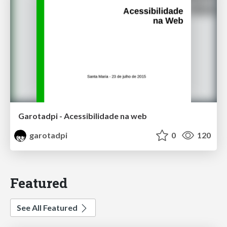
Garotadpi - Acessibilidade na web
garotadpi
0
120
Featured
See All Featured