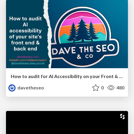
How to audit for AI Accessibility on your Front & Back End
davetheseo
0
480