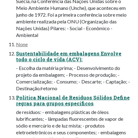
Suécia, na Conferência das Nações Unidas sobre o
Meio Ambiente Humano (Unche), que aconteceu em
junho de 1972. Foi a primeira conferência sobre meio
ambiente realizada pela ONU (Organização das
Nações Unidas) Pilares: - Social - Econômico -
Ambiental
None
Sustentabilidade em embalagens Envolve
todo o ciclo de vida (ACV):
- Escolha da matéria prima; - Desenvolvimento do
projeto da embalagem; - Processo de produção; -
Comercialização; - Consumo; - Descarte; - Captação; -
Destinação/retorno
Política Nacional de Resíduos Sólidos Define
regras para grupos específicos
de resíduos: - embalagens plásticas de óleos
lubrificantes; - lâmpadas fluorescentes de vapor de
sódio e mercúrio e de luz mista; - produtos
eletroeletrônicos e seus componentes; - embalagens