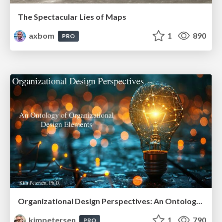
The Spectacular Lies of Maps
axbom
1
890
PRO
Organizational Design Perspectives: An Ontology of Organizational Design Elements
kimpetersen
1
790
PRO