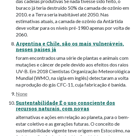
das cadeias produtivas Se nada tivesse sido feito, o
buraco já teria destruído 50% da camada de ozônio em
2010. e a Terra seria inabitável até 2050. Nas
estimativas atuais, a camada de ozônio da Antártida
deve voltar para os níveis pré-1980 apenas por volta de
2060.
Argentina e Chile, são os mais vulneráveis,
nesses países já
foram encontrados uma série de plantas e animais com
mutações e câncer de pele devido aos efeitos dos raios
UV-B. Em 2018 Cientistas Organização Meteorológica
Mundial (WMO, na sigla em inglês) detectaram a volta
na produção do gás CFC-11, cuja fabricação é banida.
None
Sustentabilidade É o uso consciente dos
recursos naturais, com novas
alternativas e ações em relação ao planeta, para o bem-
estar coletivo e as gerações futuras. O conceito de
sustentabilidade vigente teve origem em Estocolmo, na