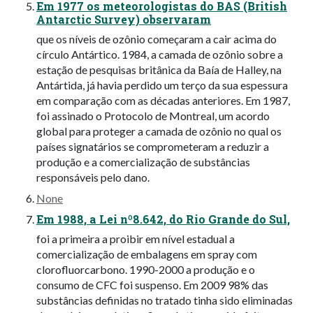
Em 1977 os meteorologistas do BAS (British
Antarctic Survey) observaram
que os níveis de ozônio começaram a cair acima do
círculo Antártico. 1984, a camada de ozônio sobre a
estação de pesquisas britânica da Baía de Halley, na
Antártida, já havia perdido um terço da sua espessura
em comparação com as décadas anteriores. Em 1987,
foi assinado o Protocolo de Montreal, um acordo
global para proteger a camada de ozônio no qual os
países signatários se comprometeram a reduzir a
produção e a comercialização de substâncias
responsáveis pelo dano.
None
Em 1988, a Lei nº8.642, do Rio Grande do Sul,
foi a primeira a proibir em nível estadual a
comercialização de embalagens em spray com
clorofluorcarbono. 1990-2000 a produção e o
consumo de CFC foi suspenso. Em 2009 98% das
substâncias definidas no tratado tinha sido eliminadas