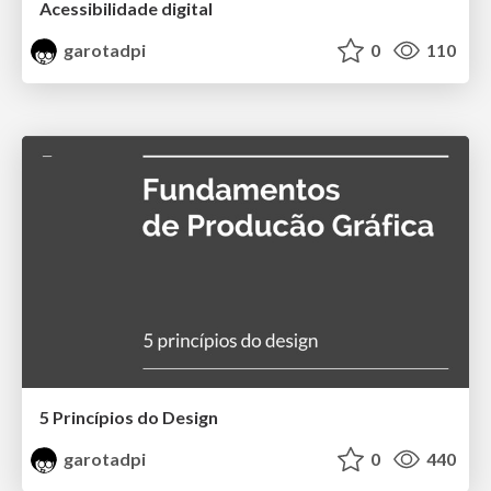
Acessibilidade digital
garotadpi
0
110
5 Princípios do Design
garotadpi
0
440