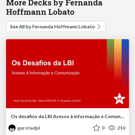
More Decks by Fernanda
Hoffmann Lobato
See All by Fernanda Hoffmann Lobato
Os desafios da LBI Acesso à informação e Comunicação
garotadpi
0
210