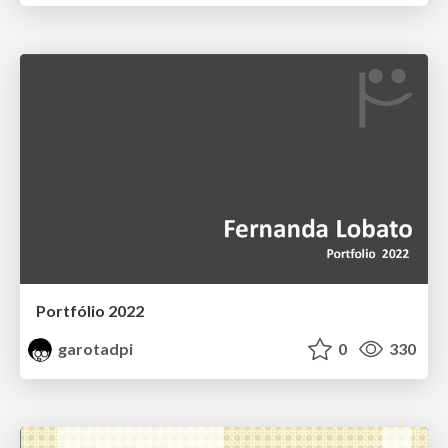
Portfólio 2022
garotadpi
0
330