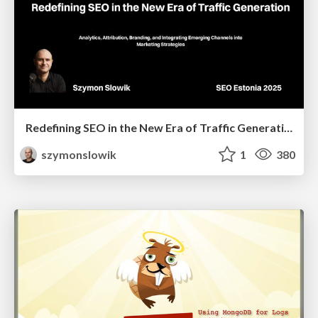
Redefining SEO in the New Era of Traffic Generation
szymonslowik
1
380