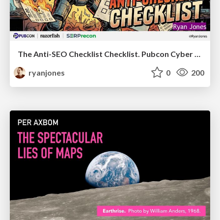
The Anti-SEO Checklist Checklist. Pubcon Cyber Week
ryanjones
0
200