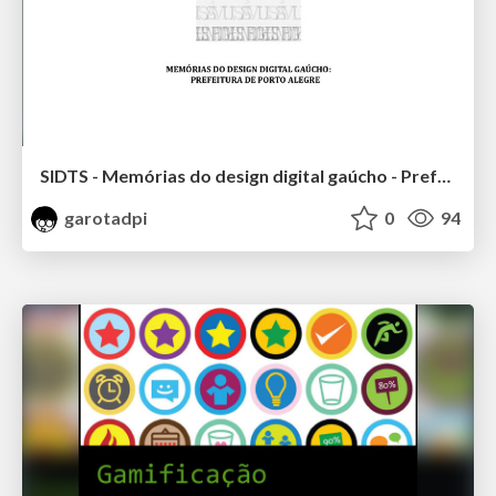
SIDTS - Memórias do design digital gaúcho - Prefeitura de porto alegre
garotadpi
0
94