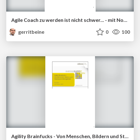
Agile Coach zu werden ist nicht schwer... - mit Notizen
gerritbeine
0
100
Agility Brainfucks - Von Menschen, Bildern und Steampunk-Management mit Notizen