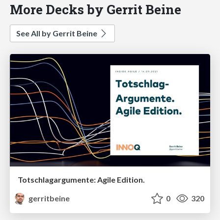
More Decks by Gerrit Beine
See All by Gerrit Beine
Totschlagargumente: Agile Edition.
gerritbeine
0
320