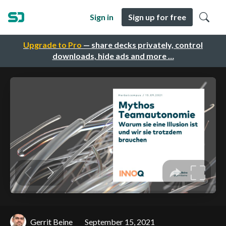
Sign in
Sign up for free
Upgrade to Pro
— share decks privately, control
downloads, hide ads and more …
Gerrit Beine
September 15, 2021