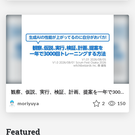
観察、仮説、実行、検証、計画、提案を一年で3000回トレーニングする方法/3000 Thinking Loops in 365 Days
moriyuya
2
150
Featured