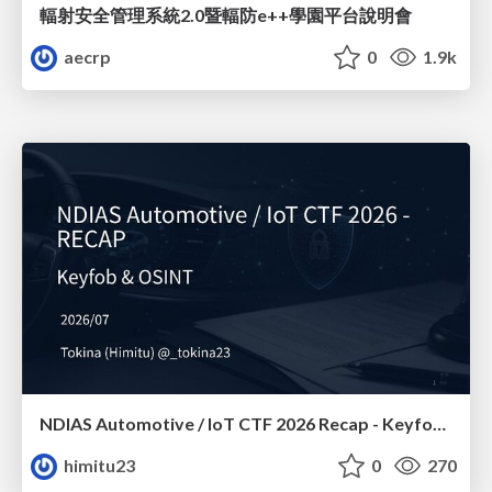
輻射安全管理系統2.0暨輻防e++學園平台說明會
aecrp
0
1.9k
NDIAS Automotive / IoT CTF 2026 Recap - Keyfob & OSINT
himitu23
0
270