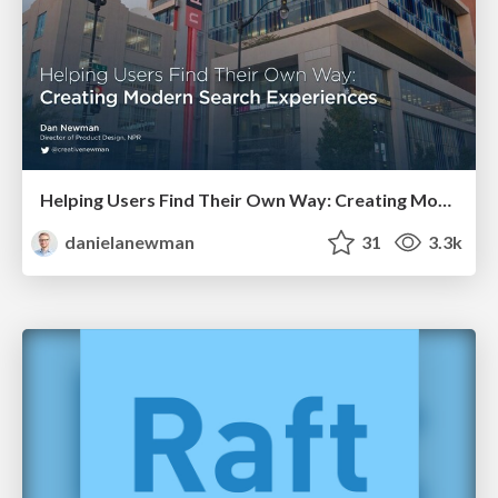
Helping Users Find Their Own Way: Creating Modern Search Experiences
danielanewman
31
3.3k