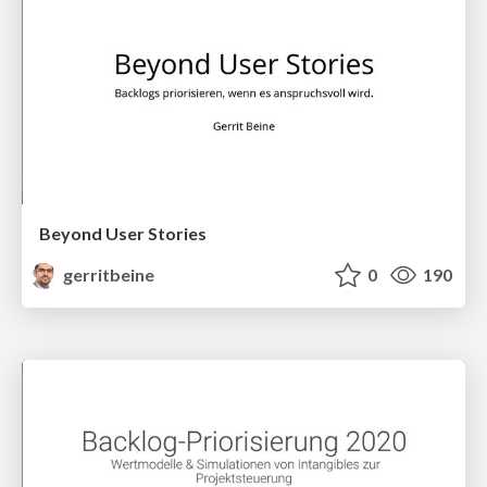
Beyond User Stories
gerritbeine
0
190