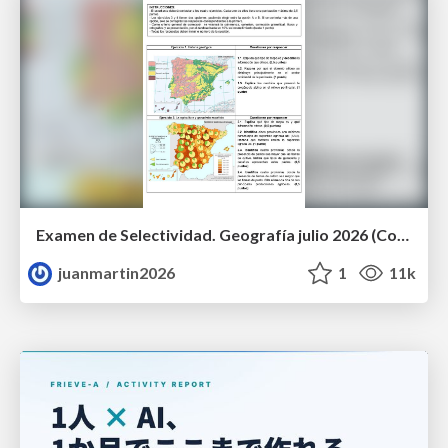
Examen de Selectividad. Geografía julio 2026 (Convocatoria Extraordinaria). UCLM
juanmartin2026
1
11k