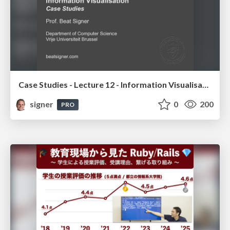
Case Studies - Lecture 12 - Information Visualisation (4019538FNR)
signer
0
200
PRO