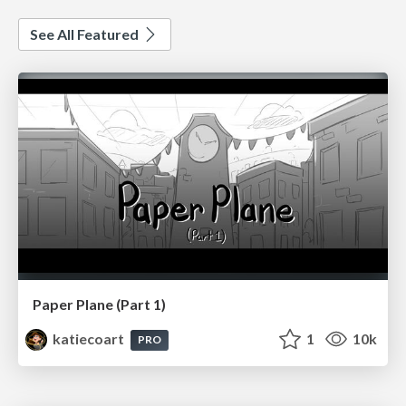
See All Featured
Paper Plane (Part 1)
katiecoart
1
10k
PRO