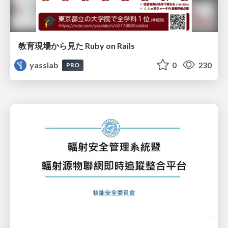
教育現場から見た Ruby on Rails
yasslab
0
230
PRO