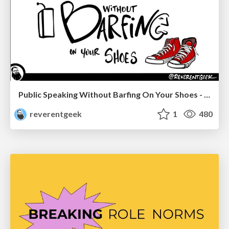
Public Speaking Without Barfing On Your Shoes - THAT 2023
reverentgeek
1
480