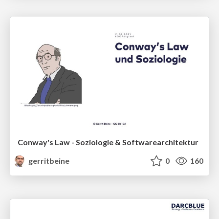
Conway's Law - Soziologie & Softwarearchitektur
gerritbeine
0
160