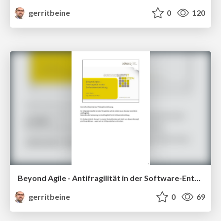
gerritbeine
0
120
Beyond Agile - Antifragilität in der Software-Entwicklung - mit Notizen
gerritbeine
0
69