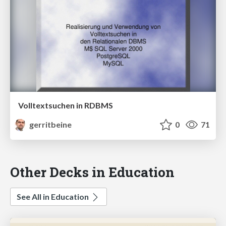
Volltextsuchen in RDBMS
gerritbeine
0
71
Other Decks in Education
See All in Education