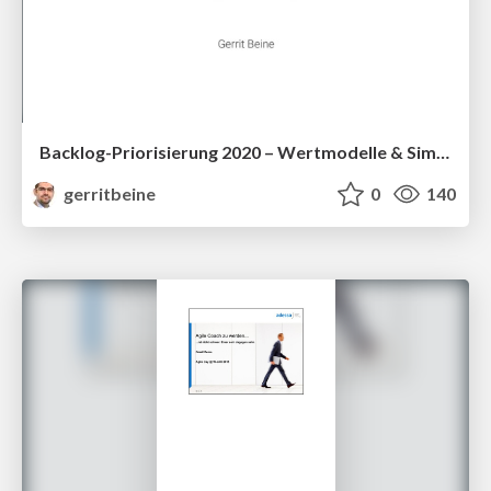
Backlog-Priorisierung 2020 – Wertmodelle & Simulationen von Intangibles zur Projektsteuerung
gerritbeine
0
140