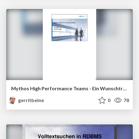
Mythos High Performance Teams - Ein Wunschtraum? - Mit Notizen
gerritbeine
0
78