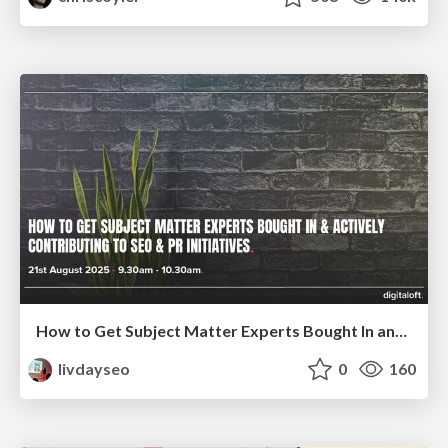
How to Get Subject Matter Experts Bought In and Actively Contributing to SEO & PR Initiatives.
livdayseo
0
160