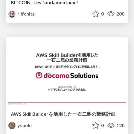
BITCOIN : Les fondamentaux !
rlifchitz
0
200
AWS Skill Builderを活用した一石二鳥の業務計画
ysaeki
0
120