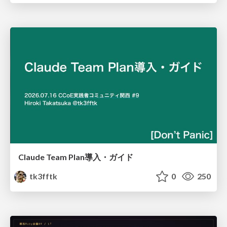
Claude Team Plan導入・ガイド
tk3fftk
0
250