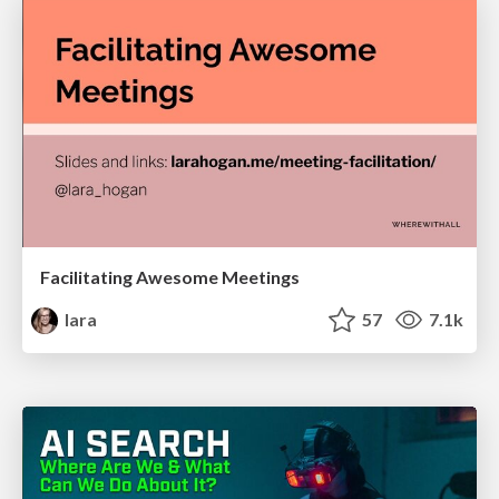
Facilitating Awesome Meetings
lara
57
7.1k