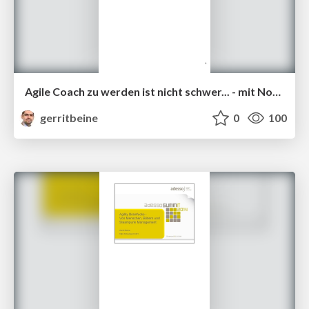
Agile Coach zu werden ist nicht schwer... - mit Notizen
gerritbeine
0
100