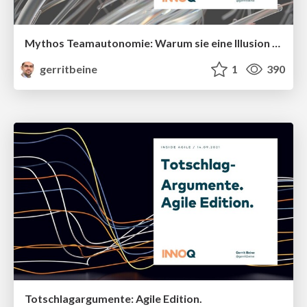
Mythos Teamautonomie: Warum sie eine Illusion ist und wir sie trotzdem brauchen
gerritbeine
1
390
Totschlagargumente: Agile Edition.