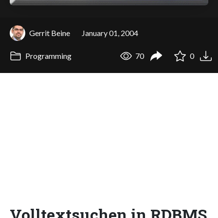
Gerrit Beine
January 01, 2004
Programming
70
0
Volltextsuchen in RDBMS