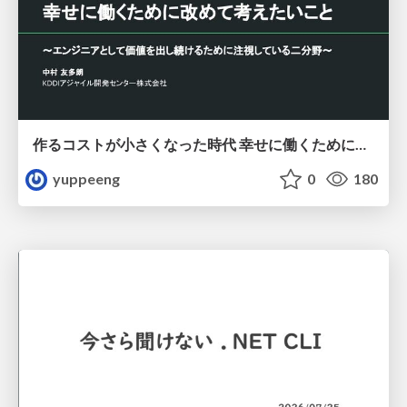
作るコストが小さくなった時代 幸せに働くために改めて考えたいこと 〜エンジニアとして価値を出し続けるために注視している二分野〜
yuppeeng
0
180