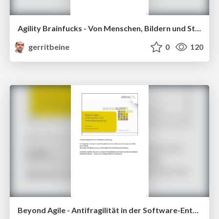
Agility Brainfucks - Von Menschen, Bildern und Steampunk-Management mit Notizen
gerritbeine
0
120
Beyond Agile - Antifragilität in der Software-Entwicklung - mit Notizen