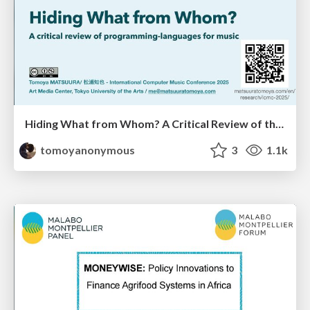
Hiding What from Whom? A Critical Review of the History of Programming languages for Music
tomoyanonymous
3
1.1k