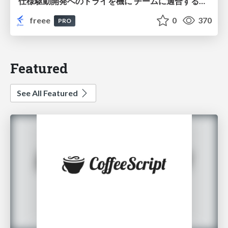
仕様駆動開発へのトライを機に チームに適合する手法を模索し続けている話
freee
0
370
PRO
Featured
See All Featured