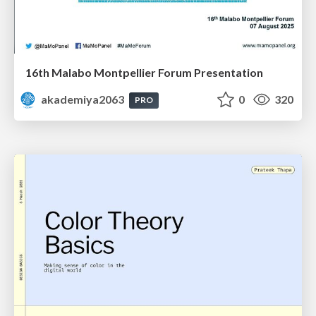
16th Malabo Montpellier Forum Presentation
akademiya2063
0
320
PRO