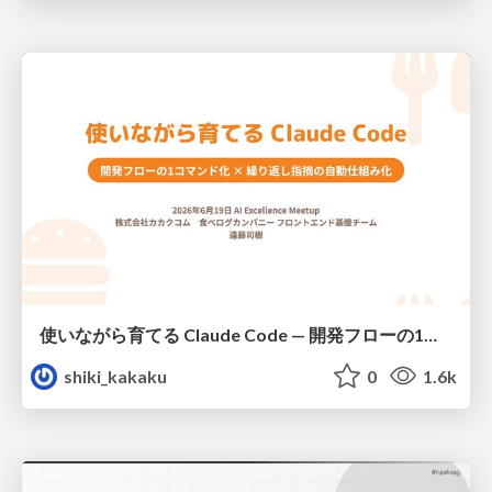
使いながら育てる Claude Code — 開発フローの1コマンド化 × 繰り返し指摘の自動仕組み化
shiki_kakaku
0
1.6k