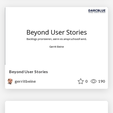
Beyond User Stories
gerritbeine
0
190