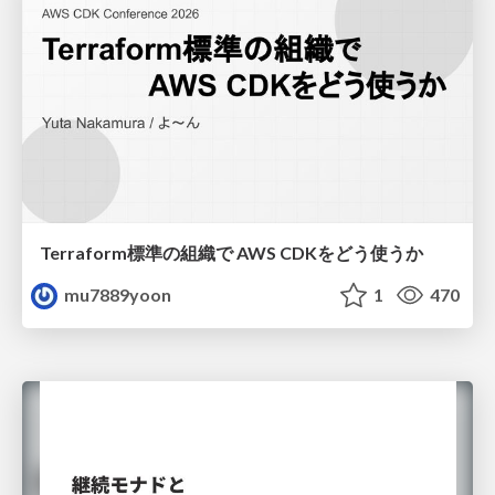
Terraform標準の組織で AWS CDKをどう使うか
mu7889yoon
1
470