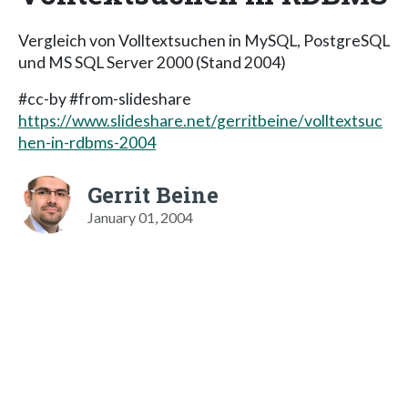
Vergleich von Volltextsuchen in MySQL, PostgreSQL
und MS SQL Server 2000 (Stand 2004)
#cc-by #from-slideshare
https://www.slideshare.net/gerritbeine/volltextsuc
hen-in-rdbms-2004
Gerrit Beine
January 01, 2004