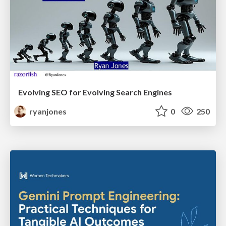
Evolving SEO for Evolving Search Engines
ryanjones
0
250