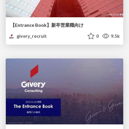
【Entrance Book】新卒営業職向け
givery_recruit
0
9.5k