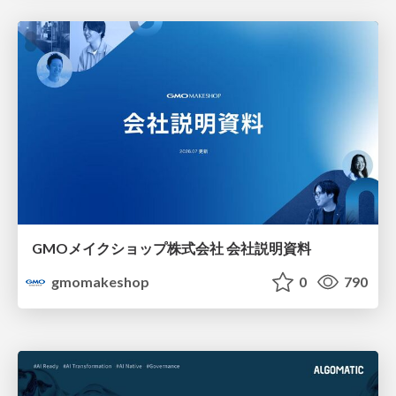
GMOメイクショップ株式会社 会社説明資料
gmomakeshop
0
790