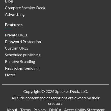
Blog
Compare Speaker Deck
Advertising
Features
Private URLs
Password Protection
Custom URLS
Scheduled publishing
Remove Branding
Restrict embedding
Notes
Copyright © 2026 Speaker Deck, LLC.
All slide content and descriptions are owned by their
creators.
About
Terms
Privacy
DMCA
Accessibility Statement