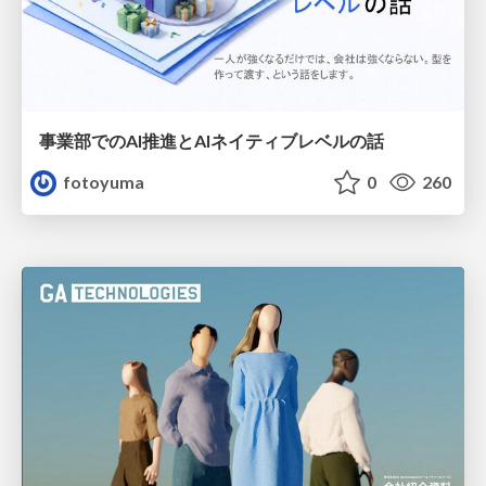
事業部でのAI推進とAIネイティブレベルの話
fotoyuma
0
260