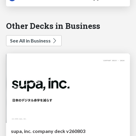
Other Decks in Business
See All in Business
supa, inc. company deck v260803