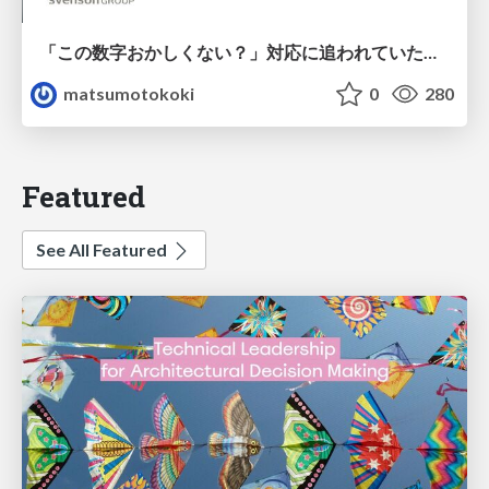
「この数字おかしくない？」対応に追われていたのに、 Claude Codeで設計改善まで着手できた話
matsumotokoki
0
280
Featured
See All Featured