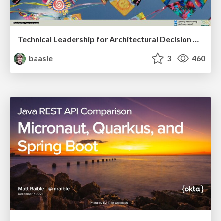
Technical Leadership for Architectural Decision Making
baasie
3
460