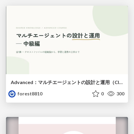
Advanced：マルチエージェントの設計と運用（Claude Code）
forest8810
0
300