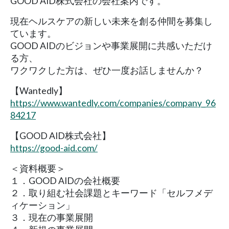
GOOD AID株式会社の会社案内です。
現在ヘルスケアの新しい未来を創る仲間を募集し
ています。
GOOD AIDのビジョンや事業展開に共感いただけ
る方、
ワクワクした方は、ぜひ一度お話しませんか？
【Wantedly】
https://www.wantedly.com/companies/company_96
84217
【GOOD AID株式会社】
https://good-aid.com/
＜資料概要＞
１．GOOD AIDの会社概要
２．取り組む社会課題とキーワード「セルフメデ
ィケーション」
３．現在の事業展開