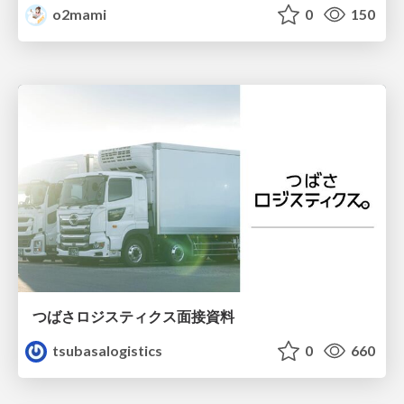
o2mami
0
150
つばさロジスティクス面接資料
tsubasalogistics
0
660