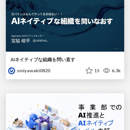
AIネイティブな組織を問い直す
smiyawaki0820
15
6.3k