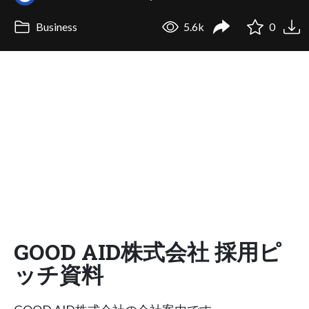
Business
5.6k
0
GOOD AID株式会社 採用ピ
ッチ資料