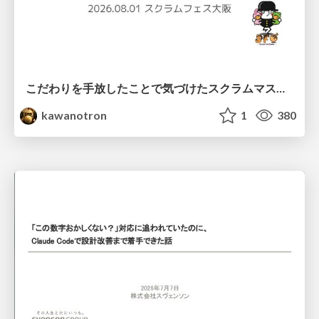
こだわりを手放したことで気づけたスクラムマスターとしての振る舞い
kawanotron
1
380