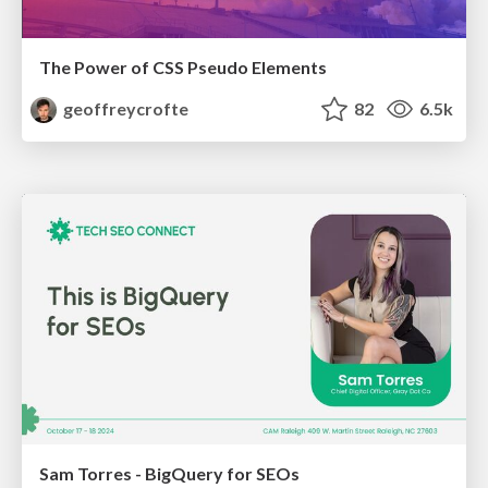
The Power of CSS Pseudo Elements
geoffreycrofte
82
6.5k
Sam Torres - BigQuery for SEOs