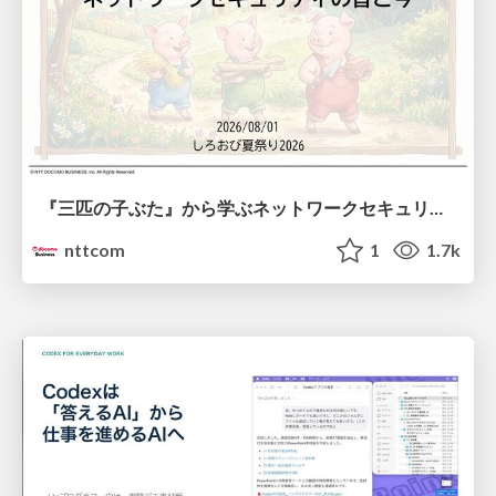
『三匹の子ぶた』から学ぶネットワークセキュリティの昔と今 / Network Security: Then and Now Through the Lens of The Three Little Pigs
nttcom
1
1.7k