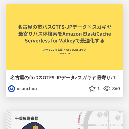
名古屋の市バスGTFS-JPデータ×スガキヤ 最寄りバス停検索をAmazon ElastiCache Serverless for Valkeyで最適化する
usanchuu
1
360