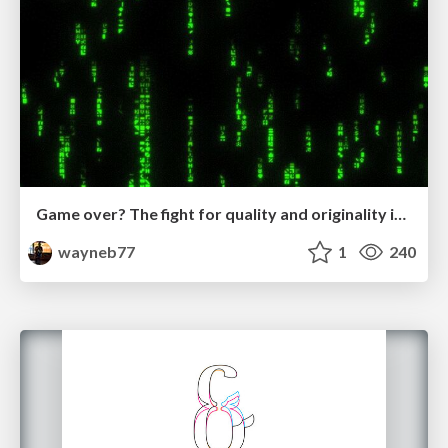
Game over? The fight for quality and originality in the time of robots
wayneb77
1
240