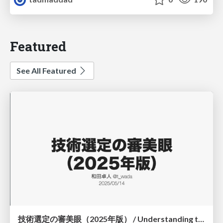
Featured
See All Featured
技術選定の審美眼（2025年版） / Understanding the Spiral of Technologies 2025 edition