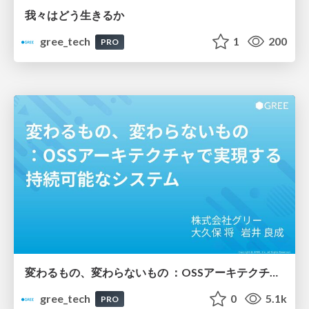
我々はどう生きるか
gree_tech
1
200
PRO
変わるもの、変わらないもの ：OSSアーキテクチャで実現する持続可能なシステム
gree_tech
0
5.1k
PRO