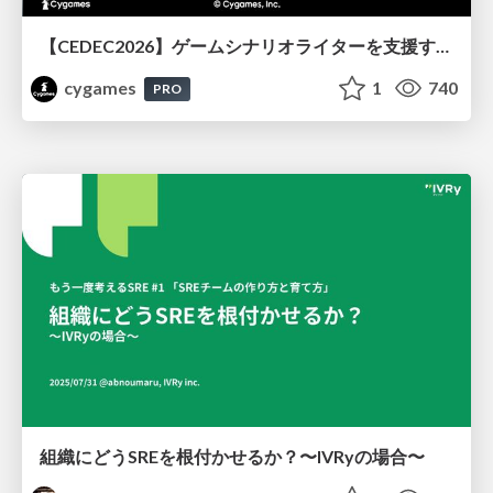
【CEDEC2026】ゲームシナリオライターを支援するAIツール開発の実践 ― 設計とプロンプトの工夫 ―
cygames
1
740
PRO
組織にどうSREを根付かせるか？〜IVRyの場合〜