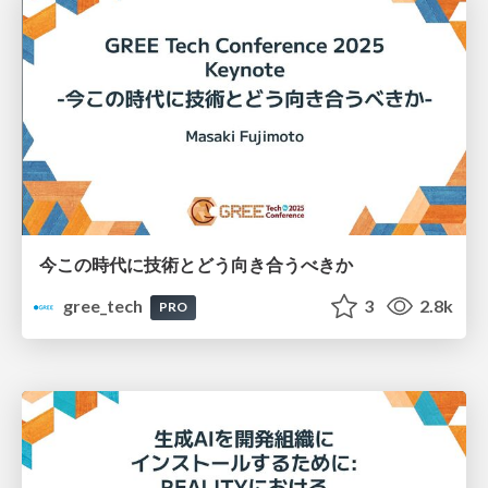
今この時代に技術とどう向き合うべきか
gree_tech
3
2.8k
PRO