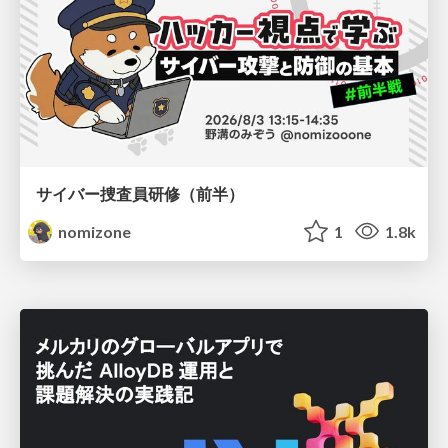
サイバー捜査員研修（前半）
nomizone
1
1.8k