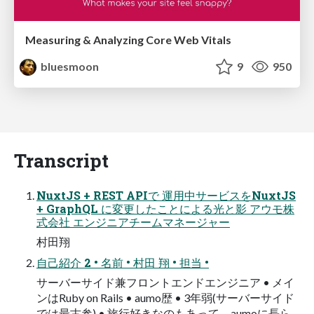
Measuring & Analyzing Core Web Vitals
bluesmoon
9
950
Transcript
NuxtJS + REST APIで 運用中サービスをNuxtJS
+ GraphQL に変更したことによる光と影 アウモ株
式会社 エンジニアチームマネージャー
村田翔
自己紹介 2 • 名前 • 村田 翔 • 担当 •
サーバーサイド兼フロントエンドエンジニア • メイ
ンはRuby on Rails • aumo歴 • 3年弱(サーバーサイド
では最古参) • 旅行好きなのもあって、aumoに長ら