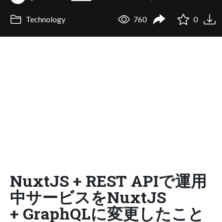
Technology
760
0
NuxtJS + REST APIで運用
中サービスをNuxtJS
+ GraphQLに変更したこと