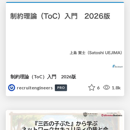
制約理論（ToC）入門 2026版
recruitengineers
6
1.8k
PRO