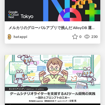
メルカリのグローバルアプリで挑んだ AlloyDB 運用と課題解決の実践記
hatappi
0
230