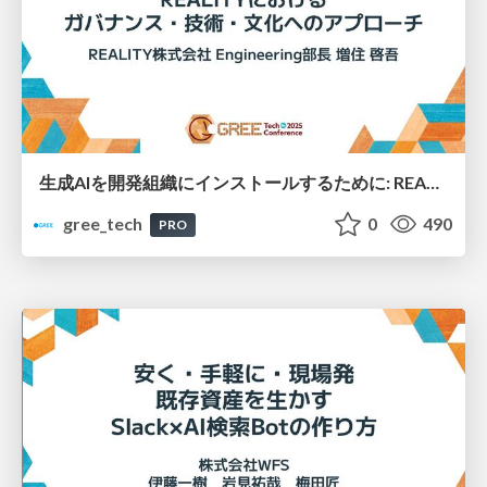
生成AIを開発組織にインストールするために: REALITYにおけるガバナンス・技術・文化へのアプローチ
gree_tech
0
490
PRO