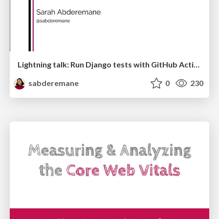
Lightning talk: Run Django tests with GitHub Actions
sabderemane
0
230