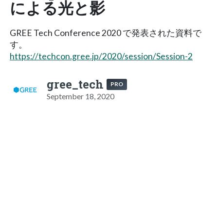
による光と影
GREE Tech Conference 2020 で発表された資料で
す。
https://techcon.gree.jp/2020/session/Session-2
gree_tech
PRO
September 18, 2020