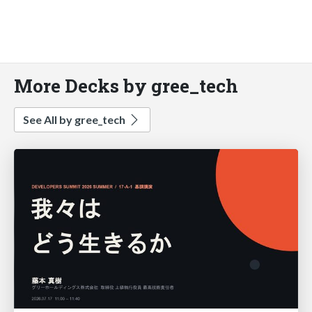
More Decks by gree_tech
See All by gree_tech