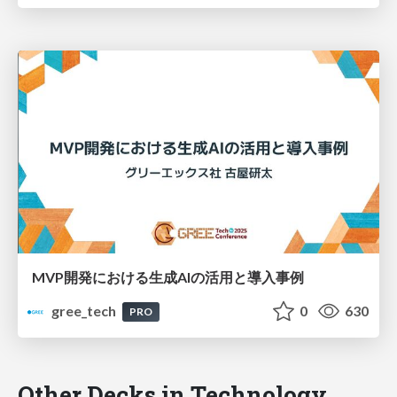
MVP開発における生成AIの活用と導入事例
gree_tech
0
630
PRO
Other Decks in Technology