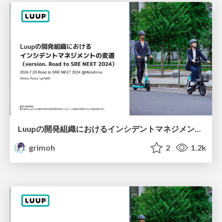
Luupの開発組織におけるインシデントマネジメントの変遷 ver.RoadtoSRENEXT2024
grimoh
2
1.2k