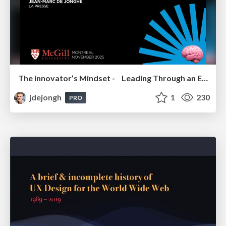
The innovator’s Mindset - Leading Through an Era of Exponential Change - McGill University 2025
jdejongh
1
230
PRO