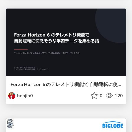
Forza Horizon 6 のテレメトリ機能で 自動運転に使えそうな学習データを集める話
henjin0
0
120