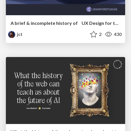
A brief & incomplete history of UX Design for the World Wide Web: 1989–2019
jct
2
430