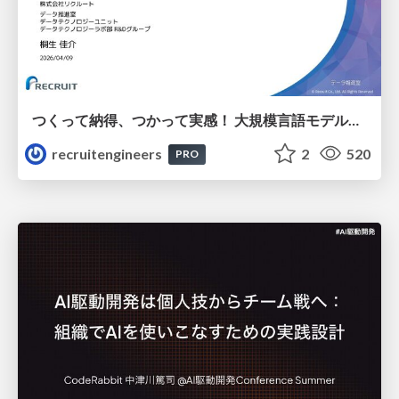
つくって納得、つかって実感！ 大規模言語モデルことはじめ ver2.0
recruitengineers
2
520
PRO