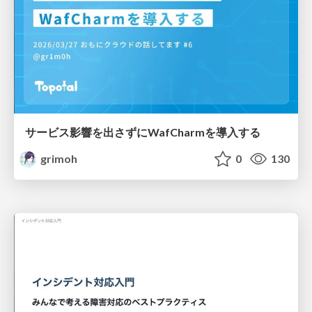
サービス影響を出さずにWafCharmを導入する
grimoh
0
130