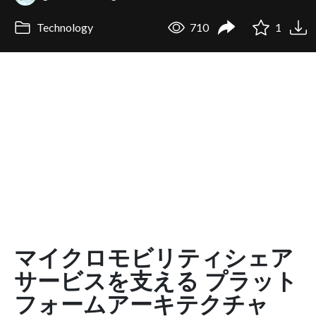
Technology
710
1
マイクロモビリティシェア
サービスを支える プラット
フォームアーキテクチャ