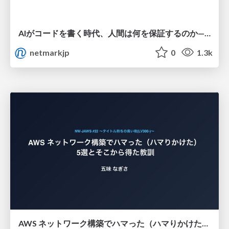
AIがコードを書く時代、人間は何を保証するのか———馬場さんと考える、開発者に求められる新しい責任と価値 - TECH PLAY
netmarkjp
0
1.3k
AWS ネットワーク構築でハマった（ハマりかけた） 5選とそこから得た教訓