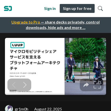
Sign in
Sign up for free
Upgrade to Pro
— share decks privately, control
downloads, hide ads and more …
gr1m0h
August 22, 2025