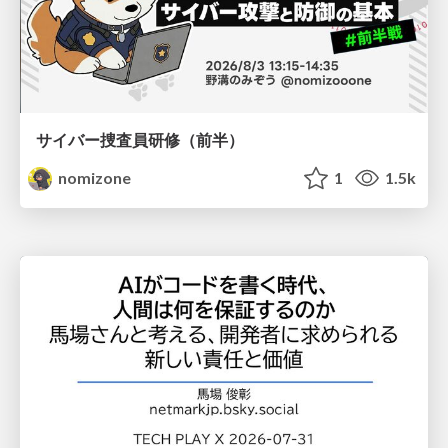
サイバー捜査員研修（前半）
nomizone
1
1.5k