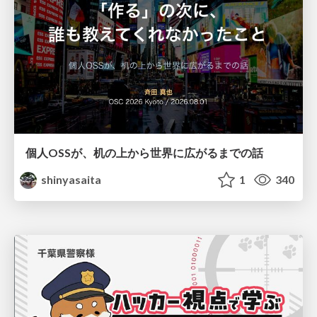
個人OSSが、机の上から世界に広がるまでの話
shinyasaita
1
340