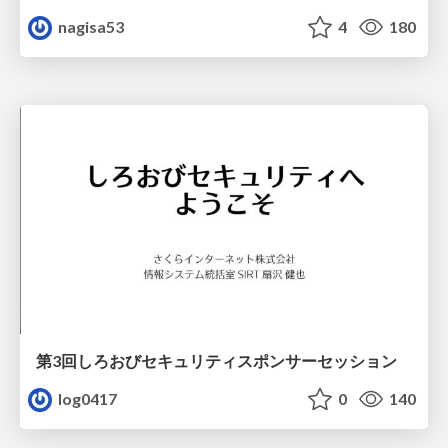
nagisa53
4
180
第3回しろおびセキュリティスポンサーセッション
log0417
0
140