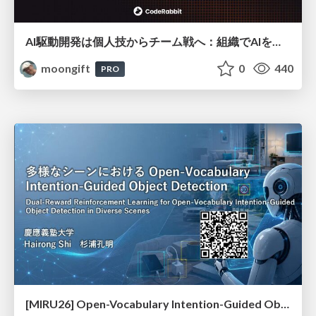
AI駆動開発は個人技からチーム戦へ：組織でAIを使いこなすための実践設計
moongift
0
440
PRO
[MIRU26] Open-Vocabulary Intention-Guided Object Detection in Diverse Scenes