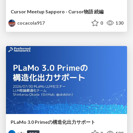
Cursor Meetup Sapporo - Cursor物語 続編
cocacola917
0
130
PLaMo 3.0 Primeの構造化出力サポート