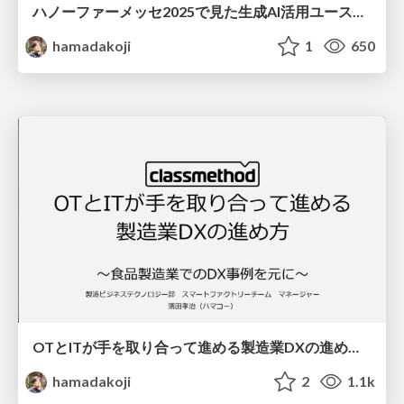
ハノーファーメッセ2025で見た生成AI活用ユースケース.pdf
hamadakoji
1
650
OTとITが手を取り合って進める製造業DXの進め方〜食品製造業でのDX事例を元に〜
hamadakoji
2
1.1k