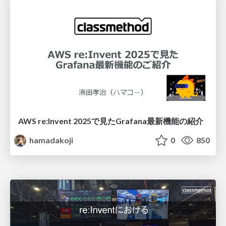
AWS re:Invent 2025で見たGrafana最新機能の紹介
hamadakoji
0
850