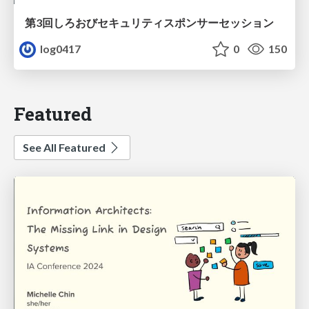
第3回しろおびセキュリティスポンサーセッション
log0417
0
150
Featured
See All Featured