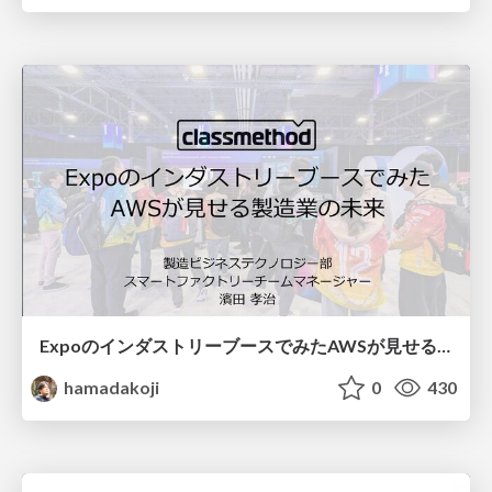
ExpoのインダストリーブースでみたAWSが見せる製造業の未来
hamadakoji
0
430