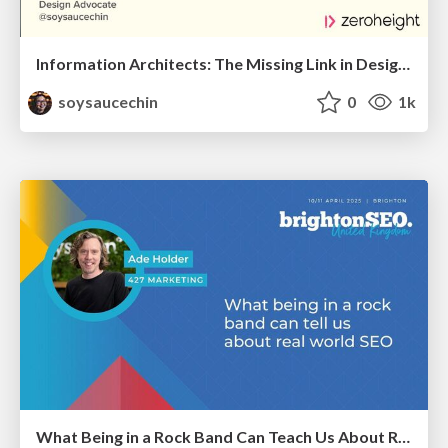
Information Architects: The Missing Link in Design Systems
soysaucechin
0
1k
What Being in a Rock Band Can Teach Us About Real World SEO