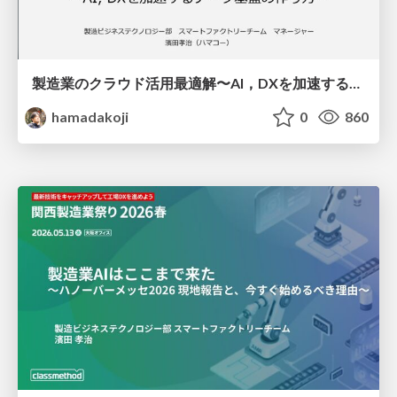
製造業のクラウド活用最適解〜AI，DXを加速するデータ基盤の作り方〜
hamadakoji
0
860