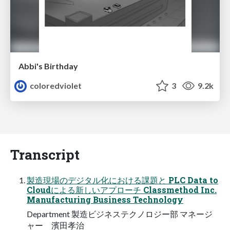
Abbi's Birthday
coloredviolet
3
9.2k
Transcript
製造現場のデジタル化における課題と PLC Data to
Cloudによる新しいアプローチ Classmethod Inc.
Manufacturing Business Technology
Department 製造ビジネステクノロジー部 マネージ
ャー 濱田孝治