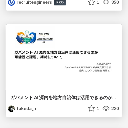
recruitengineers
1
350
PRO
ガバメント AI 源内を地方自治体は活用できるのか 可能性と課題、期待について
takeda_h
1
220