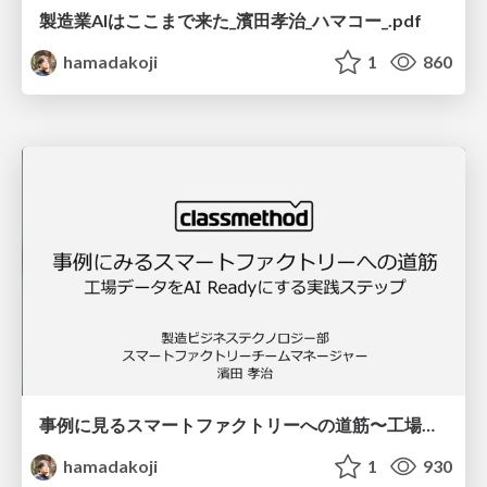
製造業AIはここまで来た_濱田孝治_ハマコー_.pdf
hamadakoji
1
860
事例に見るスマートファクトリーへの道筋〜工場データをAI Readyにする実践ステップ〜
hamadakoji
1
930