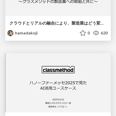
クラウドとリアルの融合により、製造業はどう変わるのか？〜クラスメソッドの製造業への取組と共に〜
hamadakoji
0
620