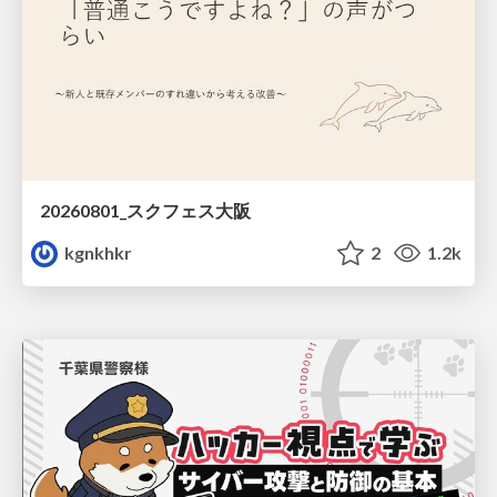
20260801_スクフェス大阪
kgnkhkr
2
1.2k