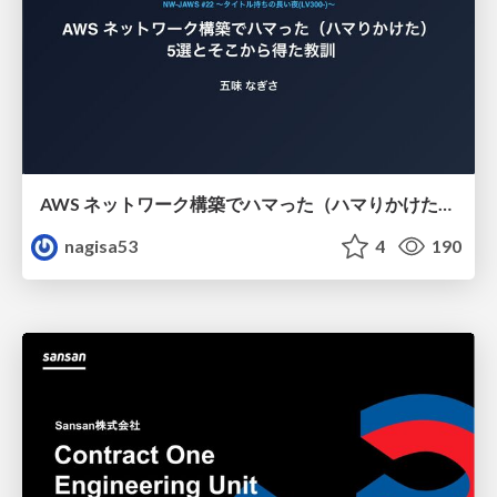
AWS ネットワーク構築でハマった（ハマりかけた） 5選とそこから得た教訓
nagisa53
4
190