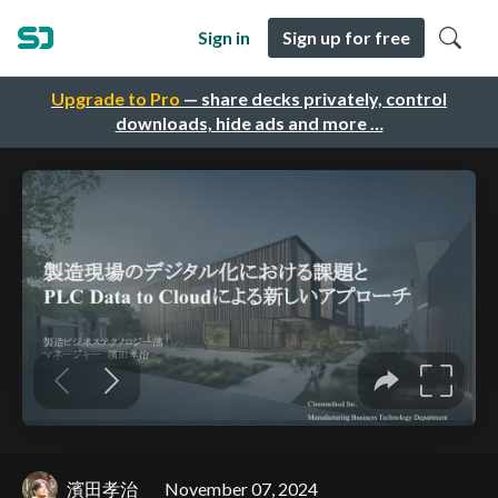
Sign in
Sign up for free
Upgrade to Pro
— share decks privately, control
downloads, hide ads and more …
濱田孝治
November 07, 2024