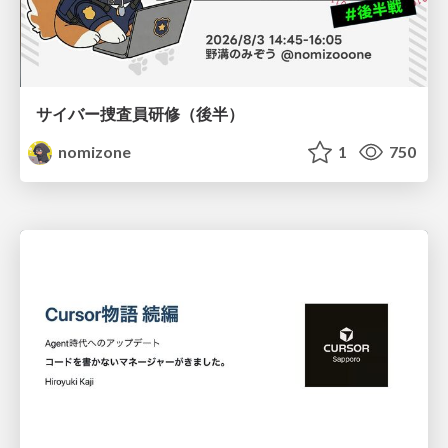
サイバー捜査員研修（後半）
nomizone
1
750