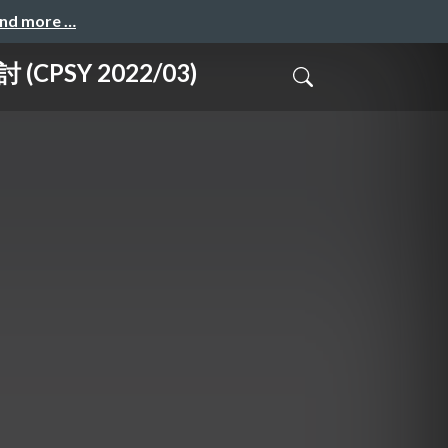
and more …
Y 2022/03)