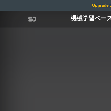
Upgrade t
機械学習ベースの