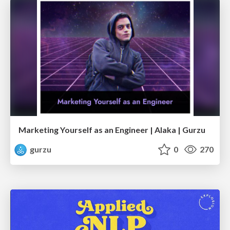
Marketing Yourself as an Engineer | Alaka | Gurzu
gurzu
0
270