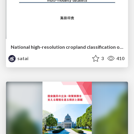
National high-resolution cropland classification of Japan with agricultural census information and multi-temporal multi-modality datasets
satai
3
410