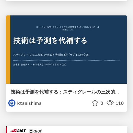
技術は予測を代補する：スティグレールの三次的記憶論と予測処理パラダイムの交差
ktanishima
0
110