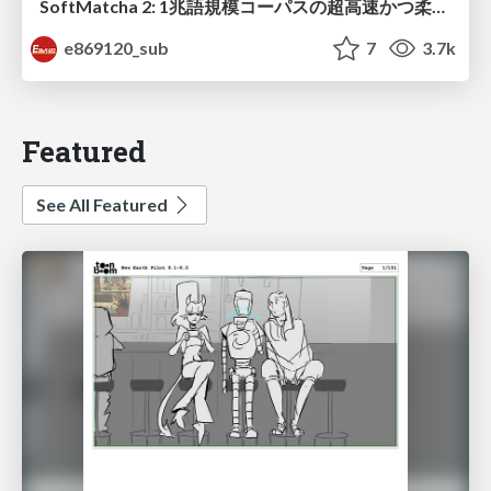
SoftMatcha 2: 1兆語規模コーパスの超高速かつ柔らかい検索
e869120_sub
7
3.7k
Featured
See All Featured