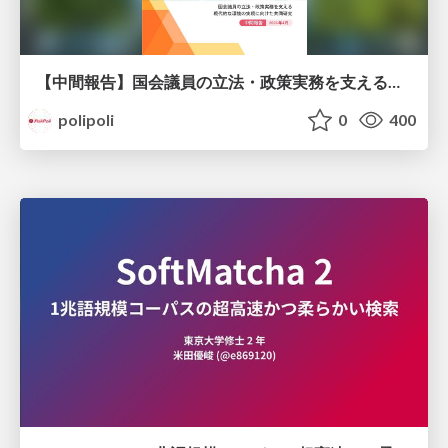
【中間報告】国会議員の立法・政策実務を支える環境を巡る現状と課題
polipoli
0
400