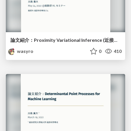
論文紹介：Proximity Variational Inference (近接性変分推論)
wasyro
0
410