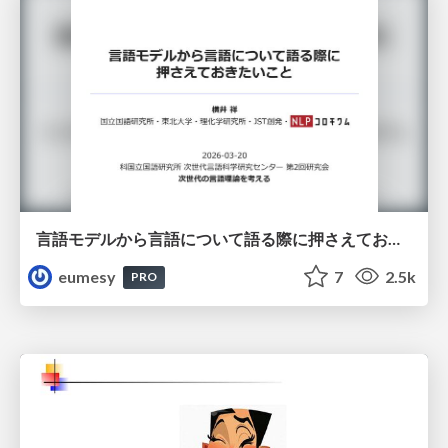
言語モデルから言語について語る際に押さえておきたいこと
eumesy
7
2.5k
PRO