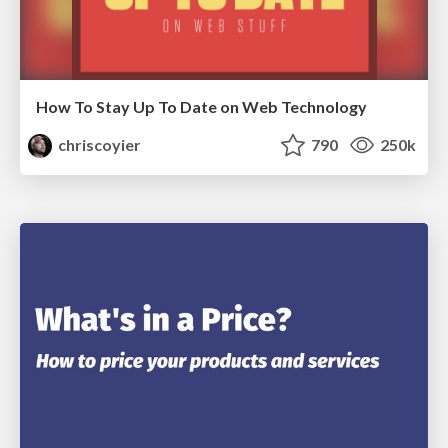
How To Stay Up To Date on Web Technology
chriscoyier
790
250k