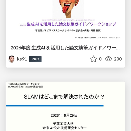
2026年度 生成AI を活用した論文執筆ガイド／ワークショップ / 2026 Academic Year Guide to Writing Papers Using Generative AI - Workshop
ks91
0
200
PRO