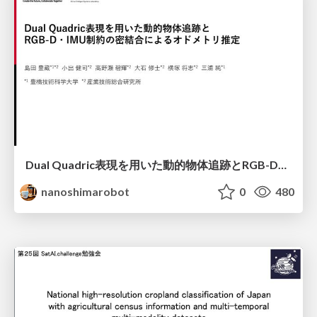
Dual Quadric表現を用いた動的物体追跡とRGB-D・IMU制約の密結合によるオドメトリ推定
nanoshimarobot
0
480