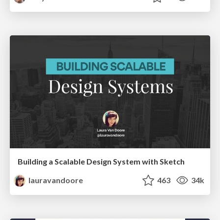
Building a Scalable Design System with Sketch
lauravandoore
463
34k