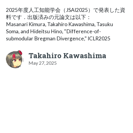
2025年度人工知能学会（JSAI2025）で発表した資
料です．出版済みの元論文は以下：
Masanari Kimura, Takahiro Kawashima, Tasuku
Soma, and Hideitsu Hino, "Difference-of-
submodular Bregman Divergence," ICLR2025
Takahiro Kawashima
May 27, 2025