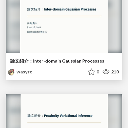
論文紹介：Inter-domain Gaussian Processes
wasyro
0
210