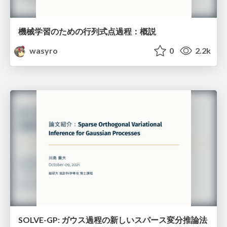
機械学習のための行列式点過程：概説
wasyro
0
2.2k
SOLVE-GP: ガウス過程の新しいスパース変分推論法