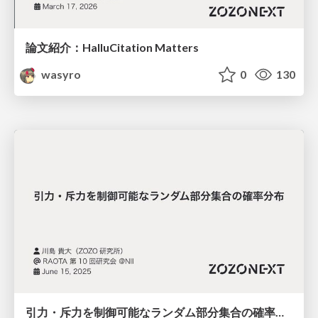
論文紹介：HalluCitation Matters
wasyro
0
130
引力・斥力を制御可能なランダム部分集合の確率分布