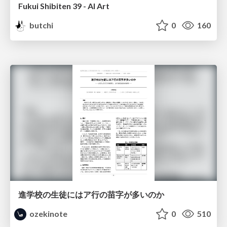
Fukui Shibiten 39 - AI Art
butchi
0
160
進学校の生徒にはア行の苗字が多いのか
ozekinote
0
510