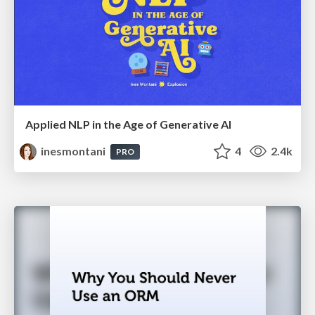
Applied NLP in the Age of Generative AI
inesmontani
4
2.4k
PRO