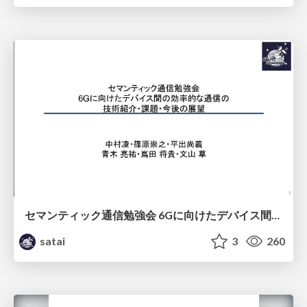
セマンティック通信勉強会 6Gに向けたデバイス間効率的な通信の技術紹介・課題・今後展望
satai
3
260