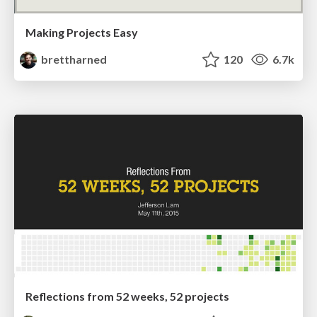
Making Projects Easy
brettharned
120
6.7k
Reflections from 52 weeks, 52 projects