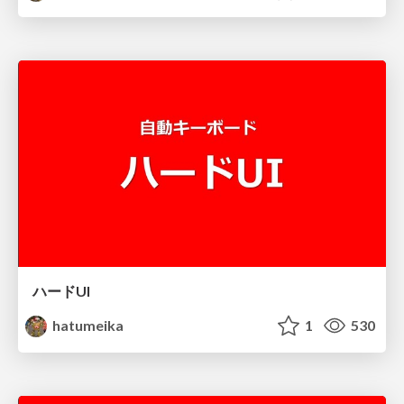
ハードUI
hatumeika
1
530