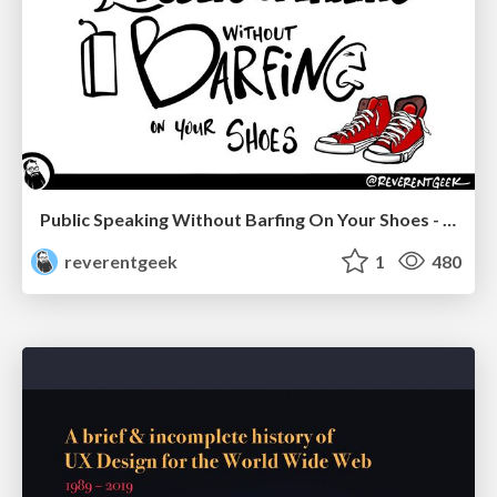
Public Speaking Without Barfing On Your Shoes - THAT 2023
reverentgeek
1
480