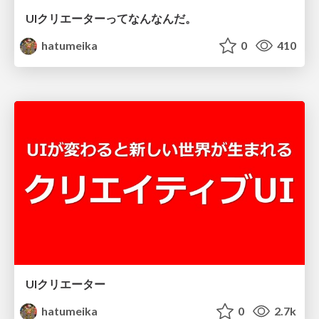
UIクリエーターってなんなんだ。
hatumeika
0
410
UIクリエーター
hatumeika
0
2.7k