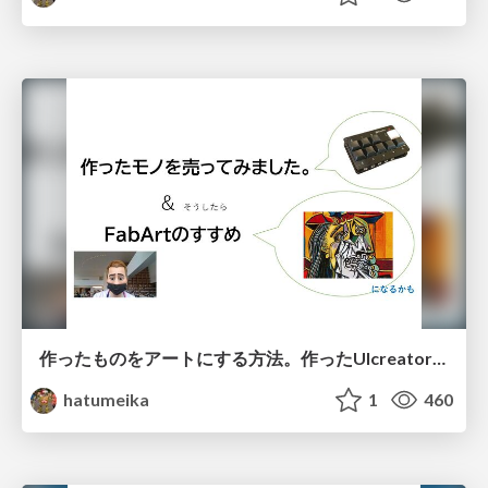
作ったものをアートにする方法。作ったUIcreator、売ってみました。
hatumeika
1
460