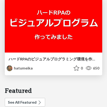
ハードRPAのビジュアルプログラミング環境を作ってみました
hatumeika
0
650
Featured
See All Featured