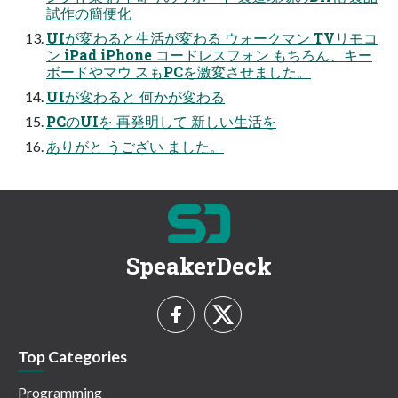
試作の簡便化
UIが変わると生活が変わる ウォークマン TVリモコ
ン iPad iPhone コードレスフォン もちろん、キー
ボードやマウ スもPCを激変させました。
UIが変わると 何かが変わる
PCのUIを 再発明して 新しい生活を
ありがと うござい ました。
SpeakerDeck
Top Categories
Programming