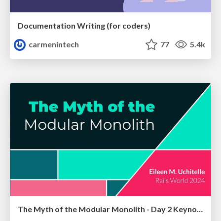
Documentation Writing (for coders)
carmenintech
77
5.4k
The Myth of the Modular Monolith - Day 2 Keynote - Rails World 2024