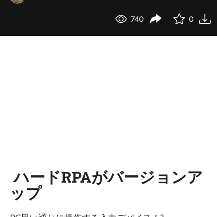
740
0
ハードRPAがバージョンア
ップ