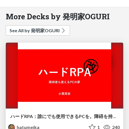
More Decks by 発明家OGURI
See All by 発明家OGURI
ハードRPA：誰にでも使用できるPCを。障碍を持つ方でも自由に使えるPCを。
hatumeika
1
240