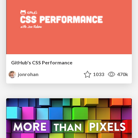
GitHub's CSS Performance
jonrohan
1033
470k