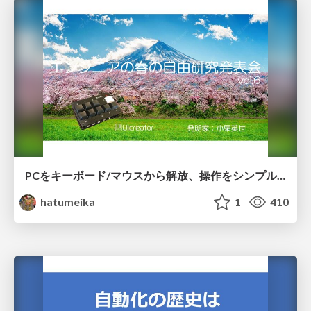
PCをキーボード/マウスから解放、操作をシンプルにする。量産化・製品化への道。
hatumeika
1
410