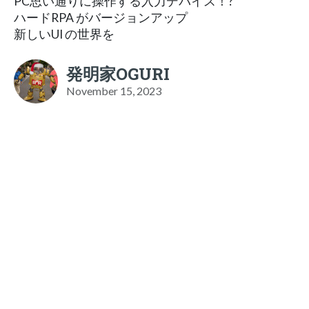
PC思い通りに操作する入力デバイス！?
ハードRPA がバージョンアップ
新しいUI の世界を
発明家OGURI
November 15, 2023