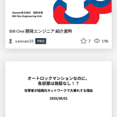
Bill One 開発エンジニア 紹介資料
sansan33
7
19k
PRO