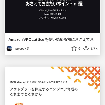
Amazon VPC Lattice を使い始める前におさえておきたいポイント n 選 / Introduction to VPC Lattice
hayaok3
6
3.7k