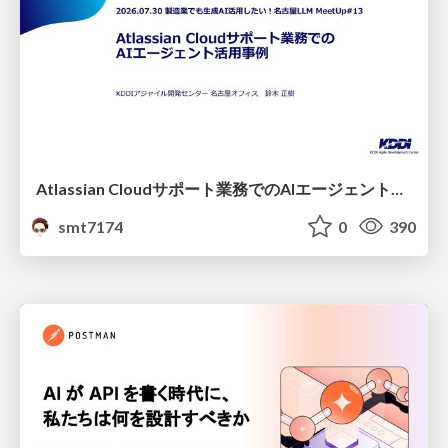
Atlassian Cloudサポート業務でのAIエージェント活用事例
smt7174
0
390