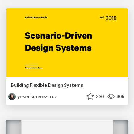
Building Flexible Design Systems
yeseniaperezcruz
330
40k