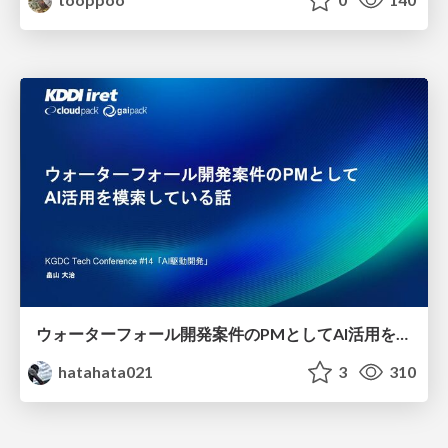
ウォーターフォール開発案件のPMとしてAI活用を模索している話
hatahata021
3
310