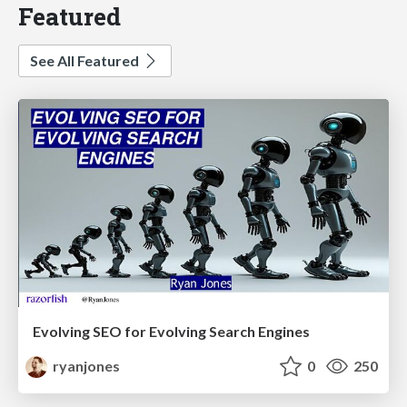
Featured
See All Featured
Evolving SEO for Evolving Search Engines
ryanjones
0
250