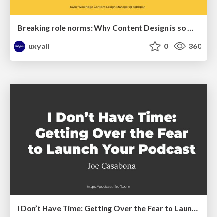
Breaking role norms: Why Content Design is so much more than writing copy - Taylor Woolridge
uxyall
0
360
I Don’t Have Time: Getting Over the Fear to Launch Your Podcast