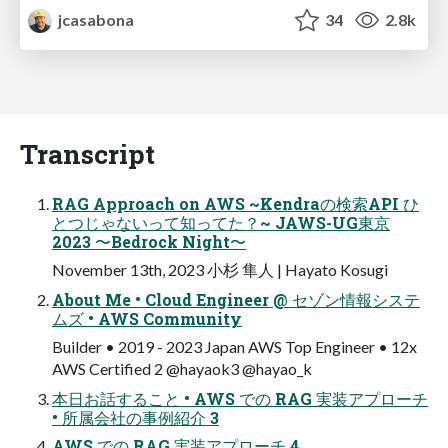
jcasabona
34
2.8k
Transcript
RAG Approach on AWS ~Kendraの検索API ひ
とつじゃないって知ってた？~ JAWS-UG東京
2023 〜Bedrock Night〜
November 13th, 2023 小杉 隼人 | Hayato Kosugi
About Me • Cloud Engineer @ セゾン情報システ
ムズ • AWS Community
Builder • 2019 - 2023 Japan AWS Top Engineer • 12x
AWS Certified 2 @hayaok3 @hayao_k
本日お話すること • AWS での RAG 実装アプローチ
• 所属会社の事例紹介 3
AWS での RAG 実装アプローチ 4