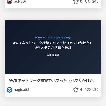
puku0x
0
240
AWS ネットワーク構築でハマった（ハマりかけた） 5選とそこから得た教訓
nagisa53
4
180