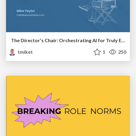
The Director’s Chair: Orchestrating AI for Truly Effective Learning
tmiket
1
250