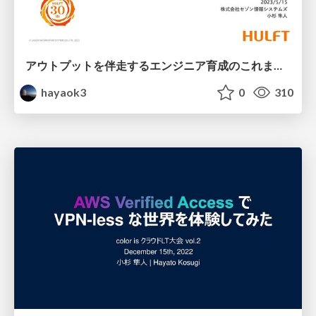
アウトプットを伴走するエンジニア育成のこれまでとこれから / Training engineers through the input and output learning cycle
hayaok3
0
310