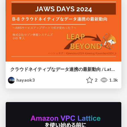
クラウドネイティブなデータ連携の最新動向 / Latest trends in cloud-native data integration
hayaok3
2
1.3k