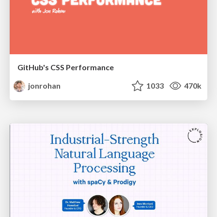
GitHub's CSS Performance
jonrohan
1033
470k