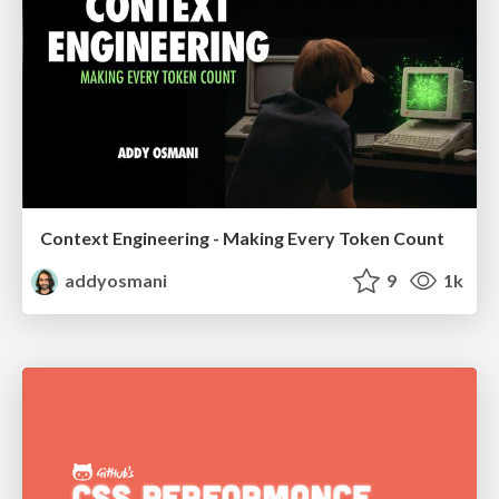
Context Engineering - Making Every Token Count
addyosmani
9
1k