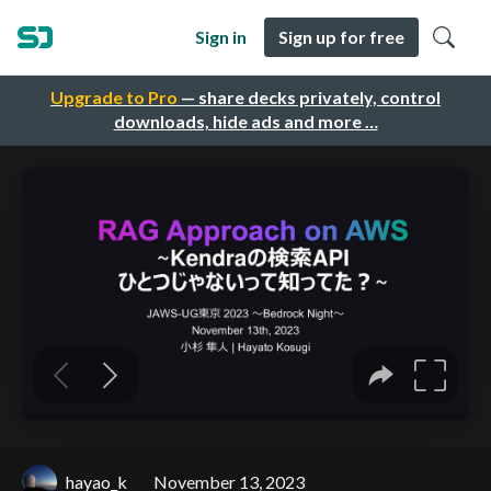
Sign in
Sign up for free
Upgrade to Pro
— share decks privately, control
downloads, hide ads and more …
hayao_k
November 13, 2023