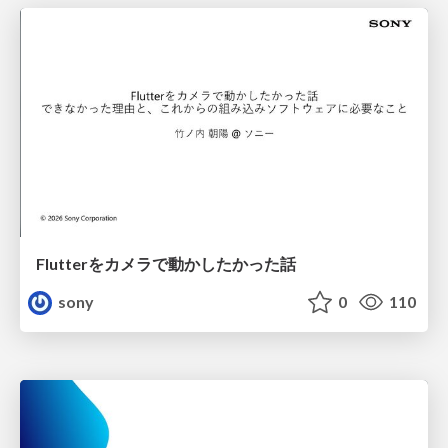
Flutterをカメラで動かしたかった話
sony
0
110