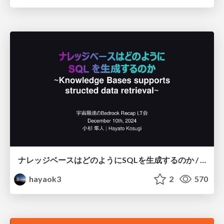
ナレッジベースはどのようにSQLを生成するのか / Knowledge Bases supports structed data retrieval
hayaok3
2
570