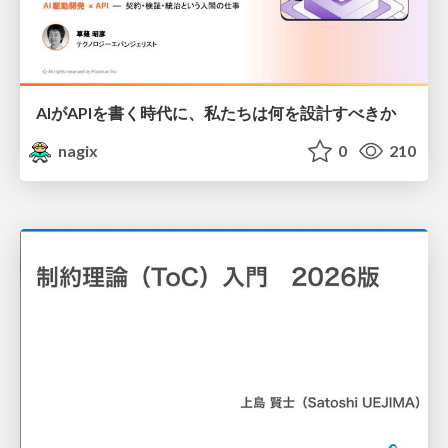
AIがAPIを書く時代に、私たちは何を設計すべきか
nagix
0
210