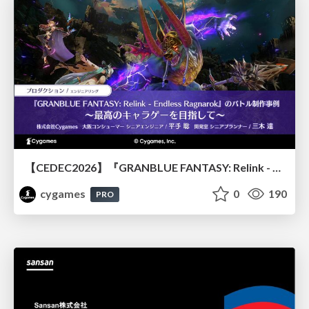
【CEDEC2026】『GRANBLUE FANTASY: Relink - Endless Ragnarok』のバトル制作事例 ～最高のキャラゲーを目指して～
cygames
0
190
PRO