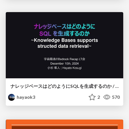
ナレッジベースはどのようにSQLを生成するのか / Knowledge Bases supports structed data retrieval
hayaok3
2
570