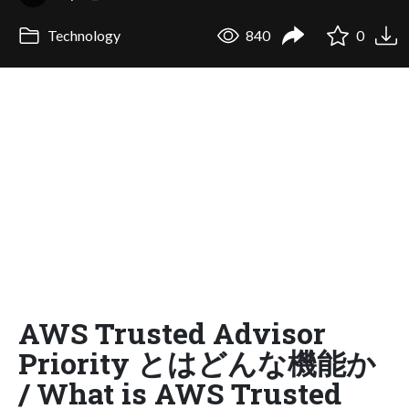
Technology
840
0
AWS Trusted Advisor
Priority とはどんな機能か
/ What is AWS Trusted