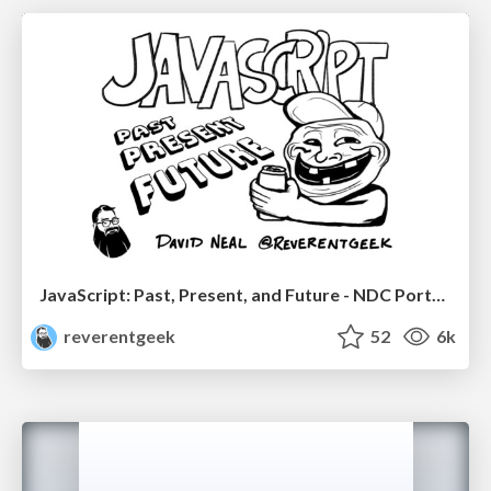
JavaScript: Past, Present, and Future - NDC Porto 2020
reverentgeek
52
6k