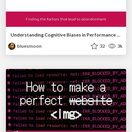
Understanding Cognitive Biases in Performance Measurement
bluesmoon
32
3k