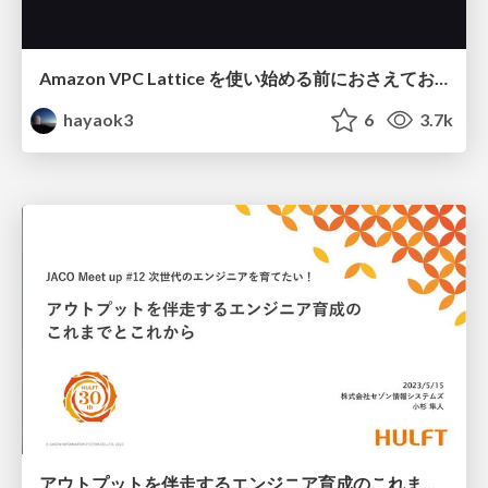
Amazon VPC Lattice を使い始める前におさえておきたいポイント n 選 / Introduction to VPC Lattice
hayaok3
6
3.7k
アウトプットを伴走するエンジニア育成のこれまでとこれから / Training engineers through the input and output learning cycle