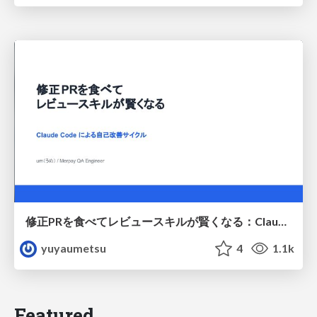
修正PRを食べてレビュースキルが賢くなる：Claude Codeによる自己改善サイクル
yuyaumetsu
4
1.1k
Featured