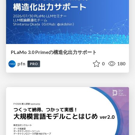
PLaMo 3.0 Primeの構造化出力サポート
pfn
0
180
PRO