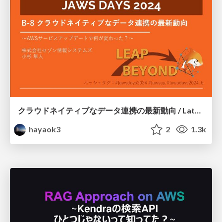
クラウドネイティブなデータ連携の最新動向 / Latest trends in cloud-native data integration
hayaok3
2
1.3k