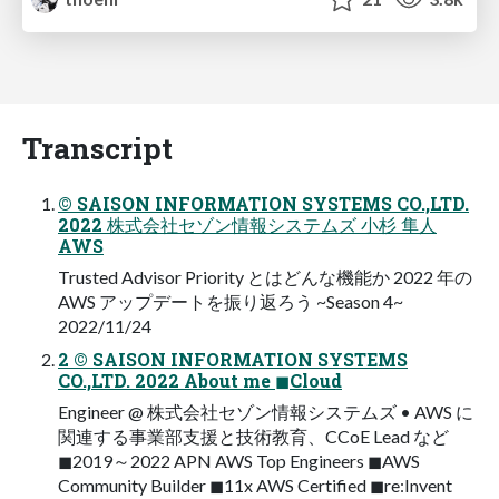
Transcript
© SAISON INFORMATION SYSTEMS CO.,LTD.
2022 株式会社セゾン情報システムズ 小杉 隼人
AWS
Trusted Advisor Priority とはどんな機能か 2022 年の
AWS アップデートを振り返ろう ~Season 4~
2022/11/24
2 © SAISON INFORMATION SYSTEMS
CO.,LTD. 2022 About me ◼Cloud
Engineer @ 株式会社セゾン情報システムズ • AWS に
関連する事業部支援と技術教育、CCoE Lead など
◼2019～2022 APN AWS Top Engineers ◼AWS
Community Builder ◼11x AWS Certified ◼re:Invent