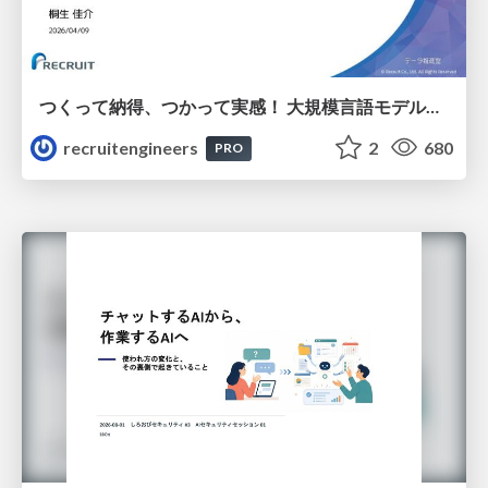
つくって納得、つかって実感！ 大規模言語モデルことはじめ ver2.0
recruitengineers
2
680
PRO