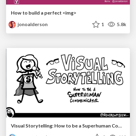
How to build a perfect <img>
jonoalderson
1
5.8k
Visual Storytelling: How to be a Superhuman Communicator