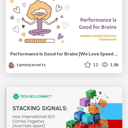
Performance Is Good for Brains [We Love Speed 2024]
tammyeverts
12
1.8k