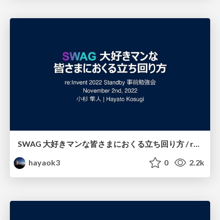
SWAG 大好きマンな皆さまにおくる立ち回り方 / re:Invent 2022 Standby
hayaok3
0
2.2k