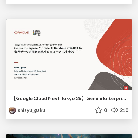
【Google Cloud Next Tokyo'26】Gemini Enterprise と Oracle AI Database で実現する、 業務データ活用を実現する AI エージェント実装
shisyu_gaku
0
210