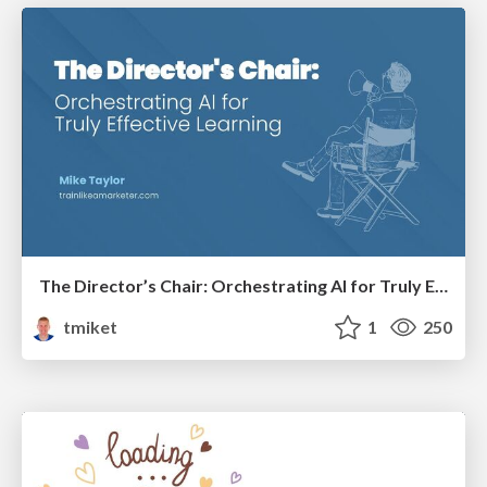
The Director’s Chair: Orchestrating AI for Truly Effective Learning
tmiket
1
250