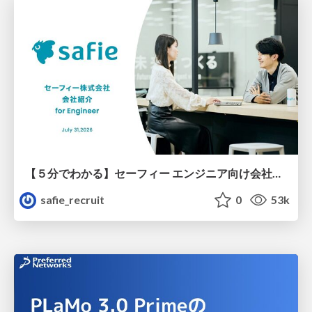
【５分でわかる】セーフィー エンジニア向け会社紹介
safie_recruit
0
53k