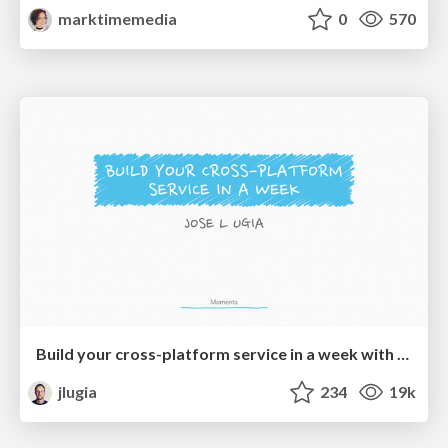
marktimemedia
0
570
Build your cross-platform service in a week with App Engine
jlugia
234
19k