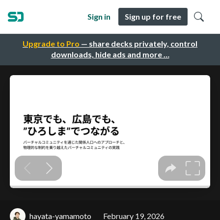
Sign in
Sign up for free
Upgrade to Pro
— share decks privately, control
downloads, hide ads and more …
hayata-yamamoto
February 19, 2026