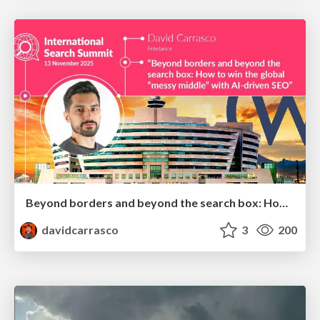
Beyond borders and beyond the search box: How to win the global "messy middle" with AI-driven SEO
davidcarrasco
3
200