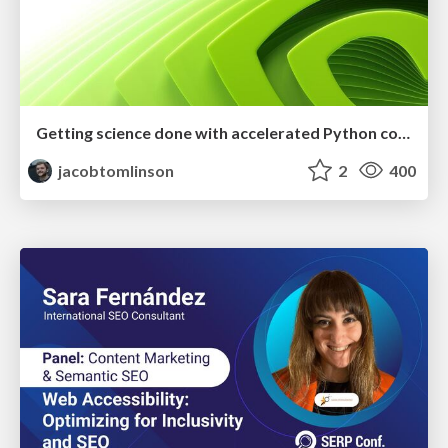
Getting science done with accelerated Python computing platforms
jacobtomlinson
2
400