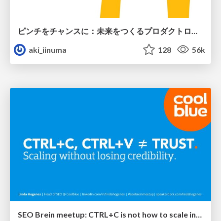
ピンチをチャンスに：未来をつくるプロダクトロードマップ #pmconf2020
aki_iinuma
128
56k
SEO Brein meetup: CTRL+C is not how to scale international SEO