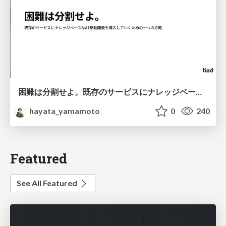
困難は分割せよ。既存のサービスにナレッジベースなAI駆動開発を導入していくための一つの方略
hayata_yamamoto
0
240
Featured
See All Featured