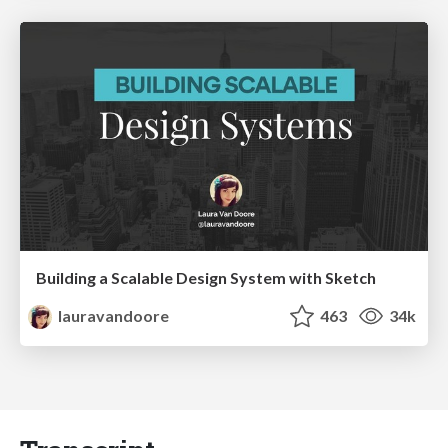
Building a Scalable Design System with Sketch
lauravandoore
463
34k