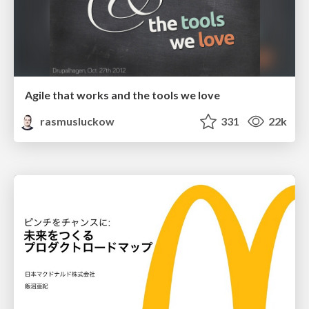
Agile that works and the tools we love
rasmusluckow
331
22k