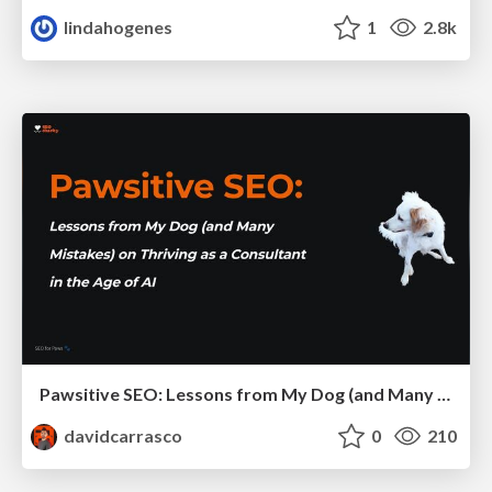
lindahogenes
1
2.8k
Pawsitive SEO: Lessons from My Dog (and Many Mistakes) on Thriving as a Consultant in the Age of AI
davidcarrasco
0
210