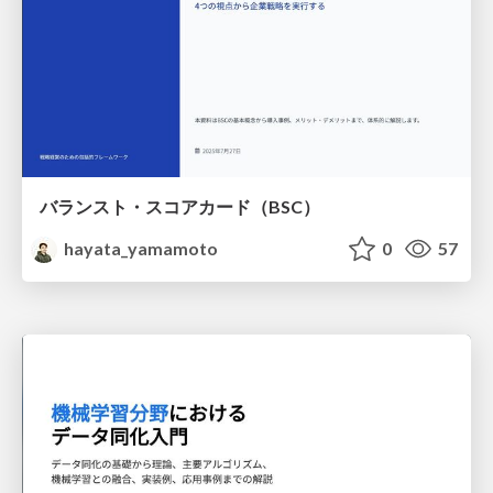
バランスト・スコアカード（BSC）
hayata_yamamoto
0
57