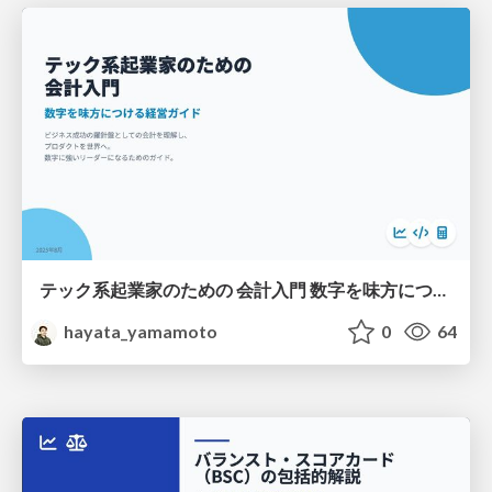
テック系起業家のための 会計入門 数字を味方につける経営ガイド
hayata_yamamoto
0
64