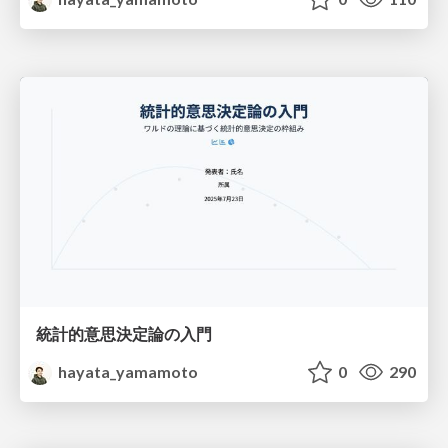
統計的意思決定論の入門
hayata_yamamoto
0
290