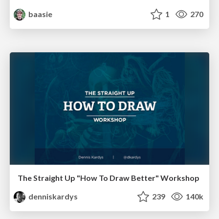
baasie
1
270
The Straight Up "How To Draw Better" Workshop
denniskardys
239
140k