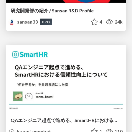
研究開発部の紹介 / Sansan R&D Profile
sansan33
4
24k
PRO
QAエンジニア起点で進める、SmartHRにおける信頼性向上について
kaomi_wombat
1
110