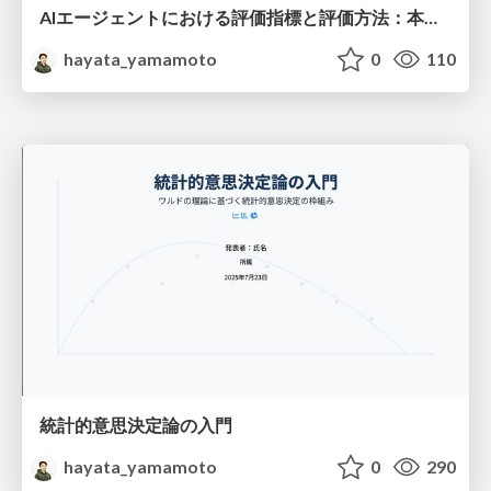
AIエージェントにおける評価指標と評価方法：本番環境での包括的検証戦略
hayata_yamamoto
0
110
統計的意思決定論の入門
hayata_yamamoto
0
290