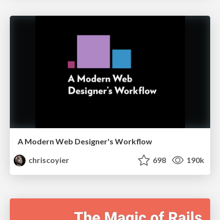
A Modern Web Designer's Workflow
chriscoyier
698
190k