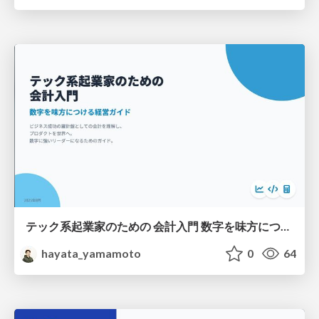
テック系起業家のための 会計入門 数字を味方につける経営ガイド
hayata_yamamoto
0
64