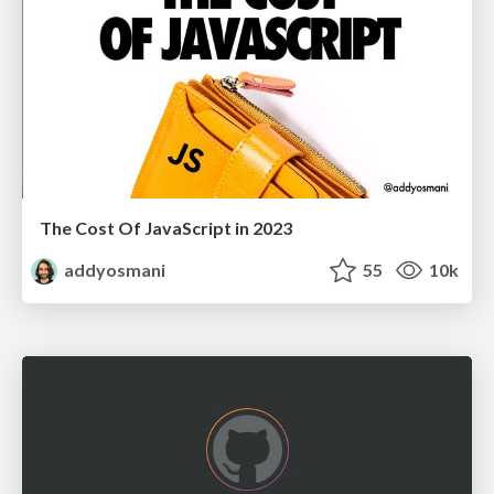
The Cost Of JavaScript in 2023
addyosmani
55
10k