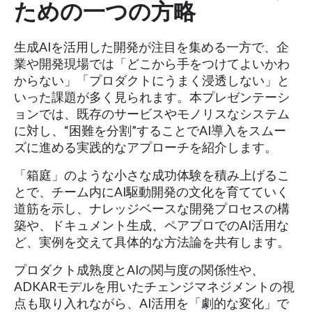
ための一つの方略
生成AIを活用した開発が注目を集める一方で、企
業や開発現場では「どこから手をつけてよいかわ
からない」「プロダクトにうまく浸透しない」と
いった課題が多く見られます。本プレゼンテーシ
ョンでは、既存のサービスやモノリスなシステム
に対し、“困難を分割”することでAI導入をスムー
ズに進める実践的なアプローチを紹介します。
「箱庭」のような小さな成功体験を積み上げるこ
とで、チーム内にAI駆動開発の文化を育てていく
道筋を示し、ナレッジベースな開発プロセスの構
築や、ドキュメント生成、ペアプロでのAI活用な
ど、実例を交えて具体的な方法論を共有します。
プロダクト成熟度とAIの関与度の関係性や、
ADKARモデルを用いたチェンジマネジメントの視
点も取り入れながら、AI活用を「劇的な変化」で