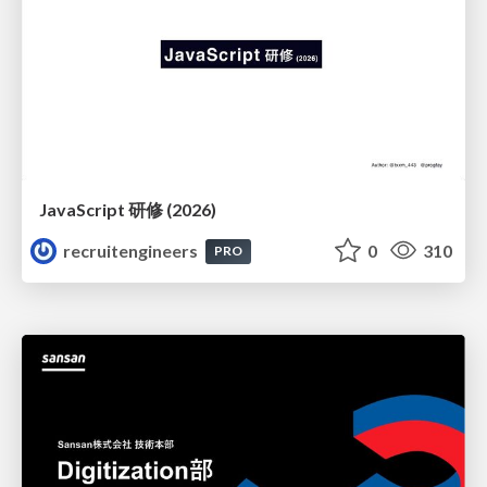
JavaScript 研修 (2026)
recruitengineers
0
310
PRO