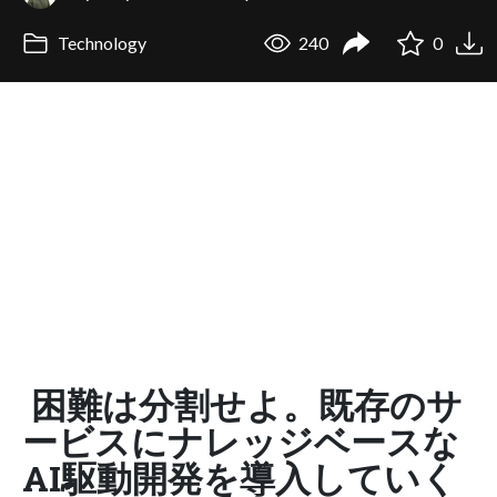
Technology
240
0
困難は分割せよ。既存のサ
ービスにナレッジベースな
AI駆動開発を導入していく