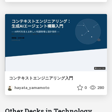
コンテキストエンジニアリング入門
hayata_yamamoto
0
280
Other Decks in Technology