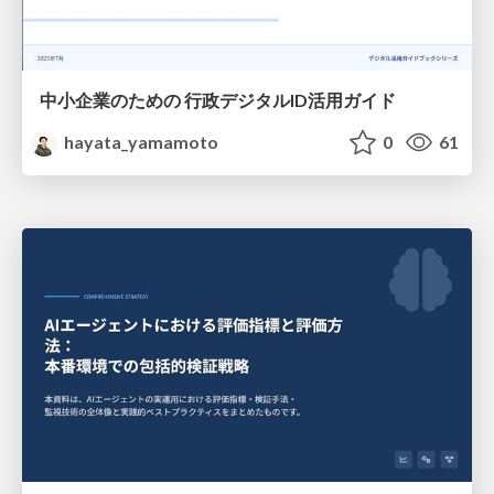
中小企業のための 行政デジタルID活用ガイド
hayata_yamamoto
0
61