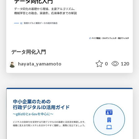
データ同化入門
hayata_yamamoto
0
120