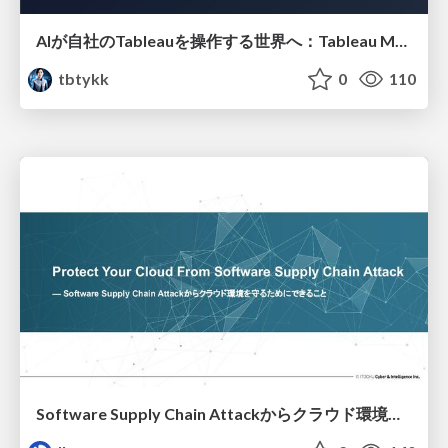
AIが自社のTableauを操作する世界へ：Tableau MCP超入門
tbtykk
0
110
Software Supply Chain Attackからクラウド環境を守るためにできること