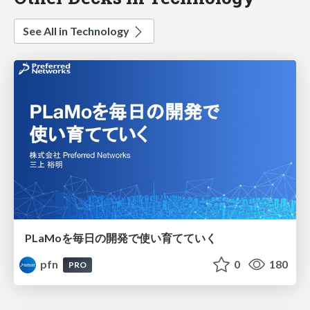
See All in Technology
PLaMoを毎日の開発で使い育てていく
pfn
0
180
PRO