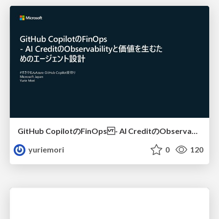
GitHub CopilotのFinOps - AI CreditのObservabilityと価値を生むためのエージェント設計
yuriemori
0
120