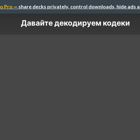
o Pro
— share decks privately, control downloads, hide ads 
Давайте декодируем кодеки