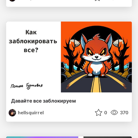
Давайте все заблокируем
hellsquirrel
0
370