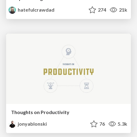
hatefulcrawdad
274
21k
Thoughts on Productivity
jonyablonski
76
5.3k