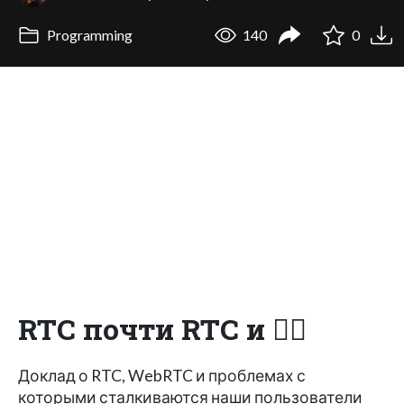
Programming
140
0
RTC почти RTC и 🧟‍♂️
Доклад о RTC, WebRTC и проблемах с
которыми сталкиваются наши пользователи