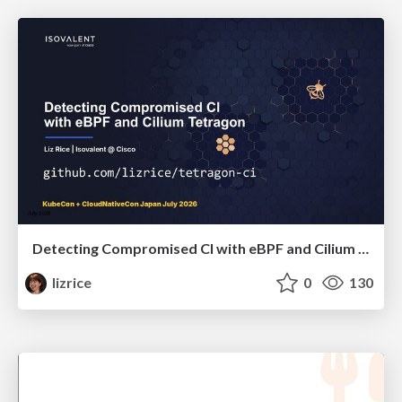
Detecting Compromised CI with eBPF and Cilium Tetragon
lizrice
0
130