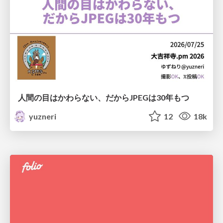
人間の目はかわらない、だからJPEGは30年もつ
yuzneri
12
18k