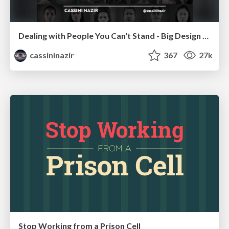
Dealing with People You Can't Stand - Big Design 2015
cassininazir
367
27k
Stop Working from a Prison Cell