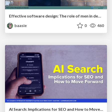
Effective software design: The role of men in debugging patriarchy in IT @ Voxxed Days AMS
baasie
0
460
AI Search: Implications for SEO and How to Move Forward - #ShenzhenSEOConference