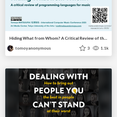
Hiding What from Whom? A Critical Review of the History of Programming languages for Music
tomoyanonymous
3
1.1k