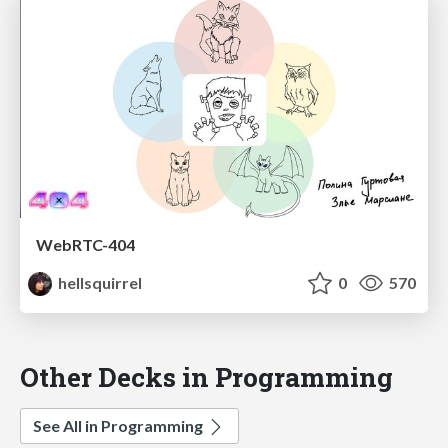
WebRTC-404
hellsquirrel
0
570
Other Decks in Programming
See All in Programming