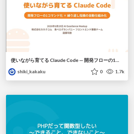
使いながら育てる Claude Code — 開発フローの1コマンド化 × 繰り返し指摘の自動仕組み化
shiki_kakaku
0
1.7k