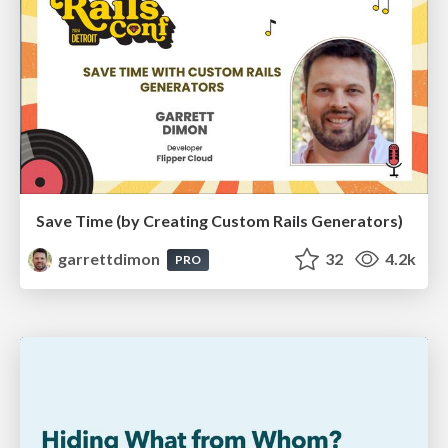
Save Time (by Creating Custom Rails Generators)
garrettdimon
32
4.2k
PRO