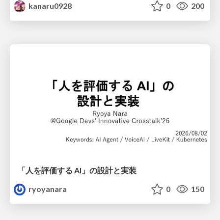
kanaru0928
0
200
「人を評価する AI」の 設計と実装
ryoyanara
0
150