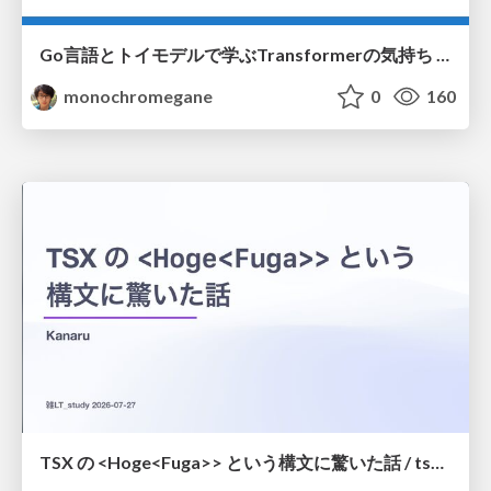
Go言語とトイモデルで学ぶTransformerの気持ち / fukuokago23-transformer
monochromegane
0
160
TSX の <Hoge<Fuga>> という構文に驚いた話 / tsx-type-argument-syntax