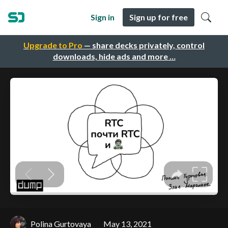
Sign in
Sign up for free
Upgrade to Pro
— share decks privately, control
downloads, hide ads and more …
Polina Gurtovaya
May 13, 2021