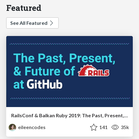
Featured
See All Featured
RailsConf & Balkan Ruby 2019: The Past, Present, and Future of Rails at GitHub
eileencodes
141
35k