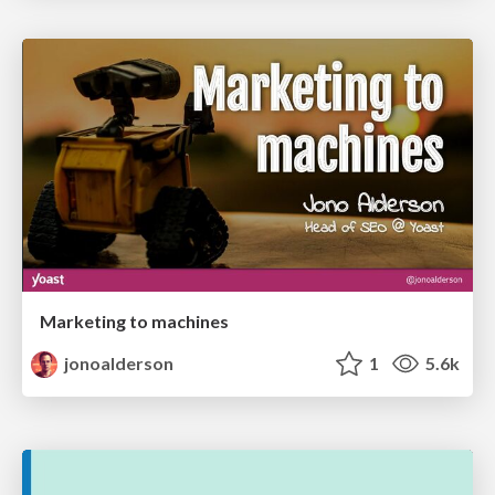
Marketing to machines
jonoalderson
1
5.6k