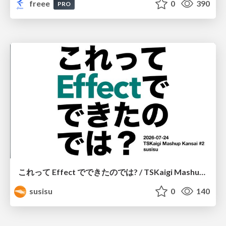
freee
0
390
PRO
これって Effect でできたのでは? / TSKaigi Mashup Kansai #2
susisu
0
140