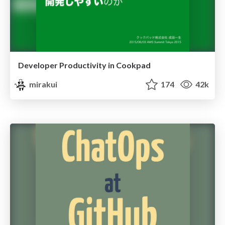
Developer Productivity in Cookpad
mirakui
174
42k