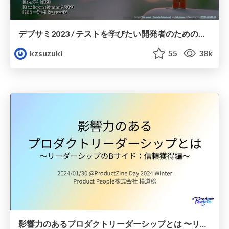
デブサミ2023 / テストを学びたい開発者のためのソフトウェアテスト読書マップ / Software Testing Reading Map for Developers
kzsuzuki
55
38k
影響力のあるプロダクトリーダーシップとは 〜リーダーシップのBサイド：信頼獲得編〜 / B-side of Product Leadership