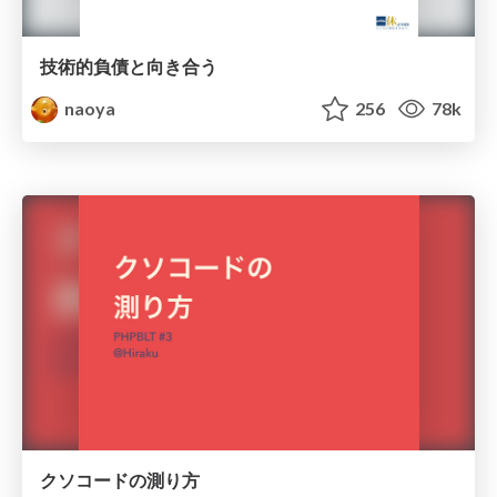
技術的負債と向き合う
naoya
256
78k
クソコードの測り方