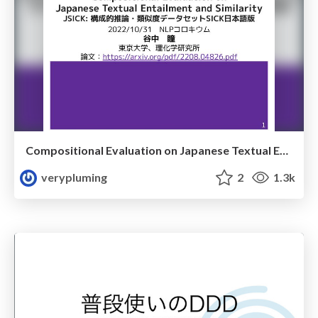
Compositional Evaluation on Japanese Textual Entailment and Similarity (JSICK：構成的推論・類似度データセットSICK日本語版の紹介)
verypluming
2
1.3k