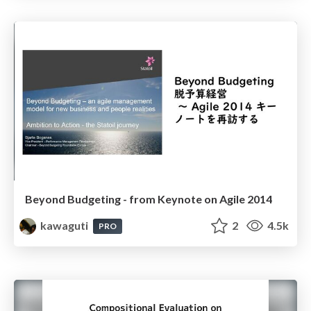
Beyond Budgeting - from Keynote on Agile 2014
kawaguti
2
4.5k
PRO