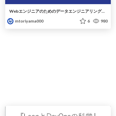
Webエンジニアのためのデータエンジニアリング概説
mtoriyama000
6
980