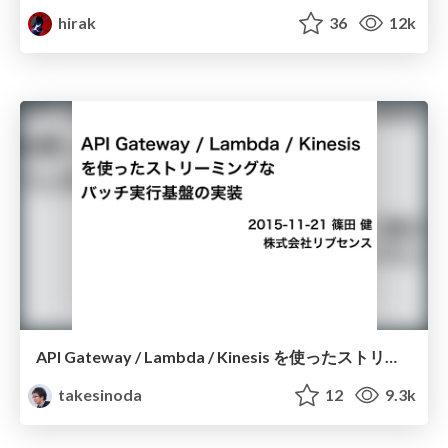
hirak
36
12k
API Gateway / Lambda / Kinesis を使ったストリーミングなバッチ実行基盤の実装
takesinoda
12
9.3k