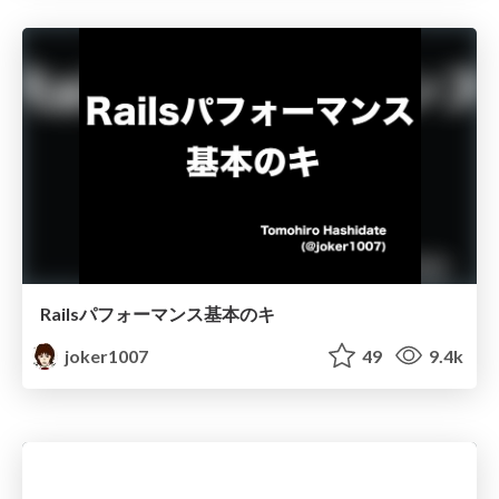
Railsパフォーマンス基本のキ
joker1007
49
9.4k