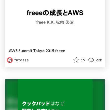
AWS Summit Tokyo 2015 freee
futoase
19
22k