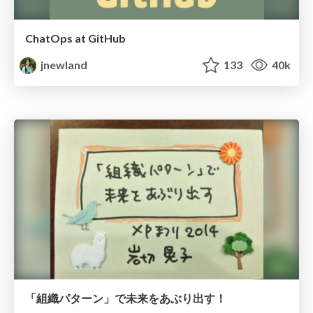
ChatOps at GitHub
jnewland
133
40k
「組織パターン」で未来をあぶり出す！